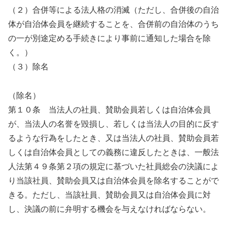
（２）合併等による法人格の消滅（ただし、合併後の自治
体が自治体会員を継続することを、合併前の自治体のうち
の一が別途定める手続きにより事前に通知した場合を除
く。）
（３）除名
（除名）
第１０条 当法人の社員、賛助会員若しくは自治体会員
が、当法人の名誉を毀損し、若しくは当法人の目的に反す
るような行為をしたとき、又は当法人の社員、賛助会員若
しくは自治体会員としての義務に違反したときは、一般法
人法第４９条第２項の規定に基づいた社員総会の決議によ
り当該社員、賛助会員又は自治体会員を除名することがで
きる。ただし、当該社員、賛助会員又は自治体会員に対
し、決議の前に弁明する機会を与えなければならない。