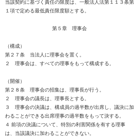
当該契約に基づく責任の限度は、一般法人法第１１３条第
１項で定める最低責任限度額とする。
第５章 理事会
（構成）
第２７条 当法人に理事会を置く。
２ 理事会は、すべての理事をもって構成する。
（開催）
第２８条 理事会の招集は、理事長が行う。
２ 理事会の議長は、理事長とする。
３ 理事会の決議は、構成員の過半数が出席し、議決に加
わることができる出席理事の過半数をもって決する。
４ 前項の決議について、特別の利害関係を有する理事
は、当該議決に加わることができない。