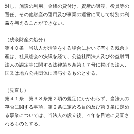
対し、施設の利用、金銭の貸付け、資産の譲渡、役員等の
選任、その他財産の運用及び事業の運営に関して特別の利
益を与えることができない。
（残余財産の処分）
第４０条 当法人が清算をする場合において有する残余財
産は、社員総会の決議を経て、公益社団法人及び公益財団
法人の認定等に関する法律第５条第１７号に掲げる法人、
国又は地方公共団体に贈与するものとする。
（見直し）
第４１条 第３８条第２項の規定にかかわらず、当法人の
存否に関する事項、第２条に定める目的及び第３条に定め
る事業については、当法人の設立後、４年を目途に見直さ
れるものとする。