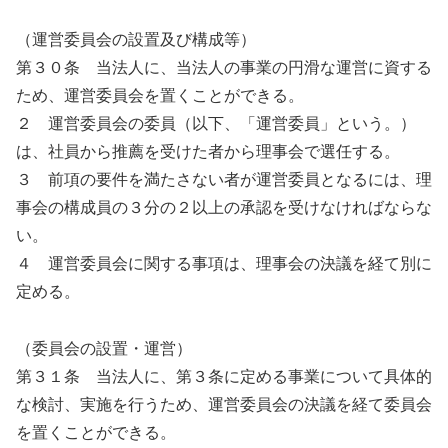
（運営委員会の設置及び構成等）
第３０条 当法人に、当法人の事業の円滑な運営に資する
ため、運営委員会を置くことができる。
２ 運営委員会の委員（以下、「運営委員」という。）
は、社員から推薦を受けた者から理事会で選任する。
３ 前項の要件を満たさない者が運営委員となるには、理
事会の構成員の３分の２以上の承認を受けなければならな
い。
４ 運営委員会に関する事項は、理事会の決議を経て別に
定める。
（委員会の設置・運営）
第３１条 当法人に、第３条に定める事業について具体的
な検討、実施を行うため、運営委員会の決議を経て委員会
を置くことができる。