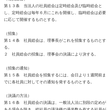
第１３条 当法人の社員総会は定時総会及び臨時総会と
し、定時総会は毎年６月にこれを開催し、臨時総会は必要
に応じて開催するものとする。
（招集）
第１４条 社員総会は、理事長がこれを招集するものとす
る。
２ 社員総会の招集は、理事会の決議により決する。
（招集の通知）
第１５条 社員総会を招集するには、会日より１週間前ま
でに各社員に対してその通知を発するものとする。
（決議の方法）
第１６条 社員総会の決議は、一般法人法に別段の定めが
ある場合を除き、総社員の議決権の過半数を有する社員が