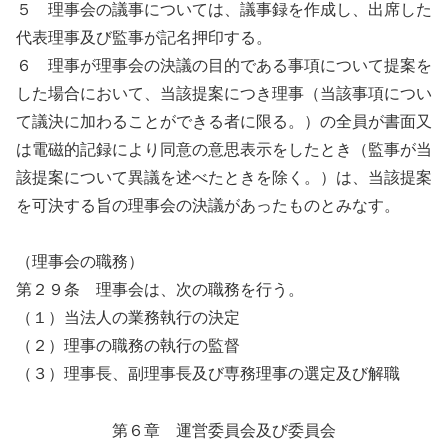
５ 理事会の議事については、議事録を作成し、出席した
代表理事及び監事が記名押印する。
６ 理事が理事会の決議の目的である事項について提案を
した場合において、当該提案につき理事（当該事項につい
て議決に加わることができる者に限る。）の全員が書面又
は電磁的記録により同意の意思表示をしたとき（監事が当
該提案について異議を述べたときを除く。）は、当該提案
を可決する旨の理事会の決議があったものとみなす。
（理事会の職務）
第２９条 理事会は、次の職務を行う。
（１）当法人の業務執行の決定
（２）理事の職務の執行の監督
（３）理事長、副理事長及び専務理事の選定及び解職
第６章 運営委員会及び委員会