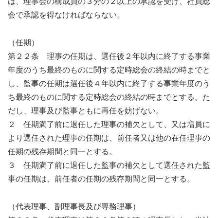
は、理事会の構成員の３分の２以上の承認を受け、社員総
会で承認を得なければならない。
（任期）
第２２条 理事の任期は、選任後２年以内に終了する事業
年度のうち最終のものに関する定時総会の終結の時までと
し、監事の任期は選任後４年以内に終了する事業年度のう
ち最終のものに関する定時総会の終結の時までとする。た
だし、理事及び監事ともに再任を妨げない。
２ 任期満了前に退任した理事の補欠として、又は増員に
より選任された理事の任期は、前任者又は他の在任理事の
任期の残存期間と同一とする。
３ 任期満了前に退任した監事の補欠として選任された監
事の任期は、前任者の任期の残存期間と同一とする。
（代表理事、副理事長及び専務理事）