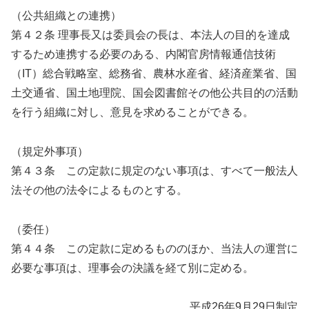
（公共組織との連携）
第４２条 理事長又は委員会の長は、本法人の目的を達成
するため連携する必要のある、内閣官房情報通信技術
（IT）総合戦略室、総務省、農林水産省、経済産業省、国
土交通省、国土地理院、国会図書館その他公共目的の活動
を行う組織に対し、意見を求めることができる。
（規定外事項）
第４３条 この定款に規定のない事項は、すべて一般法人
法その他の法令によるものとする。
（委任）
第４４条 この定款に定めるもののほか、当法人の運営に
必要な事項は、理事会の決議を経て別に定める。
平成26年9月29日制定