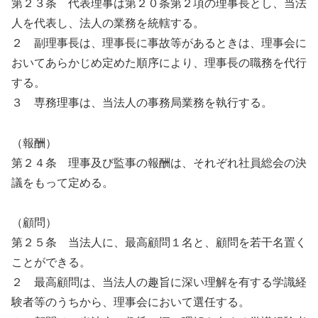
第２３条 代表理事は第２０条第２項の理事長とし、当法
人を代表し、法人の業務を統轄する。
２ 副理事長は、理事長に事故等があるときは、理事会に
おいてあらかじめ定めた順序により、理事長の職務を代行
する。
３ 専務理事は、当法人の事務局業務を執行する。
（報酬）
第２４条 理事及び監事の報酬は、それぞれ社員総会の決
議をもって定める。
（顧問）
第２５条 当法人に、最高顧問１名と、顧問を若干名置く
ことができる。
２ 最高顧問は、当法人の趣旨に深い理解を有する学識経
験者等のうちから、理事会において選任する。