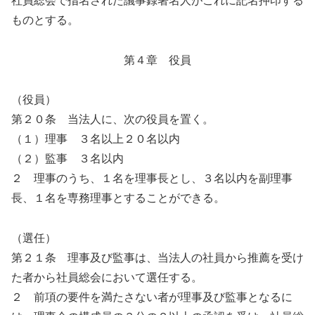
社員総会で指名された議事録署名人がこれに記名押印する
ものとする。
第４章 役員
（役員）
第２０条 当法人に、次の役員を置く。
（１）理事 ３名以上２０名以内
（２）監事 ３名以内
２ 理事のうち、１名を理事長とし、３名以内を副理事
長、１名を専務理事とすることができる。
（選任）
第２１条 理事及び監事は、当法人の社員から推薦を受け
た者から社員総会において選任する。
２ 前項の要件を満たさない者が理事及び監事となるに