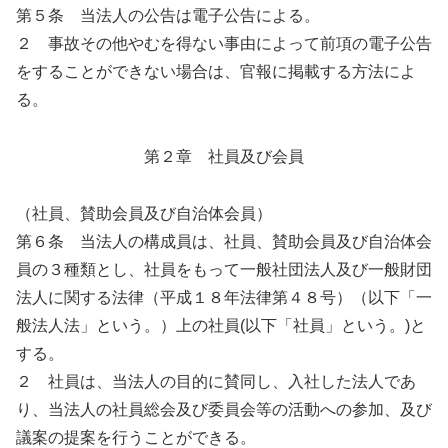
第５条 当法人の公告は電子公告による。
２ 事故その他やむを得ない事由によって前項の電子公告
をすることができない場合は、官報に掲載する方法によ
る。
第２章 社員及び会員
（社員、賛助会員及び自治体会員）
第６条 当法人の構成員は、社員、賛助会員及び自治体会
員の３種類とし、社員をもって一般社団法人及び一般財団
法人に関する法律（平成１８年法律第４８号）（以下「一
般法人法」という。）上の社員(以下「社員」という。)と
する。
２ 社員は、当法人の目的に賛同し、入社した法人であ
り、当法人の社員総会及び委員会等の活動への参加、及び
議案の提案を行うことができる。