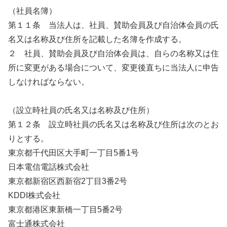
（社員名簿）
第１１条 当法人は、社員、賛助会員及び自治体会員の氏
名又は名称及び住所を記載した名簿を作成する。
２ 社員、賛助会員及び自治体会員は、自らの名称又は住
所に変更がある場合について、変更後直ちに当法人に申告
しなければならない。
（設立時社員の氏名又は名称及び住所）
第１２条 設立時社員の氏名又は名称及び住所は次のとお
りとする。
東京都千代田区大手町一丁目5番1号
日本電信電話株式会社
東京都新宿区西新宿2丁目3番2号
KDDI株式会社
東京都港区東新橋一丁目5番2号
富士通株式会社