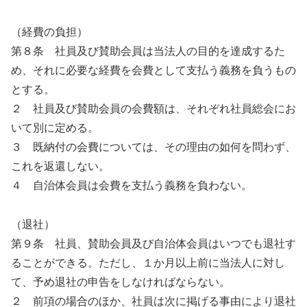
（経費の負担）
第８条 社員及び賛助会員は当法人の目的を達成するた
め、それに必要な経費を会費として支払う義務を負うもの
とする。
２ 社員及び賛助会員の会費額は、それぞれ社員総会にお
いて別に定める。
３ 既納付の会費については、その理由の如何を問わず、
これを返還しない。
４ 自治体会員は会費を支払う義務を負わない。
（退社）
第９条 社員、賛助会員及び自治体会員はいつでも退社す
ることができる。ただし、１か月以上前に当法人に対し
て、予め退社の申告をしなければならない。
２ 前項の場合のほか、社員は次に掲げる事由により退社