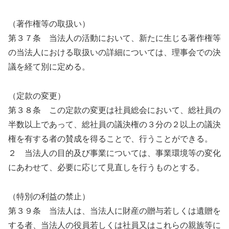
（著作権等の取扱い）
第３７条 当法人の活動において、新たに生じる著作権等
の当法人における取扱いの詳細については、理事会での決
議を経て別に定める。
（定款の変更）
第３８条 この定款の変更は社員総会において、総社員の
半数以上であって、総社員の議決権の３分の２以上の議決
権を有する者の賛成を得ることで、行うことができる。
２ 当法人の目的及び事業については、事業環境等の変化
にあわせて、必要に応じて見直しを行うものとする。
（特別の利益の禁止）
第３９条 当法人は、当法人に財産の贈与若しくは遺贈を
する者、当法人の役員若しくは社員又はこれらの親族等に