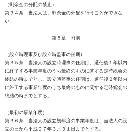
（剰余金の分配の禁止）
第３４条 当法人は、剰余金の分配を行うことができな
い。
第８章 附則
（設立時理事及び設立時監事の任期）
第３５条 当法人の設立時理事の任期は、選任後１年以内
に終了する事業年度のうち最終のものに関する定時総会の
終結の時までとし、設立時監事の任期は、選任後２年以内
に終了する事業年度のうち最終のものに関する定時総会の
終結の時までとする。
（最初の事業年度）
第３６条 当法人の設立初年度の事業年度は、当法人の設
立の日から平成２７年３月３１日までとする。