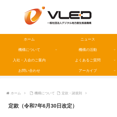
ホーム
ニュース
機構について
機構の活動
入社・入会のご案内
よくあるご質問
お問い合わせ
アーカイブ
ホーム
機構について
定款・諸規則
定款（令和7年6月30日改定）