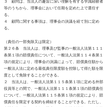
３ 顧問は、当法人の趣旨に深い理解を有する学識経験者
等のうちから、理事会において任期を定めた上で選任す
る。
４ 顧問に関する事項は、理事会の決議を経て別に定め
る。
（責任の一部免除又は限定）
第２６条 当法人は、理事及び監事の一般法人法第１１１
条第１項の賠償責任について、一般法人法第１１４条第１
項の規定により、理事会の決議によって、賠償責任額から
一般法人法に定める最低責任限度額を控除して得た額を限
度として免除することができる。
２ 当法人は、一般法人法第１１５条第１項に定める外部
役員等との間で、一般法人法第１１１条第１項の賠償責任
について、一般法人法第１１５条第１項の規定により、賠
償責任を限定する契約を締結することができる。ただし、