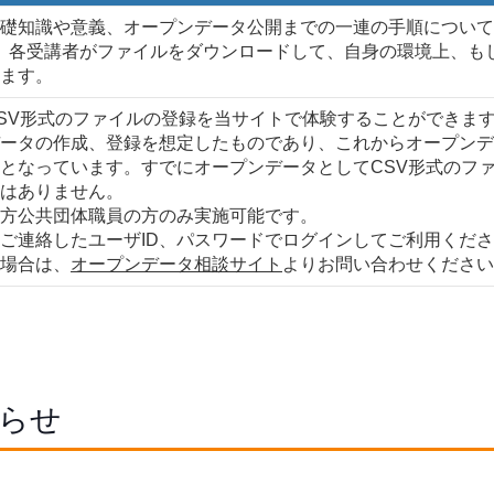
礎知識や意義、オープンデータ公開までの一連の手順について
g研修では、各受講者がファイルをダウンロードして、自身の環境上
ます。
SV形式のファイルの登録を当サイトで体験することができま
ータの作成、登録を想定したものであり、これからオープンデ
となっています。すでにオープンデータとしてCSV形式のフ
はありません。
方公共団体職員の方のみ実施可能です。
ご連絡したユーザID、パスワードでログインしてご利用くだ
場合は、
オープンデータ相談サイト
よりお問い合わせください
らせ