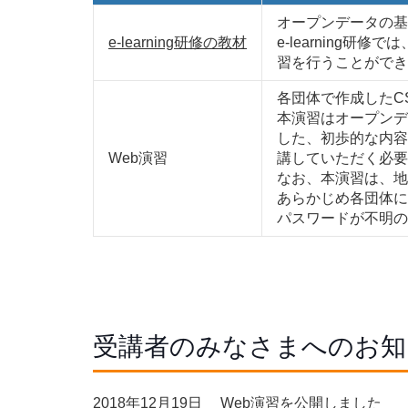
オープンデータの基
e-learning研修の教材
e-learnin
習を行うことができ
各団体で作成したC
本演習はオープンデ
した、初歩的な内容
Web演習
講していただく必要
なお、本演習は、地
あらかじめ各団体に
パスワードが不明の
受講者のみなさまへのお知
2018年12月19日
Web演習を公開しました