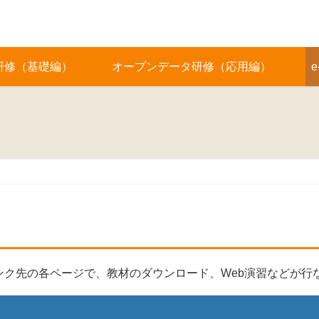
研修（基礎編）
オープンデータ研修（応用編）
e
ク先の各ページで、教材のダウンロード、Web演習などが行