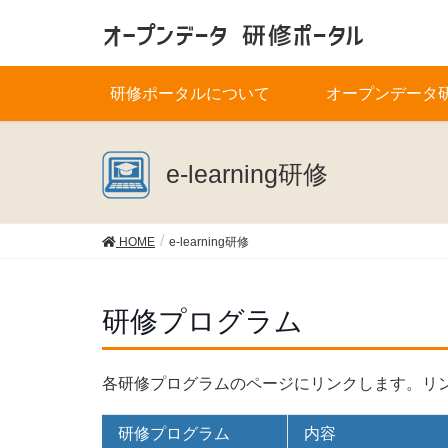
研修ポータルについて
オープンデータ
e-learning研修
HOME
e-learning研修
研修プログラム
各研修プログラムのページにリンクします。リン
研修プログラム
内容