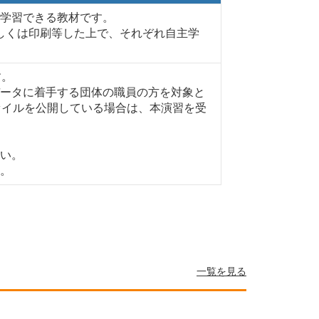
学習できる教材です。
、もしくは印刷等した上で、それぞれ自主学
す。
ータに着手する団体の職員の方を対象と
ァイルを公開している場合は、本演習を受
さい。
。
一覧を見る