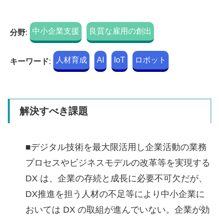
中小企業支援
良質な雇用の創出
分野
:
人材育成
AI
IoT
ロボット
キーワード
:
解決すべき課題
■デジタル技術を最大限活用し企業活動の業務
プロセスやビジネスモデルの改革等を実現する
DX は、企業の存続と成長に必要不可欠だが、
DX推進を担う人材の不足等により中小企業に
おいては DX の取組が進んでいない。企業が効