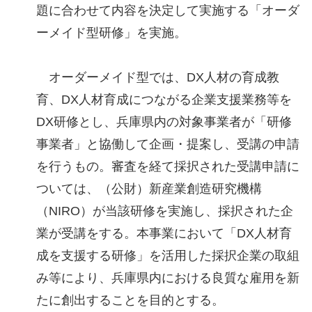
題に合わせて内容を決定して実施する「オーダ
ーメイド型研修」を実施。
オーダーメイド型では、DX人材の育成教
育、DX人材育成につながる企業支援業務等を
DX研修とし、兵庫県内の対象事業者が「研修
事業者」と協働して企画・提案し、受講の申請
を行うもの。審査を経て採択された受講申請に
ついては、（公財）新産業創造研究機構
（NIRO）が当該研修を実施し、採択された企
業が受講をする。本事業において「DX人材育
成を支援する研修」を活用した採択企業の取組
み等により、兵庫県内における良質な雇用を新
たに創出することを目的とする。