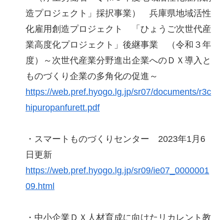
造プロジェクト」採択事業） 兵庫県地域活性
化雇用創造プロジェクト 「ひょうご次世代産
業高度化プロジェクト」後継事業 （令和３年
度）～次世代産業分野進出企業へのＤＸ導入と
ものづくり企業の多角化の促進～
https://web.pref.hyogo.lg.jp/sr07/documents/r3c
hipuropanfurett.pdf
・スマートものづくりセンター 2023年1月6
日更新
https://web.pref.hyogo.lg.jp/sr09/ie07_0000001
09.html
・中小企業ＤＸ人材育成に向けたリカレント教