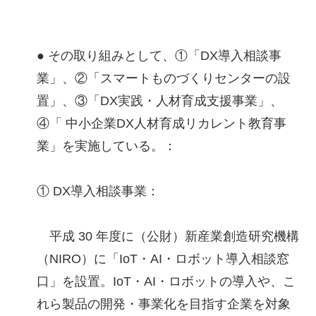
● その取り組みとして、①「DX導入相談事
業」、②「スマートものづくりセンターの設
置」、③「DX実践・人材育成支援事業」、
④「 中小企業DX人材育成リカレント教育事
業」を実施している。：
① DX導入相談事業：
平成 30 年度に（公財）新産業創造研究機構
（NIRO）に「IoT・AI・ロボット導入相談窓
口」を設置。IoT・AI・ロボットの導入や、こ
れら製品の開発・事業化を目指す企業を対象