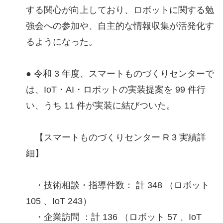
する関心が向上しており、ロボットに関する勉
強会への参加や、自主的な情報収集が活発化す
るようになった。
● 令和 3 年度、スマートものづくりセンターで
は、IoT・AI・ロボットの実装提案を 99 件行
い、うち 11 件が実装に結びついた。
【スマートものづくりセンター R 3 実績詳
細】
・技術相談・指導件数： 計 348 （ロボット
105 、IoT 243）
・企業訪問 ：計 136 （ロボット 57 、IoT