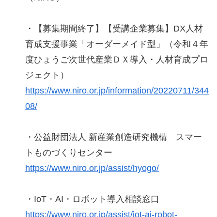
・【募集期間終了】【受講企業募集】DX人材
育成支援事業「オーダーメイド型」（令和４年
度ひょうご次世代産業ＤＸ導入・人材育成プロ
ジェクト）
https://www.niro.or.jp/information/20220711/344
08/
・公益財団法人 新産業創造研究機構 スマー
トものづくりセンター
https://www.niro.or.jp/assist/hyogo/
・IoT・AI・ロボット導入相談窓口
https://www.niro.or.jp/assist/iot-ai-robot-