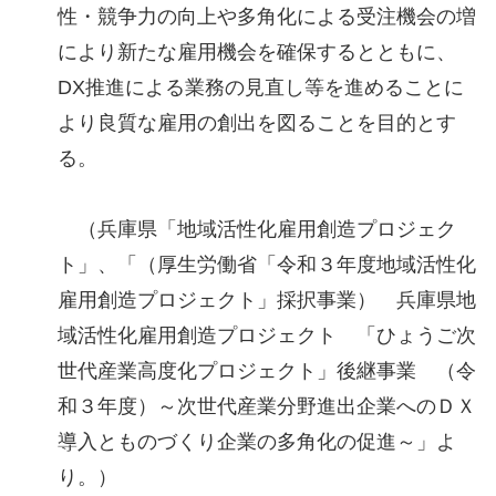
性・競争力の向上や多角化による受注機会の増
により新たな雇用機会を確保するとともに、
DX推進による業務の見直し等を進めることに
より良質な雇用の創出を図ることを目的とす
る。
（兵庫県「地域活性化雇用創造プロジェク
ト」、「（厚生労働省「令和３年度地域活性化
雇用創造プロジェクト」採択事業） 兵庫県地
域活性化雇用創造プロジェクト 「ひょうご次
世代産業高度化プロジェクト」後継事業 （令
和３年度）～次世代産業分野進出企業へのＤＸ
導入とものづくり企業の多角化の促進～」よ
り。）