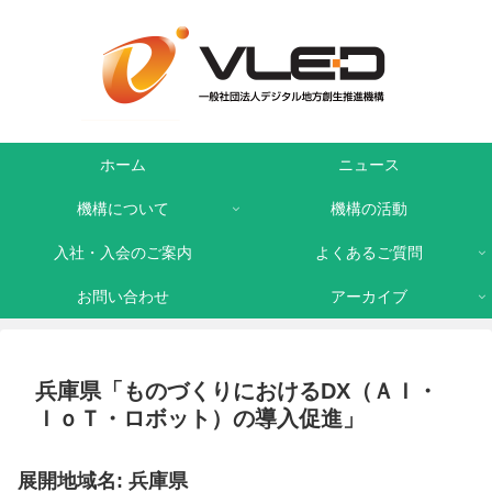
ホーム
ニュース
機構について
機構の活動
入社・入会のご案内
よくあるご質問
お問い合わせ
アーカイブ
兵庫県「ものづくりにおけるDX（ＡＩ・
ＩｏＴ・ロボット）の導入促進」
展開地域名: 兵庫県