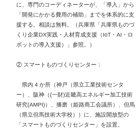
に、専門のコーディネーターが、「導入」から
「開発にかかる費用の補助」までを体系的に支
援する。相談は無料。（兵庫県「兵庫県ものづ
くり企業DX実践・人材育成支援（IoT・AI・ロ
ボットの導入支援）」参照。）
② スマートものづくりセンター：
県内 4 か所（神戸（県立工業技術センタ
ー）、阪神（(一財)近畿高エネルギー加工技術
研究(AMPI)）、播磨（姫路商工会議所）、但馬
（県立但馬技術大学校））に、施設開放型の
「スマートものづくりセンター」を設置。