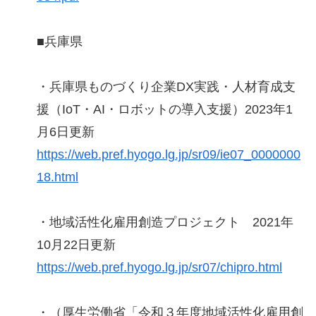
■兵庫県
・兵庫県ものづくり企業DX実践・人材育成支
援（IoT・AI・ロボットの導入支援）2023年1
月6日更新
https://web.pref.hyogo.lg.jp/sr09/ie07_0000000
18.html
・地域活性化雇用創造プロジェクト 2021年
10月22日更新
https://web.pref.hyogo.lg.jp/sr07/chipro.html
・（厚生労働省「令和３年度地域活性化雇用創