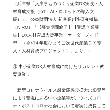
（兵庫県「兵庫県ものづくり企業DX実践・人
材育成支援（IoT・AI・ロボットの導入支
援）」、公益財団法人 新産業創造研究機構
（NIRO）「【募集期間終了】【受講企業募
集】DX人材育成支援事業「オーダーメイド
型」（令和４年度ひょうご次世代産業ＤＸ導
入・人材育成プロジェクト）」より。）
④ 中小企業DX人材育成に向けたリカレント教
育事業：
新型コロナウイルス感染症感染拡大の影響等
により苦境にある中小企業等が、ウィズコロ
ナ・ポストコロナ社会において着実に成長して