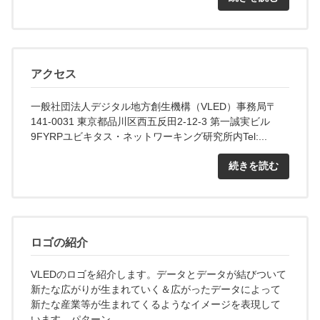
アクセス
一般社団法人デジタル地方創生機構（VLED）事務局〒
141-0031 東京都品川区西五反田2-12-3 第一誠実ビル
9FYRPユビキタス・ネットワーキング研究所内Tel:...
続きを読む
ロゴの紹介
VLEDのロゴを紹介します。データとデータが結びついて
新たな広がりが生まれていく＆広がったデータによって
新たな産業等が生まれてくるようなイメージを表現して
います。パターン...