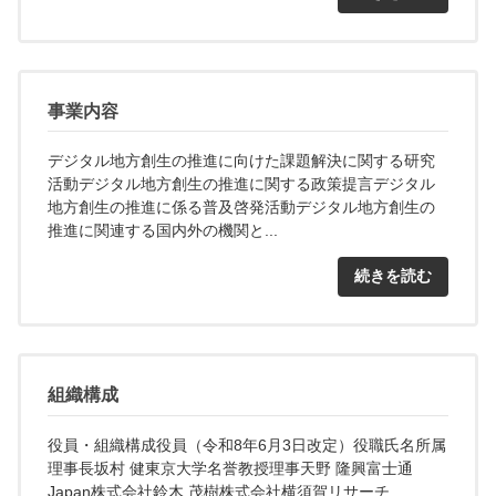
事業内容
デジタル地方創生の推進に向けた課題解決に関する研究
活動デジタル地方創生の推進に関する政策提言デジタル
地方創生の推進に係る普及啓発活動デジタル地方創生の
推進に関連する国内外の機関と...
続きを読む
組織構成
役員・組織構成役員（令和8年6月3日改定）役職氏名所属
理事長坂村 健東京大学名誉教授理事天野 隆興富士通
Japan株式会社鈴木 茂樹株式会社横須賀リサーチ...