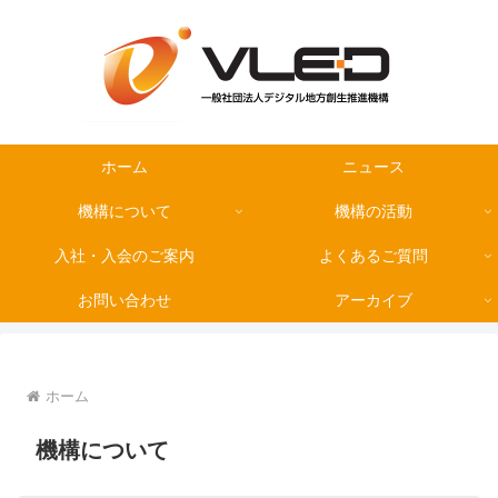
ホーム
ニュース
機構について
機構の活動
入社・入会のご案内
よくあるご質問
お問い合わせ
アーカイブ
ホーム
機構について