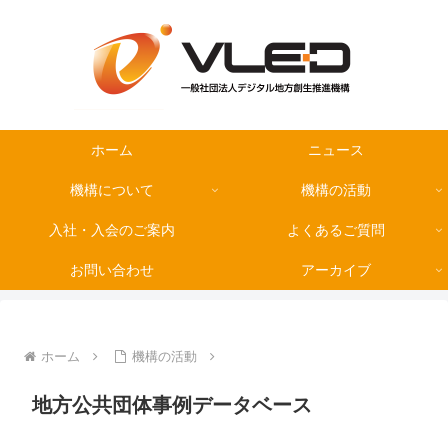
ホーム
ニュース
機構について
機構の活動
入社・入会のご案内
よくあるご質問
お問い合わせ
アーカイブ
ホーム
機構の活動
地方公共団体事例データベース