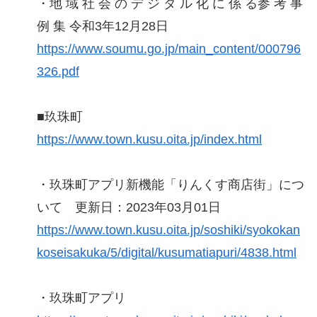
・地 域 社 会 の デ ジ タ ル 化 に 係 る参 考 事
例 集 令和3年12月28日
https://www.soumu.go.jp/main_content/000796
326.pdf
■玖珠町
https://www.town.kusu.oita.jp/index.html
・玖珠町アプリ新機能「りんくす商店街」につ
いて 更新日：2023年03月01日
https://www.town.kusu.oita.jp/soshiki/syokokan
koseisakuka/5/digital/kusumatiapuri/4838.html
・玖珠町アプリ