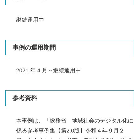
継続運用中
事例の運用期間
2021 年 4 月～継続運用中
参考資料
本事例は、「総務省 地域社会のデジタル化に
係る参考事例集【第2.0版】令和４年９月２