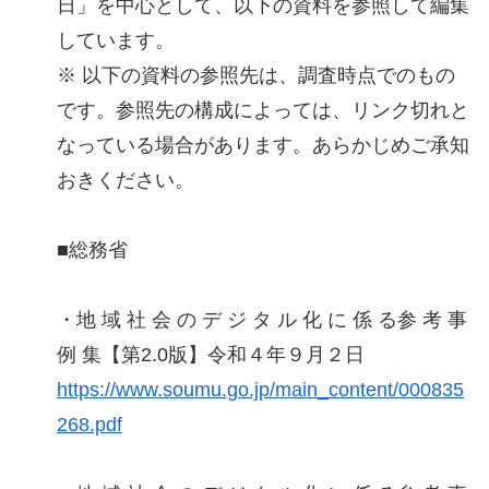
日」を中心として、以下の資料を参照して編集
しています。
※ 以下の資料の参照先は、調査時点でのもの
です。参照先の構成によっては、リンク切れと
なっている場合があります。あらかじめご承知
おきください。
■総務省
・地 域 社 会 の デ ジ タ ル 化 に 係 る参 考 事
例 集【第2.0版】令和４年９月２日
https://www.soumu.go.jp/main_content/000835
268.pdf