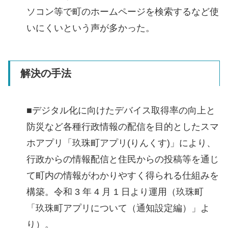
ソコン等で町のホームページを検索するなど使
いにくいという声が多かった。
解決の手法
■デジタル化に向けたデバイス取得率の向上と
防災など各種行政情報の配信を目的としたスマ
ホアプリ「玖珠町アプリ(りんくす)」により、
行政からの情報配信と住民からの投稿等を通じ
て町内の情報がわかりやすく得られる仕組みを
構築。令和 3 年 4 月 1 日より運用（玖珠町
「玖珠町アプリについて（通知設定編）」よ
り）。