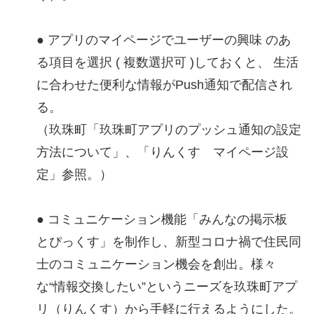
● アプリのマイページでユーザーの興味 のあ
る項目を選択 ( 複数選択可 )しておくと、 生活
に合わせた便利な情報がPush通知で配信され
る。
（玖珠町「玖珠町アプリのプッシュ通知の設定
方法について」、「りんくす マイページ設
定」参照。）
● コミュニケーション機能「みんなの掲示板
とぴっくす」を制作し、新型コロナ禍で住民同
士のコミュニケーション機会を創出。様々
な“情報交換したい”というニーズを玖珠町アプ
リ（りんくす）から手軽に行えるようにした。