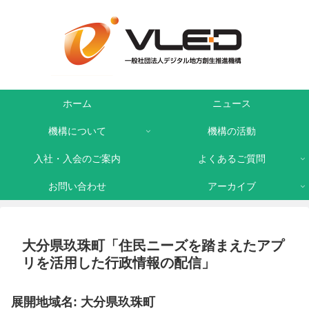
ホーム
ニュース
機構について
機構の活動
入社・入会のご案内
よくあるご質問
お問い合わせ
アーカイブ
大分県玖珠町「住民ニーズを踏まえたアプ
リを活用した行政情報の配信」
展開地域名: 大分県玖珠町