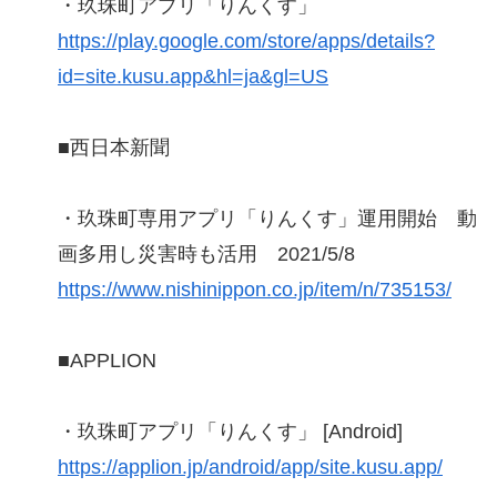
・玖珠町アプリ「りんくす」
https://play.google.com/store/apps/details?
id=site.kusu.app&hl=ja&gl=US
■西日本新聞
・玖珠町専用アプリ「りんくす」運用開始 動
画多用し災害時も活用 2021/5/8
https://www.nishinippon.co.jp/item/n/735153/
■APPLION
・玖珠町アプリ「りんくす」 [Android]
https://applion.jp/android/app/site.kusu.app/