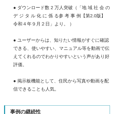
● ダウンロード数 2 万人突破（「地 域 社 会 の
デ ジ タ ル 化 に 係 る参 考 事 例【第2.0版】
令和４年９月２日」より。 ）
● ユーザーからは、知りたい情報がすぐに確認
できる、使いやすい、マニュアル等を動画で伝
えてくれるのでわかりやすいという声があり好
評価。
● 掲示板機能として、住民から写真や動画を配
信できることも人気。
事例の継続性