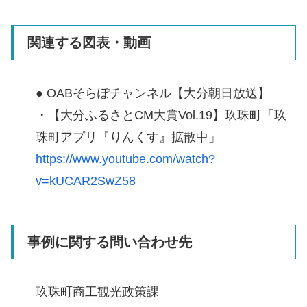
関連する図表・動画
● OABそらぽチャンネル【大分朝日放送】
・【大分ふるさとCM大賞Vol.19】玖珠町「玖
珠町アプリ『りんくす』拡散中」
https://www.youtube.com/watch?
v=kUCAR2SwZ58
事例に関する問い合わせ先
玖珠町商工観光政策課