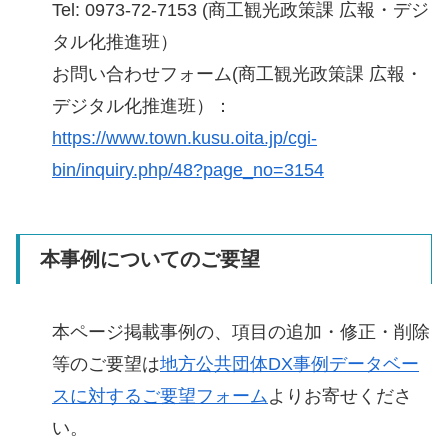
Tel: 0973-72-7153 (商工観光政策課 広報・デジ
タル化推進班）
お問い合わせフォーム(商工観光政策課 広報・
デジタル化推進班）：
https://www.town.kusu.oita.jp/cgi-
bin/inquiry.php/48?page_no=3154
本事例についてのご要望
本ページ掲載事例の、項目の追加・修正・削除
等のご要望は
地方公共団体DX事例データベー
スに対するご要望フォーム
よりお寄せくださ
い。