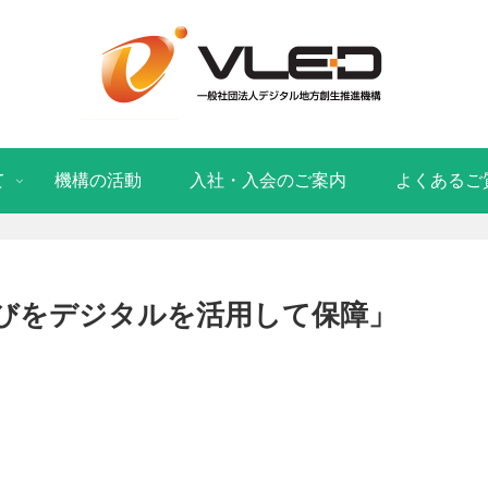
て
機構の活動
入社・入会のご案内
よくあるご
びをデジタルを活用して保障」