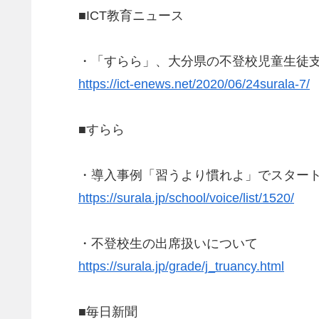
■ICT教育ニュース
・「すらら」、大分県の不登校児童生徒支援対
https://ict-enews.net/2020/06/24surala-7/
■すらら
・導入事例「習うより慣れよ」でスター
https://surala.jp/school/voice/list/1520/
・不登校生の出席扱いについて
https://surala.jp/grade/j_truancy.html
■毎日新聞