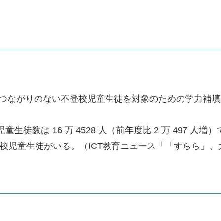
とつながりのない不登校児童生徒を対象のための学力補
児童生徒数は 16 万 4528 人（前年度比 2 万 497
の不登校児童生徒がいる。（ICT教育ニュース「「すらら」