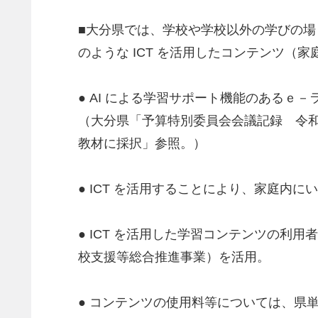
■大分県では、学校や学校以外の学びの
のような ICT を活用したコンテンツ（
● AI による学習サポート機能のあるｅ
（大分県「予算特別委員会会議記録 令和
教材に採択」参照。）
● ICT を活用することにより、家庭
● ICT を活用した学習コンテンツの
校支援等総合推進事業）を活用。
● コンテンツの使用料等については、県