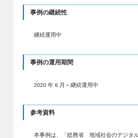
事例の継続性
継続運用中
事例の運用期間
2020 年 6 月～継続運用中
参考資料
本事例は、「総務省 地域社会のデジタル