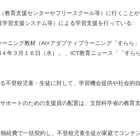
場（教育支援センターやフリースクール等）に行くこと
家庭学習支援システム等）による学習支援を行っている:
－ラーニング教材（AI×アダプティブラーニング「すらら
４年３月１６日（水）」 、ICT教育ニュース「「すらら
内にいる不登校児童・生徒に対して、学習機会提供や社会
利用者サポートのための支援員の配置は、文部科学省の教
単独経費で一括契約し、不登校児童生徒が家庭でコンテ