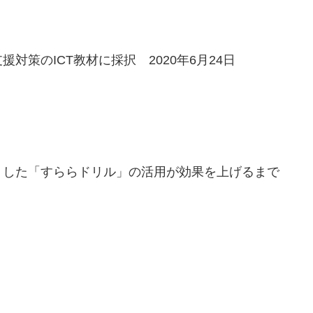
策のICT教材に採択 2020年6月24日
トした「すららドリル」の活用が効果を上げるまで