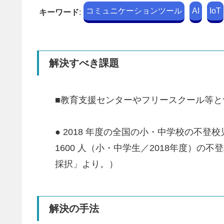
コミュニケーションツール
AI
IoT
キーワード
:
解決すべき課題
■教育支援センターやフリースクール等
● 2018 年度の全国の小・中学校の不登校
1600 人（小・中学生／2018年度）
採択」より。）
解決の手法