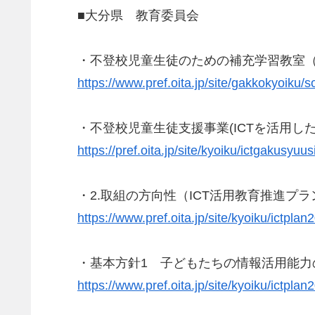
■大分県 教育委員会
・不登校児童生徒のための補充学習教室（
https://www.pref.oita.jp/site/gakkokyoiku/
・不登校児童生徒支援事業(ICTを活用した
https://pref.oita.jp/site/kyoiku/ictgakusyuu
・2.取組の方向性（ICT活用教育推進プラ
https://www.pref.oita.jp/site/kyoiku/ictpla
・基本方針1 子どもたちの情報活用能力の
https://www.pref.oita.jp/site/kyoiku/ictpla