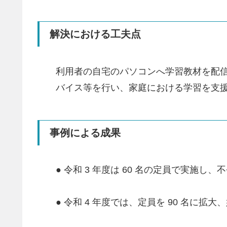
解決における工夫点
利用者の自宅のパソコンへ学習教材を配信
バイス等を行い、家庭における学習を支
事例による成果
● 令和 3 年度は 60 名の定員で実
● 令和 4 年度では、定員を 90 名に