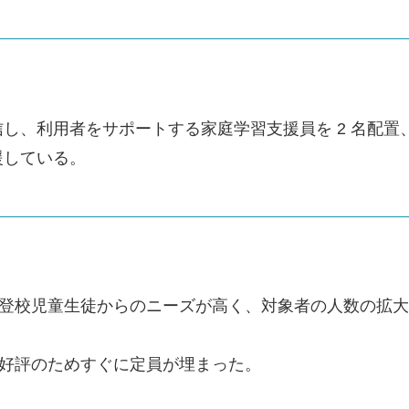
し、利用者をサポートする家庭学習支援員を 2 名配
援している。
施し、不登校児童生徒からのニーズが高く、対象者の人数の
拡大、好評のためすぐに定員が埋まった。