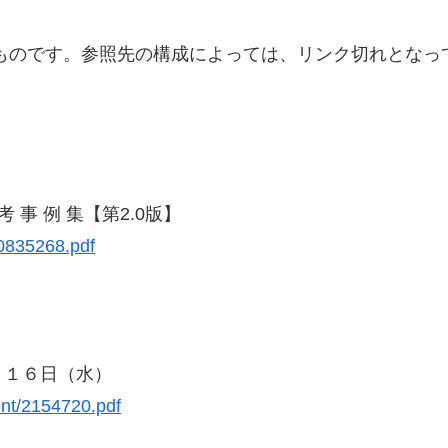
のものです。参照先の構成によっては、リンク切れとなっ
 考 事 例 集【第2.0版】
0835268.pdf
月１６日（水）
ent/2154720.pdf