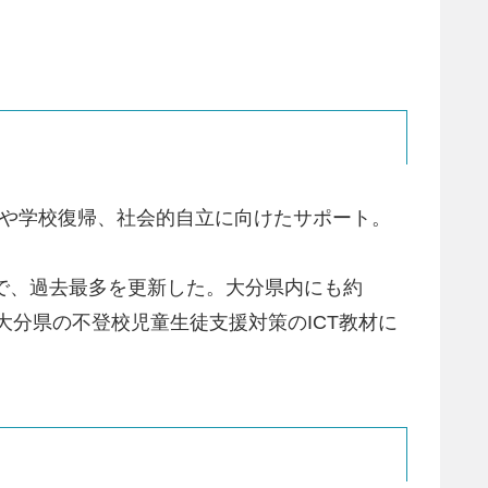
填や学校復帰、社会的自立に向けたサポート。
 人増）で、過去最多を更新した。大分県内にも約
、大分県の不登校児童生徒支援対策のICT教材に