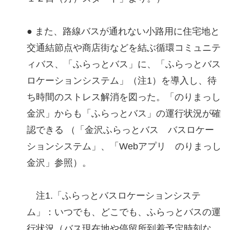
● また、路線バスが通れない小路用に住宅地と
交通結節点や商店街などを結ぶ循環コミュニテ
ィバス、「ふらっとバス」に、「ふらっとバス
ロケーションシステム」（注1）を導入し、待
ち時間のストレス解消を図った。「のりまっし
金沢」からも「ふらっとバス」の運行状況が確
認できる （「金沢ふらっとバス バスロケー
ションシステム」、「Webアプリ のりまっし
金沢」参照）。
注1.「ふらっとバスロケーションシステ
ム」：いつでも、どこでも、ふらっとバスの運
行状況（バス現在地や停留所到着予定時刻な