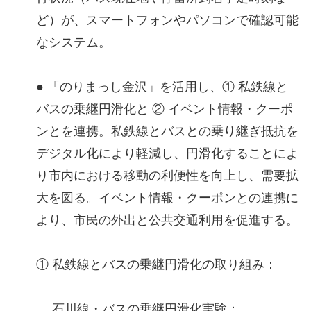
ど）が、スマートフォンやパソコンで確認可能
なシステム。
● 「のりまっし金沢」を活用し、① 私鉄線と
バスの乗継円滑化と ② イベント情報・クーポ
ンとを連携。私鉄線とバスとの乗り継ぎ抵抗を
デジタル化により軽減し、円滑化することによ
り市内における移動の利便性を向上し、需要拡
大を図る。イベント情報・クーポンとの連携に
より、市民の外出と公共交通利用を促進する。
① 私鉄線とバスの乗継円滑化の取り組み：
石川線・バスの乗継円滑化実験：