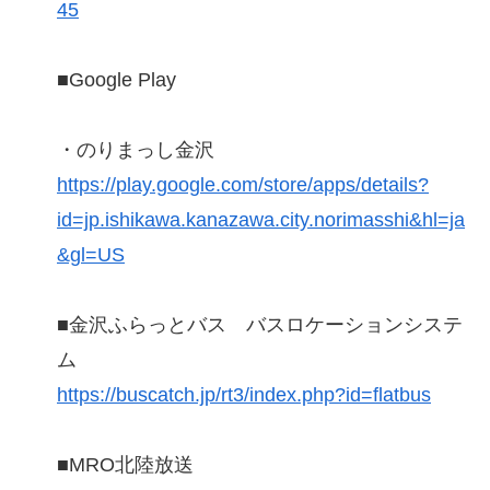
45
■Google Play
・のりまっし金沢
https://play.google.com/store/apps/details?
id=jp.ishikawa.kanazawa.city.norimasshi&hl=ja
&gl=US
■金沢ふらっとバス バスロケーションシステ
ム
https://buscatch.jp/rt3/index.php?id=flatbus
■MRO北陸放送