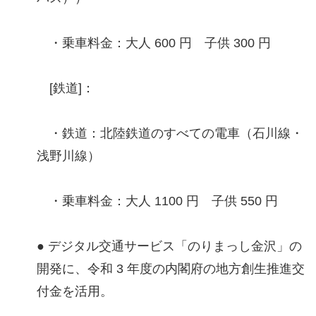
・乗車料金：大人 600 円 子供 300 円
[鉄道]：
・鉄道：北陸鉄道のすべての電車（石川線・
浅野川線）
・乗車料金：大人 1100 円 子供 550 円
● デジタル交通サービス「のりまっし金沢」の
開発に、令和 3 年度の内閣府の地方創生推進交
付金を活用。