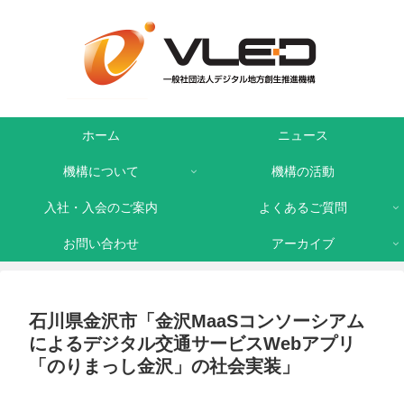
ホーム
ニュース
機構について
機構の活動
入社・入会のご案内
よくあるご質問
お問い合わせ
アーカイブ
石川県金沢市「金沢MaaSコンソーシアム
によるデジタル交通サービスWebアプリ
「のりまっし金沢」の社会実装」