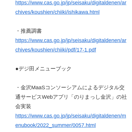
https://www.cas.go.jp/jp/seisaku/digitaldenen/ar
chives/koushien/chiiki/ishikawa.html
・推薦調書
https://www.cas.go.jp/jp/seisaku/digitaldenen/ar
chives/koushien/chiiki/pdf/17-1.pdf
●デジ田メニューブック
・金沢MaaSコンソーシアムによるデジタル交
通サービスWebアプリ「のりまっし金沢」の社
会実装
https://www.cas.go.jp/jp/seisaku/digitaldenen/m
enubook/2022_summer/0057.html