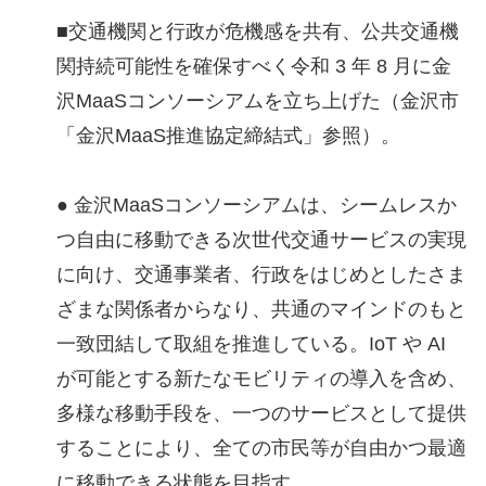
■交通機関と行政が危機感を共有、公共交通機
関持続可能性を確保すべく令和 3 年 8 月に金
沢MaaSコンソーシアムを立ち上げた（金沢市
「金沢MaaS推進協定締結式」参照）。
● 金沢MaaSコンソーシアムは、シームレスか
つ自由に移動できる次世代交通サービスの実現
に向け、交通事業者、行政をはじめとしたさま
ざまな関係者からなり、共通のマインドのもと
一致団結して取組を推進している。IoT や AI
が可能とする新たなモビリティの導入を含め、
多様な移動手段を、一つのサービスとして提供
することにより、全ての市民等が自由かつ最適
に移動できる状態を目指す。