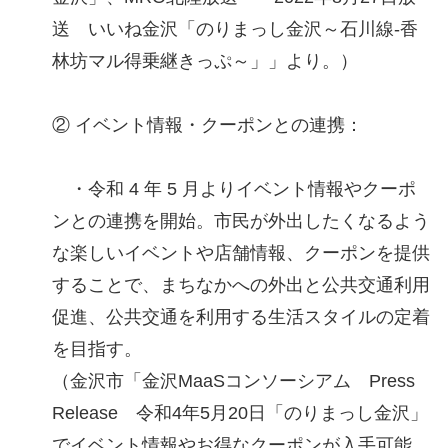
送 いいね金沢「のりまっし金沢～石川線-香
林坊マル得乗継きっぷ～」」より。）
② イベント情報・クーポンとの連携：
・令和 4 年 5 月よりイベント情報やクーポ
ンとの連携を開始。市民が外出したくなるよう
な楽しいイベントや店舗情報、クーポンを提供
することで、まちなかへの外出と公共交通利用
促進、公共交通を利用する生活スタイルの定着
を目指す。
（金沢市「金沢MaaSコンソーシアム Press
Release 令和4年5月20日「のりまっし金沢」
でイベント情報やお得なクーポンが入手可能