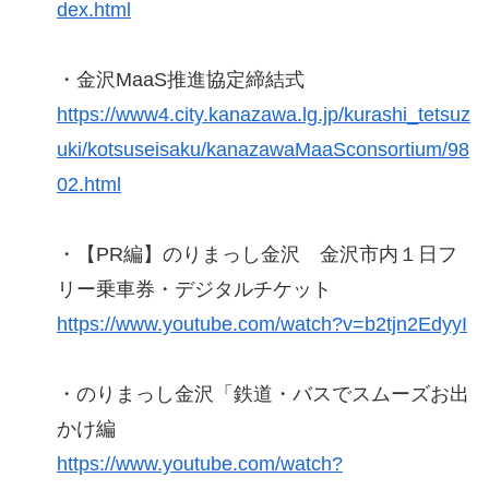
dex.html
・金沢MaaS推進協定締結式
https://www4.city.kanazawa.lg.jp/kurashi_tetsuz
uki/kotsuseisaku/kanazawaMaaSconsortium/98
02.html
・【PR編】のりまっし金沢 金沢市内１日フ
リー乗車券・デジタルチケット
https://www.youtube.com/watch?v=b2tjn2EdyyI
・のりまっし金沢「鉄道・バスでスムーズお出
かけ編
https://www.youtube.com/watch?