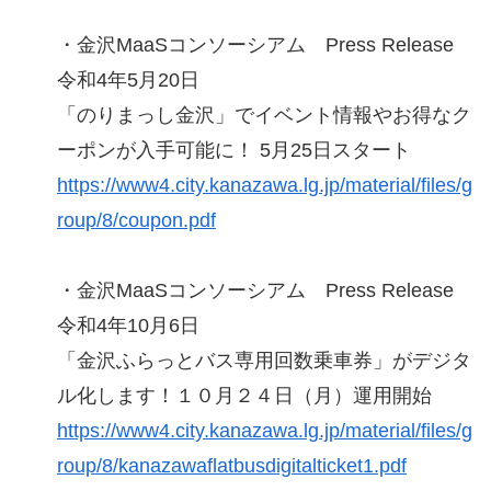
・金沢MaaSコンソーシアム Press Release
令和4年5月20日
「のりまっし金沢」でイベント情報やお得なク
ーポンが入手可能に！ 5月25日スタート
https://www4.city.kanazawa.lg.jp/material/files/g
roup/8/coupon.pdf
・金沢MaaSコンソーシアム Press Release
令和4年10月6日
「金沢ふらっとバス専用回数乗車券」がデジタ
ル化します！１０月２４日（月）運用開始
https://www4.city.kanazawa.lg.jp/material/files/g
roup/8/kanazawaflatbusdigitalticket1.pdf