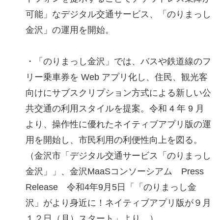
可能」なデジタル交通サービス、「のりまっし
金沢」の運用を開始。
・「のりまっし金沢」では、バスや鉄道線のフ
リー乗車券を Web アプリ化し、住民、観光客
向けにサブスクリプション方式による新しい公
共交通の利用スタイルを提案。令和 4 年 9 月
より、操作性に優れたネイティブアプリ版の運
用を開始し、市民利用の利便性向上を図る。
（金沢市「デジタル交通サービス「のりまっし
金沢」」、金沢MaaSコンソーシアム Press
Release 令和4年9月5日「「のりまっし金
沢」がより身近に！ネイティブアプリ版が９月
１２日（月）スタート」より。）