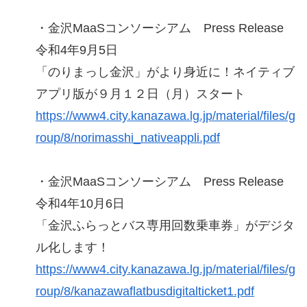
・金沢MaaSコンソーシアム Press Release
令和4年9月5日
「のりまっし金沢」がより身近に！ネイティブ
アプリ版が９月１２日（月）スタート
https://www4.city.kanazawa.lg.jp/material/files/g
roup/8/norimasshi_nativeappli.pdf
・金沢MaaSコンソーシアム Press Release
令和4年10月6日
「金沢ふらっとバス専用回数乗車券」がデジタ
ル化します！
https://www4.city.kanazawa.lg.jp/material/files/g
roup/8/kanazawaflatbusdigitalticket1.pdf