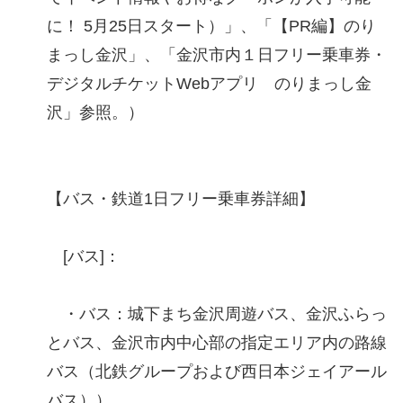
に！ 5月25日スタート）」、「【PR編】のり
まっし金沢」、「金沢市内１日フリー乗車券・
デジタルチケットWebアプリ のりまっし金
沢」参照。）
【バス・鉄道1日フリー乗車券詳細】
[バス]：
・バス：城下まち金沢周遊バス、金沢ふらっ
とバス、金沢市内中心部の指定エリア内の路線
バス（北鉄グループおよび西日本ジェイアール
バス））