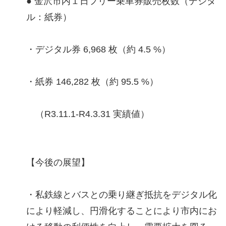
● 金沢市内１日フリー乗車券販売枚数（デジタ
ル：紙券）
・デジタル券 6,968 枚（約 4.5 %）
・紙券 146,282 枚（約 95.5 %）
（R3.11.1-R4.3.31 実績値）
【今後の展望】
・私鉄線とバスとの乗り継ぎ抵抗をデジタル化
により軽減し、円滑化することにより市内にお