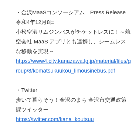
・金沢MaaSコンソーシアム Press Release
令和4年12月8日
小松空港リムジンバスがチケットレスに！～航
空会社 MaaS アプリとも連携し、シームレス
な移動を実現～
https://www4.city.kanazawa.lg.jp/material/files/g
roup/8/komatsukuukou_limousinebus.pdf
・Twitter
歩いて暮らそう！金沢のまち 金沢市交通政策
課ツイッター
https://twitter.com/kana_koutsuu