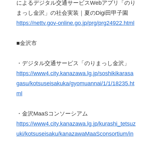
によるデジタル交通サービスWebアプリ「のり
まっし金沢」の社会実装｜夏のDigi田甲子園
https://nettv.gov-online.go.jp/prg/prg24922.html
■金沢市
・デジタル交通サービス「のりまっし金沢」
https://www4.city.kanazawa.lg.jp/soshikikarasa
gasu/kotsuseisakuka/gyomuannai/1/1/18235.ht
ml
・金沢MaaSコンソーシアム
https://www4.city.kanazawa.lg.jp/kurashi_tetsuz
uki/kotsuseisaku/kanazawaMaaSconsortium/in