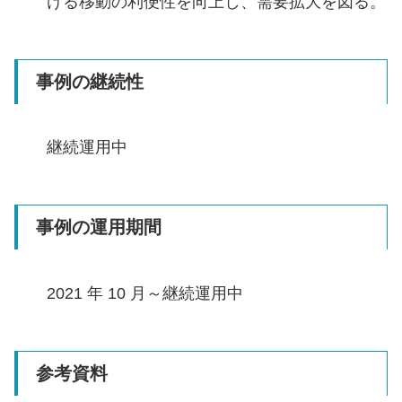
ける移動の利便性を向上し、需要拡大を図る。
事例の継続性
継続運用中
事例の運用期間
2021 年 10 月～継続運用中
参考資料