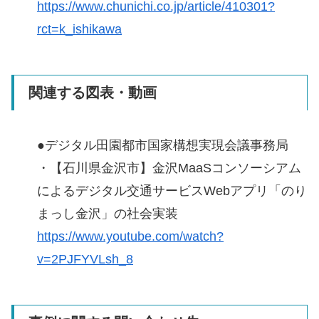
https://www.chunichi.co.jp/article/410301?
rct=k_ishikawa
関連する図表・動画
●デジタル田園都市国家構想実現会議事務局
・【石川県金沢市】金沢MaaSコンソーシアム
によるデジタル交通サービスWebアプリ「のり
まっし金沢」の社会実装
https://www.youtube.com/watch?
v=2PJFYVLsh_8