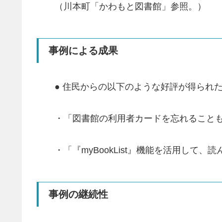
（川本町「かわもと図書館」参照。）
事例による成果
● 住民からの以下のような好評が得られ
・「図書館の利用者カードを忘れること
・「『myBookList』機能を活用し
事例の継続性