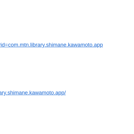
ls?id=com.mtn.library.shimane.kawamoto.app
brary.shimane.kawamoto.app/