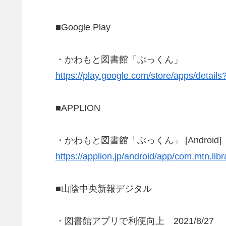
■Google Play
・かわもと図書館「ぶっくん」
https://play.google.com/store/apps/detai
■APPLION
・かわもと図書館「ぶっくん」 [Android]
https://applion.jp/android/app/com.mtn.li
■山陰中央新報デジタル
・図書館アプリで利便向上 2021/8/27