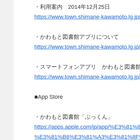
・利用案内 2014年12月25日
https://www.town.shimane-kawamoto.lg.jp
・かわもと図書館アプリについて
https://www.town.shimane-kawamoto.lg.j
・スマートフォンアプリ かわもと図書
https://www.town.shimane-kawamoto.lg.jp
■App Store
・かわもと図書館「ぶっくん」
https://apps.apple.com/jp/app/
%E3%81%B6%E3%81%A3%E3%81%8F%E