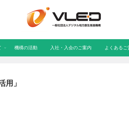
て
機構の活動
入社・入会のご案内
よくあるご
活用」