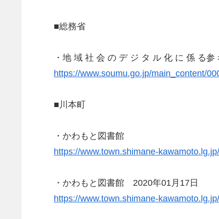
■総務省
・地 域 社 会 の デ ジ タ ル 化 に 係 
https://www.soumu.go.jp/main_content/00
■川本町
・かわもと図書館
https://www.town.shimane-kawamoto.lg.jp
・かわもと図書館 2020年01月17日
https://www.town.shimane-kawamoto.lg.jp