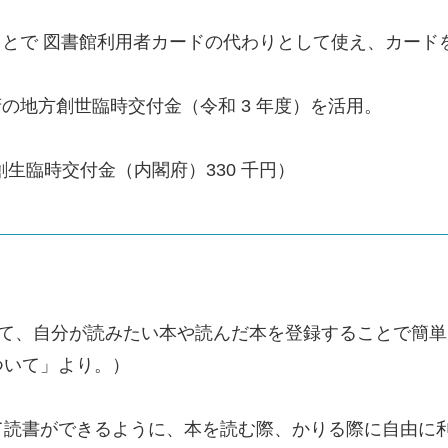
ことで 図書館利用者カードの代わりとして使え、カード
の地方創世臨時交付金（令和 3 年度）を活用。
地方創生臨時交付金（内閣府）330 千円）
を活用して、自分が読みたい本や読んだ本を登録することで
ついて」より。）
て読書ができるように、本を読む際、かりる際に自由に