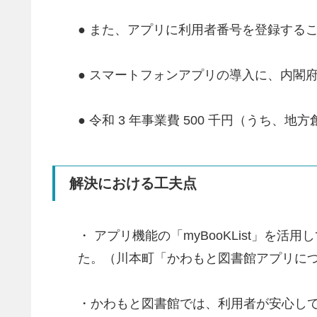
● また、アプリに利用者番号を登録する
● スマートフォンアプリの導入に、内閣府
● 令和 3 年事業費 500 千円（うち、
解決における工夫点
・ アプリ機能の「myBooKList」
た。（川本町「かわもと図書館アプリに
・かわもと図書館では、利用者が安心し