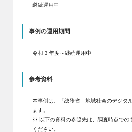
継続運用中
事例の運用期間
令和 3 年度～継続運用中
参考資料
本事例は、「総務省 地域社会のデジタル
ます。
※ 以下の資料の参照先は、調査時点で
ください。