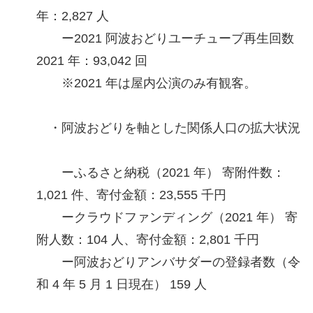
年：2,827 人
ー2021 阿波おどりユーチューブ再生回数
2021 年：93,042 回
※2021 年は屋内公演のみ有観客。
・阿波おどりを軸とした関係人口の拡大状況
ーふるさと納税（2021 年） 寄附件数：
1,021 件、寄付金額：23,555 千円
ークラウドファンディング（2021 年） 寄
附人数：104 人、寄付金額：2,801 千円
ー阿波おどりアンバサダーの登録者数（令
和 4 年 5 月 1 日現在） 159 人