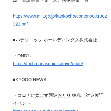
成」実証事業（第一次）採択事業一覧
https://www.mlit.go.jp/kankocho/content/001362
322.pdf
■パナソニック ホールディングス株式会社
・OND’U
https://tech.panasonic.com/jp/ondu/
■KYODO NEWS
・コロナに負けず阿波おどり 徳島、対策検証
イベント