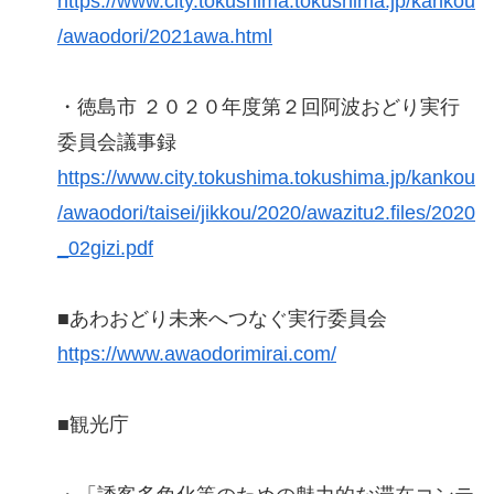
https://www.city.tokushima.tokushima.jp/kankou
/awaodori/2021awa.html
・徳島市 ２０２０年度第２回阿波おどり実行
委員会議事録
https://www.city.tokushima.tokushima.jp/kankou
/awaodori/taisei/jikkou/2020/awazitu2.files/2020
_02gizi.pdf
■あわおどり未来へつなぐ実行委員会
https://www.awaodorimirai.com/
■観光庁