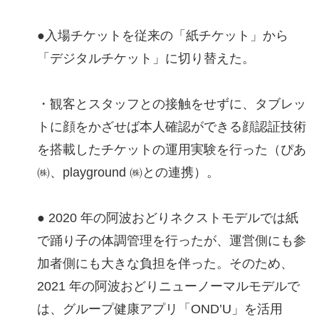
●入場チケットを従来の「紙チケット」から
「デジタルチケット」に切り替えた。
・観客とスタッフとの接触をせずに、タブレッ
トに顔をかざせば本人確認ができる顔認証技術
を搭載したチケットの運用実験を行った（ぴあ
㈱、playground ㈱との連携）。
● 2020 年の阿波おどりネクストモデルでは紙
で踊り子の体調管理を行ったが、運営側にも参
加者側にも大きな負担を伴った。そのため、
2021 年の阿波おどりニューノーマルモデルで
は、グループ健康アプリ「OND’U」を活用