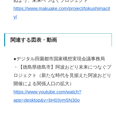
ぬよう、未来へつなぐプロジェクト
https://www.makuake.com/project/tokushimacit
y/
関連する図表・動画
●デジタル田園都市国家構想実現会議事務局
・【徳島県徳島市】阿波おどり未来につなぐプ
ロジェクト（新たな時代を見据えた阿波おどり
開催による関係人口の拡大）
https://www.youtube.com/watch?
app=desktop&v=bH03ym5N30o