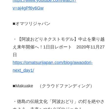
https://www.youtube.com/watch?
v=aj4gPf6y6Gw
■オマツリジャパン
・【阿波おどりネクストモデル】中止を乗り越
え来年開催へ！1日目レポート 2020年11月27
日
https://omatsurijapan.com/blog/awaodori-
next_day1/
■Makuake （クラウドファンディング）
・徳島の伝統文化「阿波おどり」の灯を絶やさ