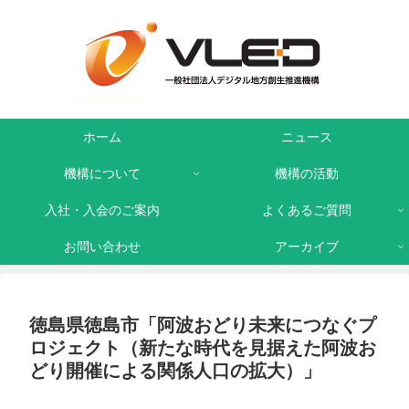
ホーム
ニュース
機構について
機構の活動
入社・入会のご案内
よくあるご質問
お問い合わせ
アーカイブ
徳島県徳島市「阿波おどり未来につなぐプ
ロジェクト（新たな時代を見据えた阿波お
どり開催による関係人口の拡大）」