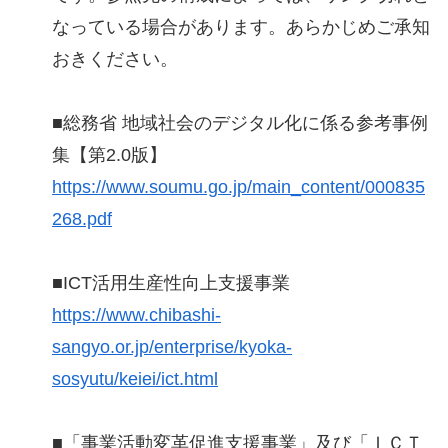
なっている場合があります。あらかじめご承知
おきください。
■総務省 地域社会のデジタル化に係る参考事例
集【第2.0版】
https://www.soumu.go.jp/main_content/000835
268.pdf
■ICT活用生産性向上支援事業
https://www.chibashi-
sangyo.or.jp/enterprise/kyoka-
sosyutu/keiei/ict.html
■「事業活動変革促進支援事業」及び「ＩＣＴ