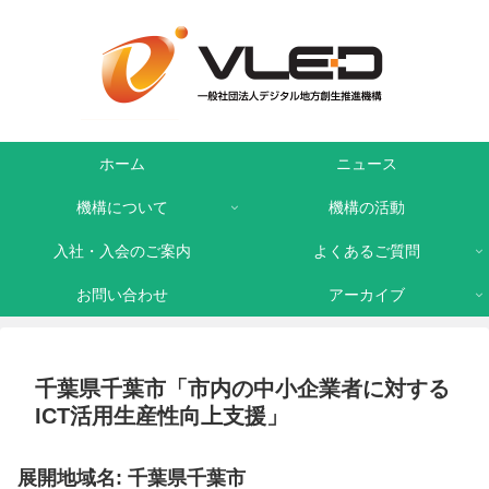
ホーム
ニュース
機構について
機構の活動
入社・入会のご案内
よくあるご質問
お問い合わせ
アーカイブ
千葉県千葉市「市内の中小企業者に対する
ICT活用生産性向上支援」
展開地域名: 千葉県千葉市