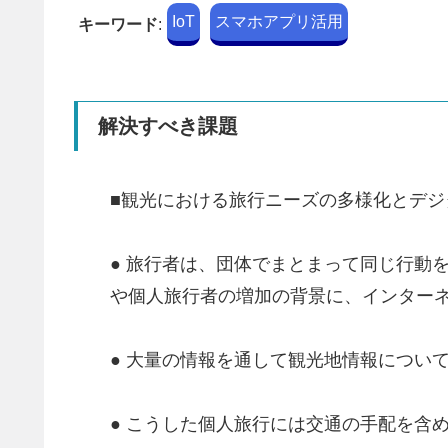
IoT
スマホアプリ活用
キーワード
:
解決すべき課題
■観光における旅行ニーズの多様化とデ
● 旅行者は、団体でまとまって同じ行動
や個人旅行者の増加の背景に、インター
● 大量の情報を通して観光地情報につい
● こうした個人旅行には交通の手配を含