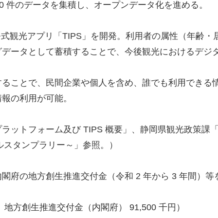
000 件のデータを集積し、オープンデータ化を進める。
公式観光アプリ「TIPS」を開発。利用者の属性（年齢・
グデータとして蓄積することで、今後観光におけるデジ
することで、民間企業や個人を含め、誰でも利用できる
情報の利用が可能。
ラットフォーム及び TIPS 概要」、静岡県観光政策
タルスタンプラリー～」参照。）
府の地方創生推進交付金（令和 2 年から 3 年間）等
ち、地方創生推進交付金（内閣府） 91,500 千円）