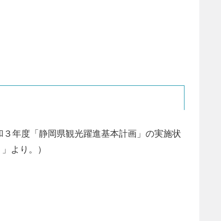
6 件（令和３年度「静岡県観光躍進基本計画」の実施状
】」より。）