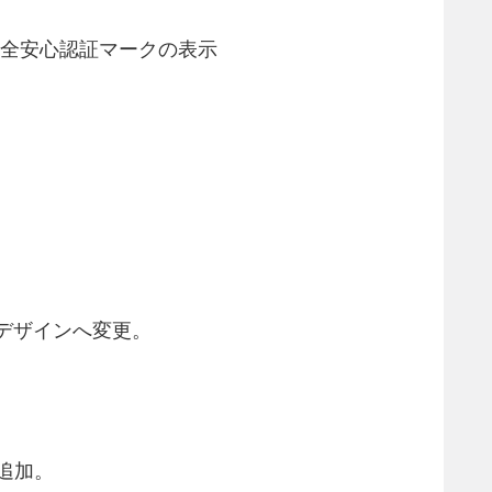
安全安心認証マークの表示
デザインへ変更。
追加。