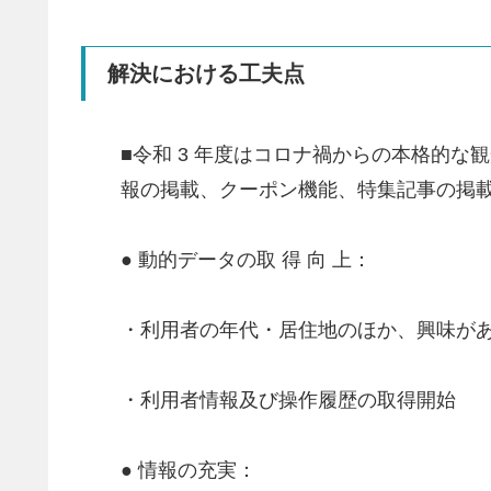
解決における工夫点
■令和 3 年度はコロナ禍からの本格的
報の掲載、クーポン機能、特集記事の掲
● 動的データの取 得 向 上：
・利用者の年代・居住地のほか、興味が
・利用者情報及び操作履歴の取得開始
● 情報の充実：