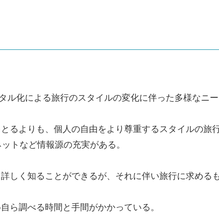
ジタル化による旅行のスタイルの変化に伴った多様なニ
をとるよりも、個人の自由をより尊重するスタイルの旅
ネットなど情報源の充実がある。
て詳しく知ることができるが、それに伴い旅行に求める
め自ら調べる時間と手間がかかっている。