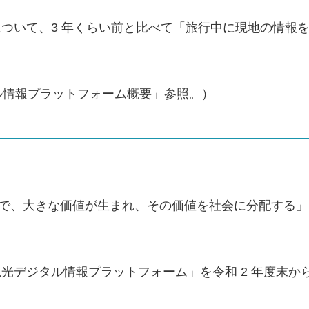
について、3 年くらい前と比べて「旅行中に現地の情報
ル情報プラットフォーム概要」参照。）
とで、大きな価値が生まれ、その価値を社会に分配する
観光デジタル情報プラットフォーム」を令和 2 年度末か