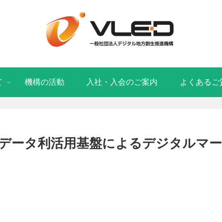
て
機構の活動
入社・入会のご案内
よくあるご
データ利活用基盤によるデジタルマ