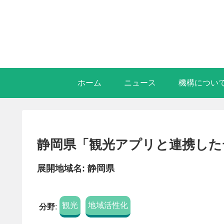
ホーム
ニュース
機構につい
静岡県「観光アプリと連携した
展開地域名: 静岡県
観光
地域活性化
分野
: