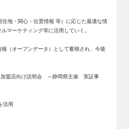
居住地・関心・位置情報 等）に応じた最適な情
タルマーケティング等に活用していく。
情報（オープンデータ）として蓄積され、今後
課「加盟店向け説明会 ～静岡県主催 実証事
を活用