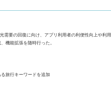
な観光需要の回復に向け、アプリ利用者の利便性向上や利
載、機能拡張を随時行った。
ある旅行キーワードを追加