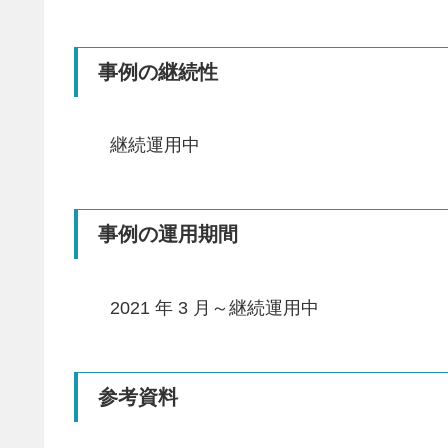
事例の継続性
継続運用中
事例の運用期間
2021 年 3 月～継続運用中
参考資料