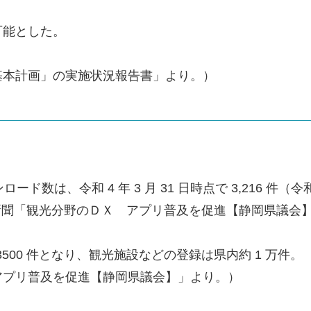
可能とした。
基本計画」の実施状況報告書」より。）
ンロード数は、令和 4 年 3 月 31 日時点で 3,21
静岡新聞「観光分野のＤＸ アプリ普及を促進【静岡県議会
 3500 件となり、観光施設などの登録は県内約 1 万件。
アプリ普及を促進【静岡県議会】」より。）