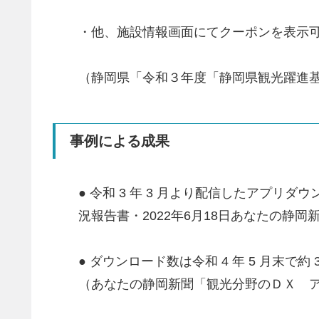
・他、施設情報画面にてクーポンを表示
（静岡県「令和３年度「静岡県観光躍進
事例による成果
● 令和 3 年 3 月より配信したアプリダウ
況報告書・2022年6月18日あなたの
● ダウンロード数は令和 4 年 5 月末で約
（あなたの静岡新聞「観光分野のＤＸ 