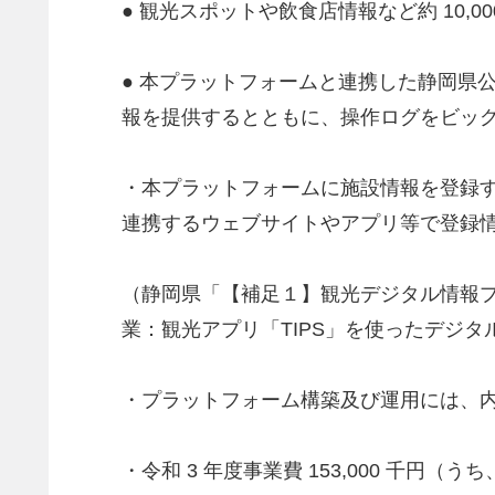
● 観光スポットや飲食店情報など約 10,
● 本プラットフォームと連携した静岡県
報を提供するとともに、操作ログをビッ
・本プラットフォームに施設情報を登録
連携するウェブサイトやアプリ等で登録
（静岡県「【補足１】観光デジタル情報プ
業：観光アプリ「TIPS」を使ったデジ
・プラットフォーム構築及び運用には、内閣
・令和 3 年度事業費 153,000 千円（う