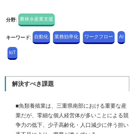
農林水産業支援
分野
:
自動化
業務効率化
ワークフロー
AI
キーワード
:
IoT
解決すべき課題
■魚類養殖業は、三重県南部における重要な産
業だが、零細な個人経営体が多いことによる競
争力の低下、少子高齢化・人口減少に伴う担い