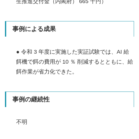
生推進交付金（内閣府） 665 千円）
事例による成果
● 令和 3 年度に実施した実証試験では、AI 給
餌機で餌の費用が 10 ％ 削減するとともに、給
餌作業が省力化できた。
事例の継続性
不明