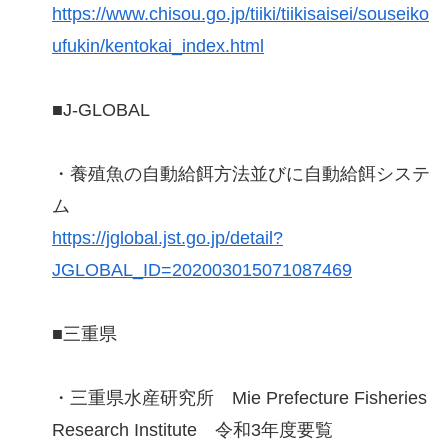
https://www.chisou.go.jp/tiiki/tiikisaisei/souseiko
ufukin/kentokai_index.html
■J-GLOBAL
・養殖魚の自動給餌方法並びに自動給餌システ
ム
https://jglobal.jst.go.jp/detail?
JGLOBAL_ID=202003015071087469
■三重県
・三重県水産研究所 Mie Prefecture Fisheries
Research Institute 令和3年度要覧