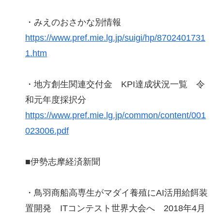
・みえのおさかな別情報
https://www.pref.mie.lg.jp/suigi/hp/8702401731
1.htm
・地方創生関連交付金 KPI達成状況一覧 令
和元年度採択分
https://www.pref.mie.lg.jp/common/content/001
023006.pdf
■伊勢志摩経済新聞
・鳥羽商船高専生がマダイ養殖にAI活用給餌装
置開発 ITコンテスト世界大会へ 2018年4月