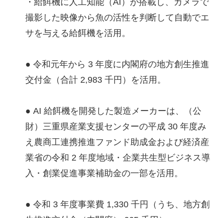
・給餌機に人工知能（AI）が搭載し、カメラで
撮影した映像から魚の活性を判断して自動でエ
サを与える給餌機を活用。
● 令和元年から 3 年度に内閣府の地方創生推進
交付金（合計 2,983 千円）を活用。
● AI 給餌機を開発した製造メーカーは、（公
財）三重県産業支援センターの平成 30 年度み
え農商工連携推進ファンド助成金および経済産
業省の令和 2 年度地域・企業共生型ビジネス導
入・創業促進事業補助金の一部を活用。
● 令和 3 年度事業費 1,330 千円（うち、地方創