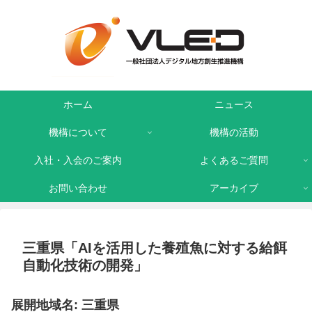
ホーム
ニュース
機構について
機構の活動
入社・入会のご案内
よくあるご質問
お問い合わせ
アーカイブ
三重県「AIを活用した養殖魚に対する給餌
自動化技術の開発」
展開地域名: 三重県