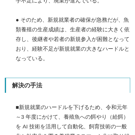
手不足により、廃業が進んでいる。
● そのため、新規就業者の確保が急務だが、魚
類養殖の生産成績は、生産者の経験に大きく依
存し、後継者や若者の新規参入が困難となって
おり、経験不足が新規就業の大きなハードルと
なっている。
解決の手法
■新規就業のハードルを下げるため、令和元年
～3 年度にかけて、養殖魚への餌やり（給餌）
を AI 技術を活用して自動化、飼育技術の一般