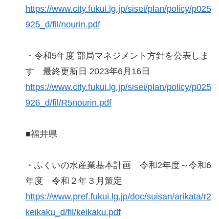
https://www.city.fukui.lg.jp/sisei/plan/policy/p025
925_d/fil/nourin.pdf
・令和5年度 部局マネジメント方針を公表しま
す 最終更新日 2023年6月16日
https://www.city.fukui.lg.jp/sisei/plan/policy/p025
926_d/fil/R5nourin.pdf
■福井県
・ふくいの水産業基本計画 令和2年度～令和6
年度 令和２年３月策定
https://www.pref.fukui.lg.jp/doc/suisan/arikata/r2
keikaku_d/fil/keikaku.pdf