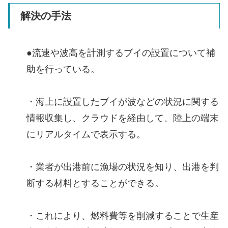
解決の手法
●流速や波高を計測するブイの設置について補
助を行っている。
・海上に設置したブイが波などの状況に関する
情報収集し、クラウドを経由して、陸上の端末
にリアルタイムで表示する。
・業者が出港前に漁場の状況を知り、出港を判
断する材料とすることができる。
・これにより、燃料費等を削減することで生産