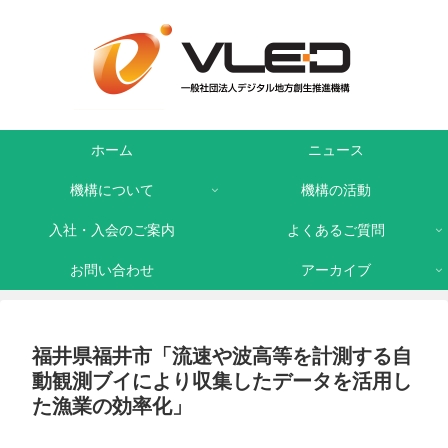
ホーム
ニュース
機構について
機構の活動
入社・入会のご案内
よくあるご質問
お問い合わせ
アーカイブ
福井県福井市「流速や波高等を計測する自
動観測ブイにより収集したデータを活用し
た漁業の効率化」