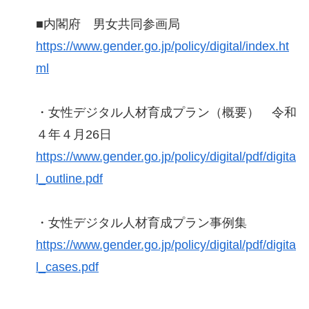
■内閣府 男女共同参画局
https://www.gender.go.jp/policy/digital/index.ht
ml
・女性デジタル人材育成プラン（概要） 令和
４年４月26日
https://www.gender.go.jp/policy/digital/pdf/digita
l_outline.pdf
・女性デジタル人材育成プラン事例集
https://www.gender.go.jp/policy/digital/pdf/digita
l_cases.pdf