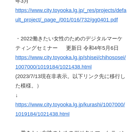
年3月
https://www.city.toyooka.lg.jp/_res/projects/defa
ult_project/_page_/001/016/732/gg0401.pdf
・2022働きたい女性のためのデジタルマーケ
ティングセミナー 更新日 令和4年5月6日
https://www.city.toyooka.lg.jp/shisei/chihososei/
1007000/1019184/1021438.html
(2023/7/13現在非表示。以下リンク先に移行し
た模様。）
↓
https://www.city.toyooka.lg.jp/kurashi/1007000/
1019184/1021438.html