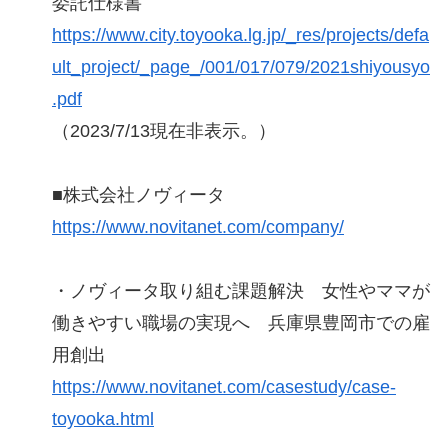
委託仕様書
https://www.city.toyooka.lg.jp/_res/projects/defa
ult_project/_page_/001/017/079/2021shiyousyo
.pdf
（2023/7/13現在非表示。）
■株式会社ノヴィータ
https://www.novitanet.com/company/
・ノヴィータ取り組む課題解決 女性やママが
働きやすい職場の実現へ 兵庫県豊岡市での雇
用創出
https://www.novitanet.com/casestudy/case-
toyooka.html