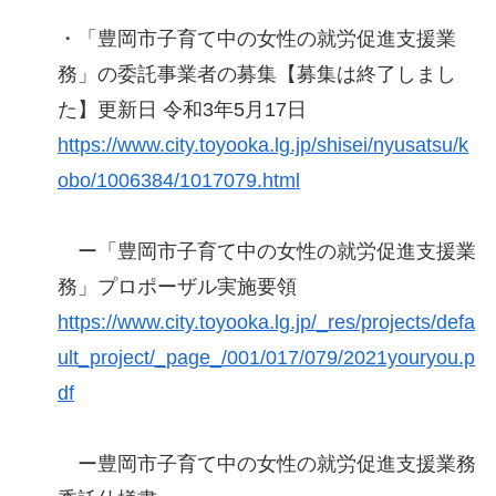
・「豊岡市子育て中の女性の就労促進支援業
務」の委託事業者の募集【募集は終了しまし
た】更新日 令和3年5月17日
https://www.city.toyooka.lg.jp/shisei/nyusatsu/k
obo/1006384/1017079.html
ー「豊岡市子育て中の女性の就労促進支援業
務」プロポーザル実施要領
https://www.city.toyooka.lg.jp/_res/projects/defa
ult_project/_page_/001/017/079/2021youryou.p
df
ー豊岡市子育て中の女性の就労促進支援業務