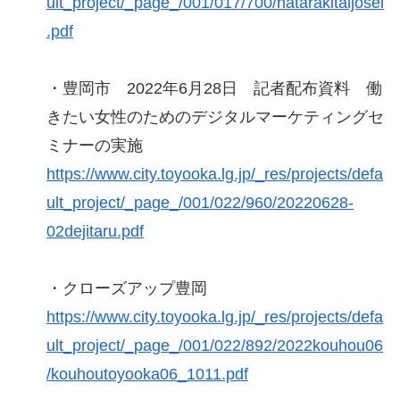
ult_project/_page_/001/017/700/hatarakitaijosei
.pdf
・豊岡市 2022年6月28日 記者配布資料 働
きたい女性のためのデジタルマーケティングセ
ミナーの実施
https://www.city.toyooka.lg.jp/_res/projects/defa
ult_project/_page_/001/022/960/20220628-
02dejitaru.pdf
・クローズアップ豊岡
https://www.city.toyooka.lg.jp/_res/projects/defa
ult_project/_page_/001/022/892/2022kouhou06
/kouhoutoyooka06_1011.pdf