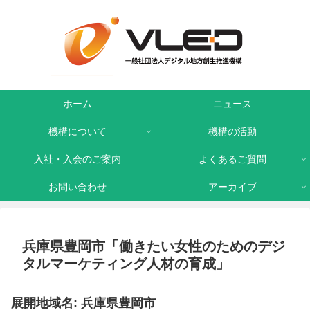
ホーム
ニュース
機構について
機構の活動
入社・入会のご案内
よくあるご質問
お問い合わせ
アーカイブ
兵庫県豊岡市「働きたい女性のためのデジ
タルマーケティング人材の育成」
展開地域名: 兵庫県豊岡市