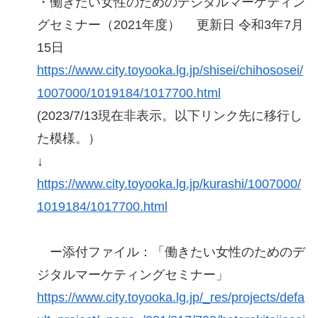
・働きたい女性のためのデジタルマーケティン
グセミナー（2021年度） 更新日 令和3年7月
15日
https://www.city.toyooka.lg.jp/shisei/chihososei/
1007000/1019184/1017700.html
(2023/7/13現在非表示。以下リンク先に移行し
た模様。）
↓
https://www.city.toyooka.lg.jp/kurashi/1007000/
1019184/1017700.html
ー添付ファイル：「働きたい女性のためのデ
ジタルマーケティングセミナー」
https://www.city.toyooka.lg.jp/_res/projects/defa