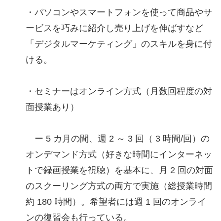
・パソコンやスマートフォンを使って商品やサ
ービスを巧みに紹介し売り上げを伸ばすなど
「デジタルマーケティング」のスキルを身に付
ける。
・セミナーはオンライン方式（月数回程度の対
面授業あり）
ー 5 カ月の間、週 2 ～ 3 回（ 3 時間/回）の
オンデマンド方式（好きな時間にインターネッ
トで録画授業を視聴）を基本に、月 2 回の対面
のスクーリング方式の両方で実施（総授業時間
約 180 時間）。希望者には週 1 回のオンライ
ンの復習会も行っている。