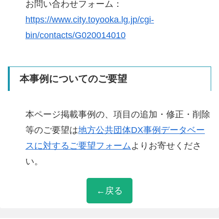
お問い合わせフォーム：
https://www.city.toyooka.lg.jp/cgi-
bin/contacts/G020014010
本事例についてのご要望
本ページ掲載事例の、項目の追加・修正・削除
等のご要望は
地方公共団体DX事例データベー
スに対するご要望フォーム
よりお寄せくださ
い。
←戻る