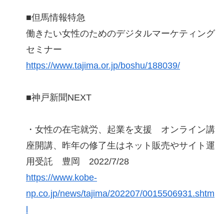
■但馬情報特急
働きたい女性のためのデジタルマーケティング
セミナー
https://www.tajima.or.jp/boshu/188039/
■神戸新聞NEXT
・女性の在宅就労、起業を支援 オンライン講
座開講、昨年の修了生はネット販売やサイト運
用受託 豊岡 2022/7/28
https://www.kobe-
np.co.jp/news/tajima/202207/0015506931.shtm
l