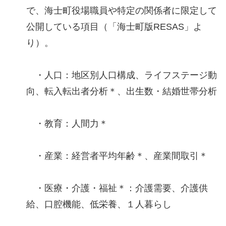
で、海士町役場職員や特定の関係者に限定して
公開している項目（「海士町版RESAS」よ
り）。
・人口：地区別人口構成、ライフステージ動
向、転入転出者分析＊、出生数・結婚世帯分析
・教育：人間力＊
・産業：経営者平均年齢＊、産業間取引＊
・医療・介護・福祉＊：介護需要、介護供
給、口腔機能、低栄養、１人暮らし