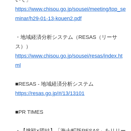
https://www.chisou.go.jp/sousei/meeting/top_se
minar/h29-01-13-kouen2.pdf
・地域経済分析システム（RESAS（リーサ
ス））
https://www.chisou.go.jp/sousei/resas/index.ht
ml
■RESAS - 地域経済分析システム
https://resas.go.jp/#/13/13101
■PR TIMES
・【挑戦×団結】「海士町版RESAS」をリリー