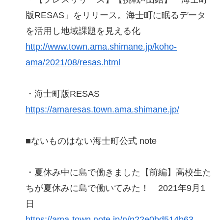
版RESAS」をリリース。海士町に眠るデータ
を活用し地域課題を見える化
http://www.town.ama.shimane.jp/koho-
ama/2021/08/resas.html
・海士町版RESAS
https://amaresas.town.ama.shimane.jp/
■ないものはない海士町公式 note
・夏休み中に島で働きました【前編】高校生た
ちが夏休みに島で働いてみた！ 2021年9月1
日
https://ama-town.note.jp/n/n22e0bd514b63