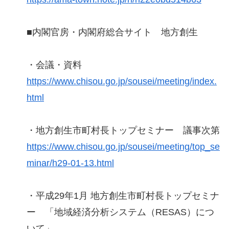
■内閣官房・内閣府総合サイト 地方創生
・会議・資料
https://www.chisou.go.jp/sousei/meeting/index.
html
・地方創生市町村長トップセミナー 議事次第
https://www.chisou.go.jp/sousei/meeting/top_se
minar/h29-01-13.html
・平成29年1月 地方創生市町村長トップセミナ
ー 「地域経済分析システム（RESAS）につ
いて」