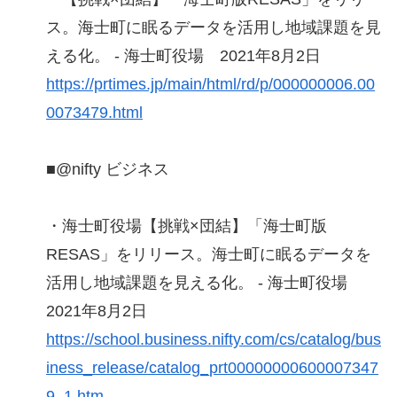
ス。海士町に眠るデータを活用し地域課題を見
える化。 - 海士町役場 2021年8月2日
https://prtimes.jp/main/html/rd/p/000000006.00
0073479.html
■@nifty ビジネス
・海士町役場【挑戦×団結】「海士町版
RESAS」をリリース。海士町に眠るデータを
活用し地域課題を見える化。 - 海士町役場
2021年8月2日
https://school.business.nifty.com/cs/catalog/bus
iness_release/catalog_prt00000000600007347
9_1.htm