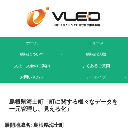
ホーム
ニュース
機構について
機構の活動
入社・入会のご案内
よくあるご質問
お問い合わせ
アーカイブ
島根県海士町「町に関する様々なデータを
一元管理し、見える化」
展開地域名: 島根県海士町