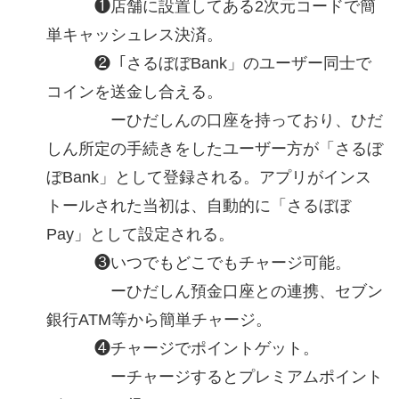
❶店舗に設置してある2次元コードで簡
単キャッシュレス決済。
❷「さるぼぼBank」のユーザー同士で
コインを送金し合える。
ーひだしんの口座を持っており、ひだ
しん所定の手続きをしたユーザー方が「さるぼ
ぼBank」として登録される。アプリがインス
トールされた当初は、自動的に「さるぼぼ
Pay」として設定される。
❸いつでもどこでもチャージ可能。
ーひだしん預金口座との連携、セブン
銀行ATM等から簡単チャージ。
❹チャージでポイントゲット。
ーチャージするとプレミアムポイント