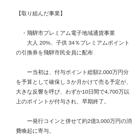
【取り組んだ事業】
・飛騨市プレミアム電子地域通貨事業
大人 20%、子供 34％プレミアムポイント
の引換券を飛騨市民全員に配布
ー当初は、付与ポイント総額2,000万円分
を予算として確保し３か月かけて売る予定が、
大きな反響を呼び、わずか10日間で4,700万以
上のポイントが付与され、早期終了。
ー発行コインと併せて約2億3,000万円の消
費喚起に寄与。