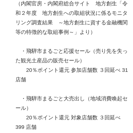
（内閣官房・内閣府総合サイト 地方創生「令
和２年度 地方創生への取組状況に係るモニタ
リング調査結果 ～地方創生に資する金融機関
等の特徴的な取組事例～」より）
・飛騨市まるごと応援セール（売り先を失っ
た観光土産品の販売セール）
20％ポイント還元 参加店舗数 ３回延べ 31
店舗
・飛騨市まるごと大売出し（地域消費喚起セ
ール）
20％ポイント還元 対象店舗数 ３回延べ
399 店舗