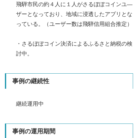
飛騨市民の約４人に１人がさるぼぼコインユ―
ザーとなっており、地域に浸透したアプリとな
っている。（ユーザー数は飛騨信用組合推定）
・さるぼぼコイン決済によるふるさと納税の検
討中。
事例の継続性
継続運用中
事例の運用期間