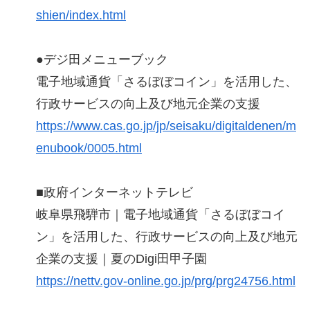
shien/index.html
●デジ田メニューブック
電子地域通貨「さるぼぼコイン」を活用した、
行政サービスの向上及び地元企業の支援
https://www.cas.go.jp/jp/seisaku/digitaldenen/m
enubook/0005.html
■政府インターネットテレビ
岐阜県飛騨市｜電子地域通貨「さるぼぼコイ
ン」を活用した、行政サービスの向上及び地元
企業の支援｜夏のDigi田甲子園
https://nettv.gov-online.go.jp/prg/prg24756.html