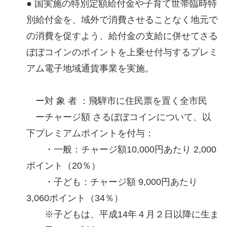
● 国実施の特別定額給付金や子育て世帯臨時特
別給付金を、域外で消費させることなく地元で
の消費を促すよう、給付金の支給に併せてさる
ぼぼコインのポイントを上乗せ付与するプレミ
アム電子地域通貨事業を実施。
ー対 象 者 ：飛騨市に住民票を置く全市民
ーチャージ額 さるぼぼコインについて、以
下プレミアムポイントを付与：
・一般：チャージ額10,000円あたり 2,000
ポイント（20％）
・子ども：チャージ額 9,000円あたり
3,060ポイント（34％）
※子どもは、平成14年４月２日以降に生ま