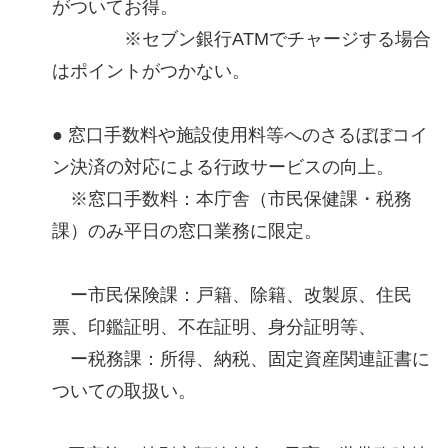
がついてお得。
※セブン銀行ATMでチャージする場合
はポイントがつかない。
● 窓口手数料や施設使用料等へのさるぼぼコイ
ン決済の対応による行政サービスの向上。
※窓口手数料：本庁舎（市民保健課・税務
課）のみ平日の窓口業務に限定。
ー市民保険課：戸籍、除籍、改製原、住民
票、印鑑証明、不在証明、身分証明等、
ー税務課：所得、納税、固定資産関連証書に
ついての取扱い。