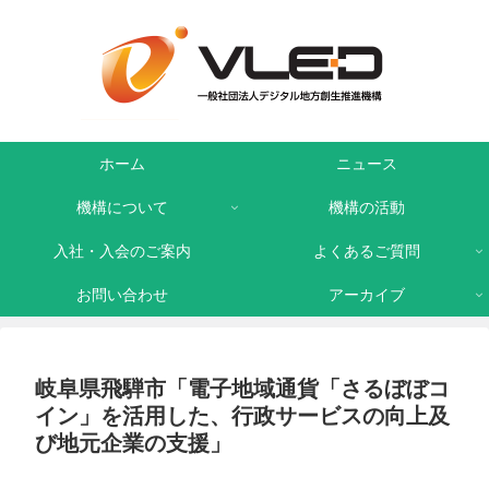
ホーム
ニュース
機構について
機構の活動
入社・入会のご案内
よくあるご質問
お問い合わせ
アーカイブ
岐阜県飛騨市「電子地域通貨「さるぼぼコ
イン」を活用した、行政サービスの向上及
び地元企業の支援」