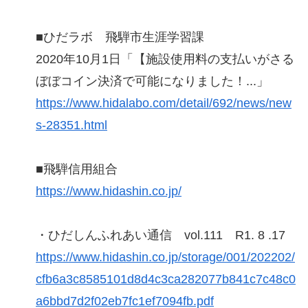
■ひだラボ 飛騨市生涯学習課
2020年10月1日「【施設使用料の支払いがさる
ぼぼコイン決済で可能になりました！...」
https://www.hidalabo.com/detail/692/news/new
s-28351.html
■飛騨信用組合
https://www.hidashin.co.jp/
・ひだしんふれあい通信 vol.111 R1. 8 .17
https://www.hidashin.co.jp/storage/001/202202/
cfb6a3c8585101d8d4c3ca282077b841c7c48c0
a6bbd7d2f02eb7fc1ef7094fb.pdf