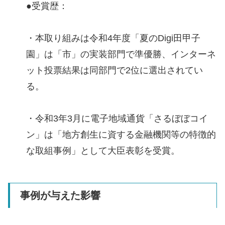
●受賞歴：
・本取り組みは令和4年度「夏のDigi田甲子
園」は「市」の実装部門で準優勝、インターネ
ット投票結果は同部門で2位に選出されてい
る。
・令和3年3月に電子地域通貨「さるぼぼコイ
ン」は「地方創生に資する金融機関等の特徴的
な取組事例」として大臣表彰を受賞。
事例が与えた影響