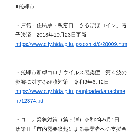
■飛騨市
・戸籍・住民票・税窓口「さるぼぼコイン」電
子決済 2018年10月23日更新
https://www.city.hida.gifu.jp/soshiki/6/28009.htm
l
・飛騨市新型コロナウイルス感染症 第４波の
影響に対する経済対策 令和3年6月2日
https://www.city.hida.gifu.jp/uploaded/attachme
nt/12374.pdf
・コロナ緊急対策（第５弾）令和2年5月1日
政策Ⅱ「市内需要喚起による事業者への支援金