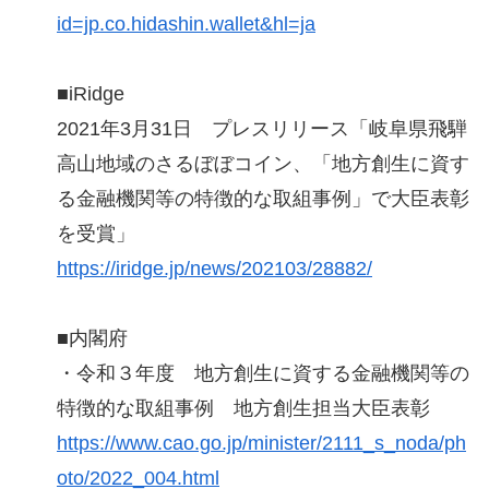
id=jp.co.hidashin.wallet&hl=ja
■iRidge
2021年3月31日 プレスリリース「岐阜県飛騨
高山地域のさるぼぼコイン、「地方創生に資す
る金融機関等の特徴的な取組事例」で大臣表彰
を受賞」
https://iridge.jp/news/202103/28882/
■内閣府
・令和３年度 地方創生に資する金融機関等の
特徴的な取組事例 地方創生担当大臣表彰
https://www.cao.go.jp/minister/2111_s_noda/ph
oto/2022_004.html