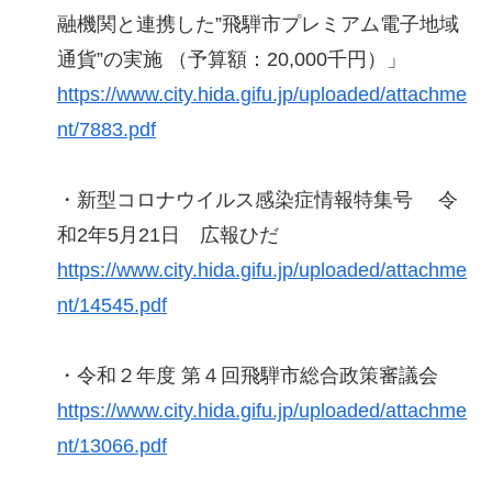
融機関と連携した”飛騨市プレミアム電子地域
通貨”の実施 （予算額：20,000千円）」
https://www.city.hida.gifu.jp/uploaded/attachme
nt/7883.pdf
・新型コロナウイルス感染症情報特集号 令
和2年5月21日 広報ひだ
https://www.city.hida.gifu.jp/uploaded/attachme
nt/14545.pdf
・令和２年度 第４回飛騨市総合政策審議会
https://www.city.hida.gifu.jp/uploaded/attachme
nt/13066.pdf