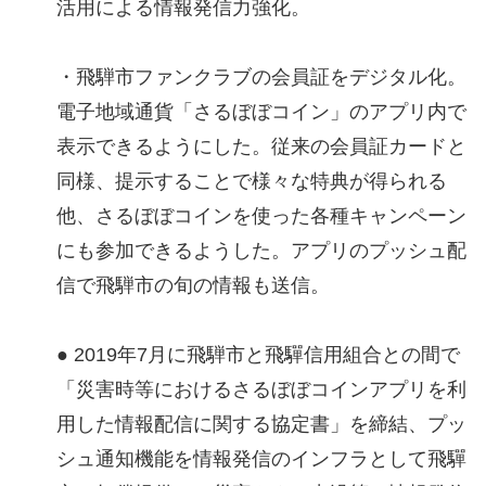
活用による情報発信力強化。
・飛騨市ファンクラブの会員証をデジタル化。
電子地域通貨「さるぼぼコイン」のアプリ内で
表示できるようにした。従来の会員証カードと
同様、提示することで様々な特典が得られる
他、さるぼぼコインを使った各種キャンペーン
にも参加できるようした。アプリのプッシュ配
信で飛騨市の旬の情報も送信。
● 2019年7月に飛騨市と飛驒信用組合との間で
「災害時等におけるさるぼぼコインアプリを利
用した情報配信に関する協定書」を締結、プッ
シュ通知機能を情報発信のインフラとして飛驒