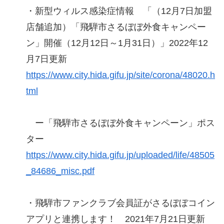
・新型ウィルス感染症情報 「（12月7日加盟
店舗追加）「飛騨市さるぼぼ外食キャンペー
ン」開催（12月12日～1月31日）」2022年12
月7日更新
https://www.city.hida.gifu.jp/site/corona/48020.h
tml
ー「飛騨市さるぼぼ外食キャンペーン」ポス
ター
https://www.city.hida.gifu.jp/uploaded/life/48505
_84686_misc.pdf
・飛騨市ファンクラブ会員証がさるぼぼコイン
アプリと連携します！ 2021年7月21日更新