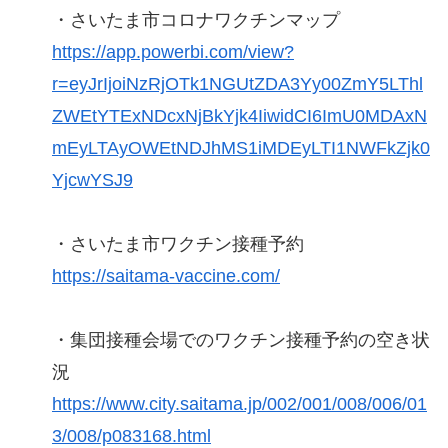
・さいたま市コロナワクチンマップ
https://app.powerbi.com/view?
r=eyJrIjoiNzRjOTk1NGUtZDA3Yy00ZmY5LThl
ZWEtYTExNDcxNjBkYjk4IiwidCI6ImU0MDAxN
mEyLTAyOWEtNDJhMS1iMDEyLTI1NWFkZjk0
YjcwYSJ9
・さいたま市ワクチン接種予約
https://saitama-vaccine.com/
・集団接種会場でのワクチン接種予約の空き状
況
https://www.city.saitama.jp/002/001/008/006/01
3/008/p083168.html