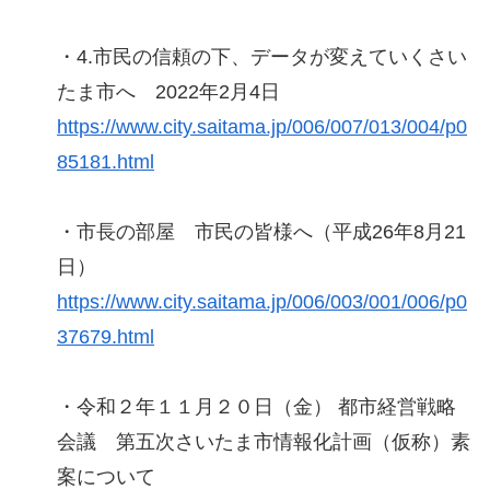
・4.市民の信頼の下、データが変えていくさい
たま市へ 2022年2月4日
https://www.city.saitama.jp/006/007/013/004/p0
85181.html
・市長の部屋 市民の皆様へ（平成26年8月21
日）
https://www.city.saitama.jp/006/003/001/006/p0
37679.html
・令和２年１１月２０日（金） 都市経営戦略
会議 第五次さいたま市情報化計画（仮称）素
案について