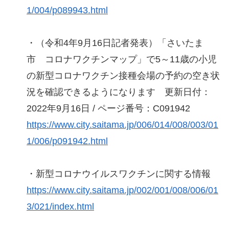
1/004/p089943.html
・（令和4年9月16日記者発表）「さいたま
市 コロナワクチンマップ」で5～11歳の小児
の新型コロナワクチン接種会場の予約の空き状
況を確認できるようになります 更新日付：
2022年9月16日 / ページ番号：C091942
https://www.city.saitama.jp/006/014/008/003/01
1/006/p091942.html
・新型コロナウイルスワクチンに関する情報
https://www.city.saitama.jp/002/001/008/006/01
3/021/index.html