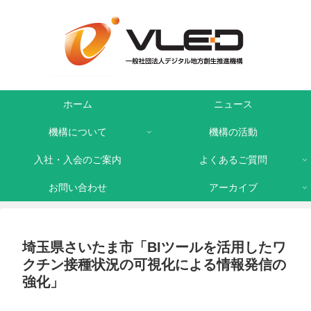
ホーム
ニュース
機構について
機構の活動
入社・入会のご案内
よくあるご質問
お問い合わせ
アーカイブ
埼玉県さいたま市「BIツールを活用したワ
クチン接種状況の可視化による情報発信の
強化」