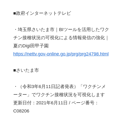
■政府インターネットテレビ
・埼玉県さいたま市｜BIツールを活用したワク
チン接種状況の可視化による情報発信の強化｜
夏のDigi田甲子園
https://nettv.gov-online.go.jp/prg/prg24798.html
■さいたま市
・（令和3年6月11日記者発表）「ワクチンメ
ーター」でワクチン接種状況を可視化します
更新日付：2021年6月11日 / ページ番号：
C08206