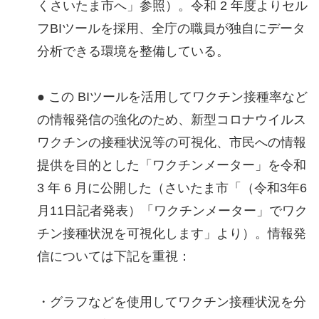
くさいたま市へ」参照）。令和 2 年度よりセル
フBIツールを採用、全庁の職員が独自にデータ
分析できる環境を整備している。
● この BIツールを活用してワクチン接種率など
の情報発信の強化のため、新型コロナウイルス
ワクチンの接種状況等の可視化、市民への情報
提供を目的とした「ワクチンメーター」を令和
3 年 6 月に公開した（さいたま市「（令和3年6
月11日記者発表）「ワクチンメーター」でワク
チン接種状況を可視化します」より）。情報発
信については下記を重視：
・グラフなどを使用してワクチン接種状況を分