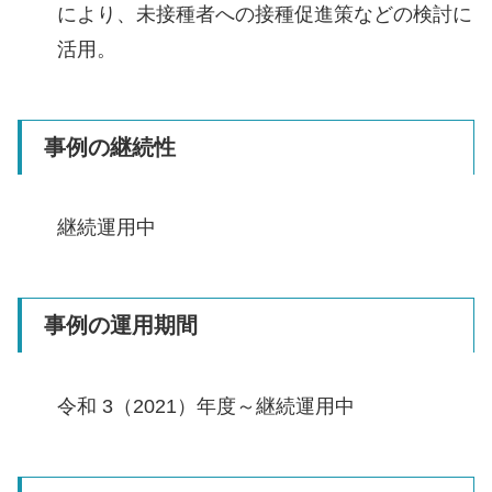
により、未接種者への接種促進策などの検討に
活用。
事例の継続性
継続運用中
事例の運用期間
令和 3（2021）年度～継続運用中