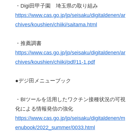
・Digi田甲子園 埼玉県の取り組み
https://www.cas.go.jp/jp/seisaku/digitaldenen/ar
chives/koushien/chiiki/saitama.html
・推薦調書
https://www.cas.go.jp/jp/seisaku/digitaldenen/ar
chives/koushien/chiiki/pdf/11-1.pdf
●デジ田メニューブック
・BIツールを活用したワクチン接種状況の可視
化による情報発信の強化
https://www.cas.go.jp/jp/seisaku/digitaldenen/m
enubook/2022_summer/0033.html