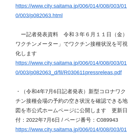
https://www.city.saitama.jp/006/014/008/003/01
0/003/p082063.html
ー記者発表資料 令和３年６月１１日（金）
ワクチンメーター」でワクチン接種状況を可視
化します
https://www.city.saitama.jp/006/014/008/003/01
0/003/p082063_d/fil/R030611pressreleas.pdf
・（令和4年7月6日記者発表）新型コロナワク
チン接種会場の予約の空き状況を確認できる地
図を市公式ホームページに公開します 更新日
付：2022年7月6日 / ページ番号：C089943
https://www.city.saitama.jp/006/014/008/003/01