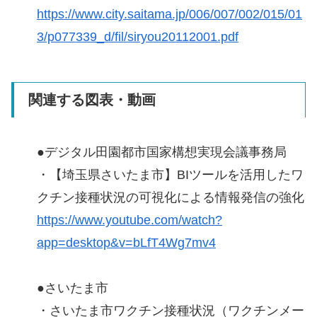
https://www.city.saitama.jp/006/007/002/015/01
3/p077339_d/fil/siryou20112001.pdf
関連する図表・動画
●デジタル田園都市国家構想実現会議事務局
・【埼玉県さいたま市】BIツールを活用したワ
クチン接種状況の可視化による情報発信の強化
https://www.youtube.com/watch?
app=desktop&v=bLfT4Wg7mv4
●さいたま市
・さいたま市ワクチン接種状況（ワクチンメー