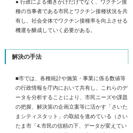
● 行政による働きかけだけでなく、ワクチン接
種の当事者である市民とワクチン接種状況を共
有し、社会全体でワクチン接種率を向上させる
機運を醸成していく必要がある。
解決の手法
■市では、各種統計や施策・事業に係る数値等
の行政情報を庁内において共有し、これらのデ
ータを分析することにより、市民ニーズや課題
の把握、解決策の企画立案等に活かす「さいた
まシティスタット」の取組を進めている（さい
たま市「4.市民の信頼の下、データが変えてい