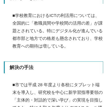
■学校教育におけるICTの利活用については、
全国的に「教職員間や学校間の活用の差」が課
題とされている。特にデジタル化が進んでいる
都市部と地方での格差も懸念されており、学校
教育への期待は増している。
解決の手法
■市では平成 28 年度より各校にタブレット端
末を導入し、研究校を中心に新学習指導要領の
「主体的・対話的で深い学び」の実現を目指し