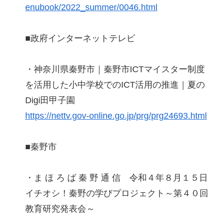
enubook/2022_summer/0046.html
■政府インターネットテレビ
・神奈川県秦野市｜秦野市ICTマイスター制度
を活用した小中学校でのICT活用の推進｜夏の
Digi田甲子園
https://nettv.gov-online.go.jp/prg/prg24693.html
■秦野市
・ま ほ ろ ば 秦 野 通 信 令和４年８月１５日
イチオシ！秦野の学びプロジェクト～第４０回
教育研究発表会～