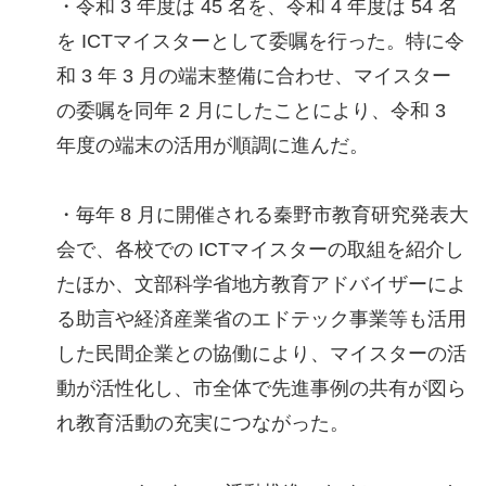
・令和 3 年度は 45 名を、令和 4 年度は 54 名
を ICTマイスターとして委嘱を行った。特に令
和 3 年 3 月の端末整備に合わせ、マイスター
の委嘱を同年 2 月にしたことにより、令和 3
年度の端末の活用が順調に進んだ。
・毎年 8 月に開催される秦野市教育研究発表大
会で、各校での ICTマイスターの取組を紹介し
たほか、文部科学省地方教育アドバイザーによ
る助言や経済産業省のエドテック事業等も活用
した民間企業との協働により、マイスターの活
動が活性化し、市全体で先進事例の共有が図ら
れ教育活動の充実につながった。