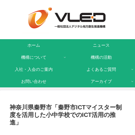
ホーム
ニュース
機構について
機構の活動
入社・入会のご案内
よくあるご質問
お問い合わせ
アーカイブ
神奈川県秦野市「秦野市ICTマイスター制
度を活用した小中学校でのICT活用の推
進」