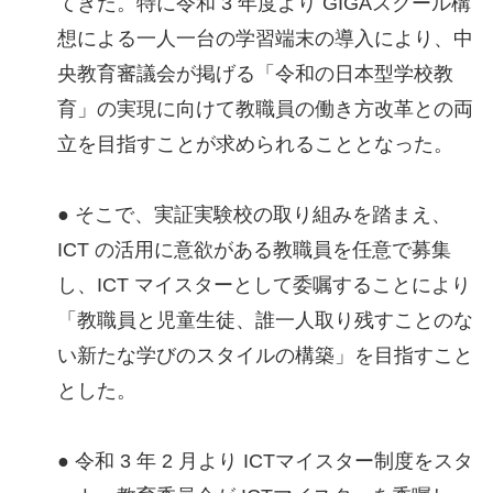
てきた。特に令和 3 年度より GIGAスクール構
想による一人一台の学習端末の導入により、中
央教育審議会が掲げる「令和の日本型学校教
育」の実現に向けて教職員の働き方改革との両
立を目指すことが求められることとなった。
● そこで、実証実験校の取り組みを踏まえ、
ICT の活用に意欲がある教職員を任意で募集
し、ICT マイスターとして委嘱することにより
「教職員と児童生徒、誰一人取り残すことのな
い新たな学びのスタイルの構築」を目指すこと
とした。
● 令和 3 年 2 月より ICTマイスター制度をスタ