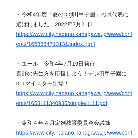
・令和4年度「夏のDigi田甲子園」の県代表に
選ばれました 2022年7月21日
https://www.city.hadano.kanagawa.jp/www/cont
ents/1658364713131/index.html
・エール 令和4年7月19日発行
秦野の先生方を応援しよう！デジ田甲子園に
ICTマイスター出場！
https://www.city.hadano.kanagawa.jp/www/cont
ents/1653111340935/simple/1111.pdf
・令和４年４月定例教育委員会会議録
https://www.city.hadano.kanagawa.jp/www/cont