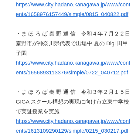
https://www.city.hadano.kanagawa.jp/www/cont
ents/1658976157449/simple/0815_040822.pdf
・ま ほ ろ ば 秦 野 通 信 令和４年７月２２日
秦野市が神奈川県代表で出場中 夏の Digi 田甲
子園
https://www.city.hadano.kanagawa.jp/www/cont
ents/1656893113376/simple/0722_040712.pdf
・ま ほ ろ ば 秦 野 通 信 令和３年２月１５日
GIGA スクール構想の実現に向け市立東中学校
で実証授業を実施
https://www.city.hadano.kanagawa.jp/www/cont
ents/1613109290129/simple/0215_030217.pdf