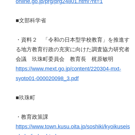
online.go.jp/prg/prg24801.html?nt=1
■文部科学省
・資料２ 「令和の日本型学校教育」を推進す
る地方教育行政の充実に向けた調査協力研究者
会議 玖珠町委員会 教育長 梶原敏明
https://www.mext.go.jp/content/220304-mxt-
syoto01-000020098_3.pdf
■玖珠町
・教育政策課
https://www.town.kusu.oita.jp/soshiki/kyoikuseis