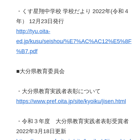
・くす星翔中学校 学校だより 2022年(令和４
年） 12月23日発行
http://tyu.oita-
ed.jp/kusu/seishou/%E7%AC%AC12%E5%8F
%B7.pdf
■大分県教育委員会
・大分県教育実践者表彰について
https://www.pref.oita.jp/site/kyoiku/jisen.html
・令和３年度 大分県教育実践者表彰受賞者
2022年3月18日更新