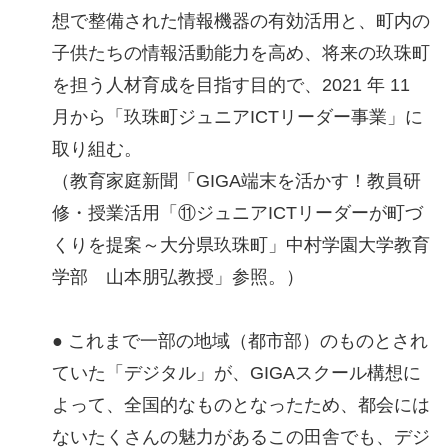
想で整備された情報機器の有効活用と、町内の
子供たちの情報活動能力を高め、将来の玖珠町
を担う人材育成を目指す目的で、2021 年 11
月から「玖珠町ジュニアICTリーダー事業」に
取り組む。
（教育家庭新聞「GIGA端末を活かす！教員研
修・授業活用「⑪ジュニアICTリーダーが町づ
くりを提案～大分県玖珠町」中村学園大学教育
学部 山本朋弘教授」参照。）
● これまで一部の地域（都市部）のものとされ
ていた「デジタル」が、GIGAスクール構想に
よって、全国的なものとなったため、都会には
ないたくさんの魅力があるこの田舎でも、デジ