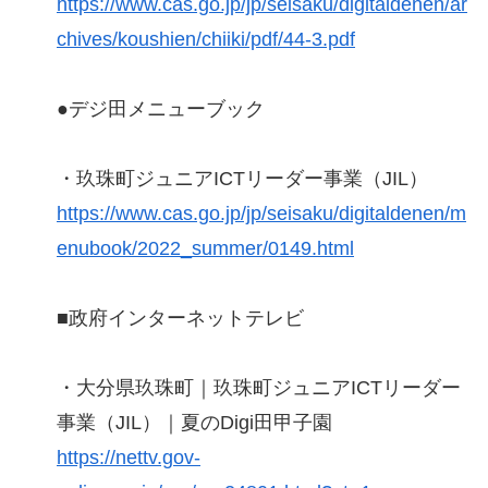
https://www.cas.go.jp/jp/seisaku/digitaldenen/ar
chives/koushien/chiiki/pdf/44-3.pdf
●デジ田メニューブック
・玖珠町ジュニアICTリーダー事業（JIL）
https://www.cas.go.jp/jp/seisaku/digitaldenen/m
enubook/2022_summer/0149.html
■政府インターネットテレビ
・大分県玖珠町｜玖珠町ジュニアICTリーダー
事業（JIL）｜夏のDigi田甲子園
https://nettv.gov-