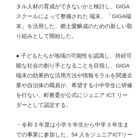
タル人材の育成ができないかと検討し、GIGA
スクールによって整備された 端末、「GIGA端
末」を活用した、郷土愛醸成のための新しい取
り組みとして開始した。
● 子どもたちが地域の可能性を認識し、持続可
能な社会の創り手となることを目指し、GIGA
端末の効果的な活用方法や情報モラルを関連企
業や自治体の職員が、希望する小中学生に研修
を行ない、町教委が公式にジュニア ICT リー
ダーとして認定する。
・令和 3 年度は小学 5 年生から中学 3 年生ま
での事業に参加した、54 人をジュニアICTリー