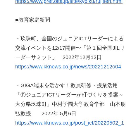
https://www.pref.oita.jp/site/kyoiku/r3jisen.html
■教育家庭新聞
・玖珠町、全国のジュニアICTリーダーによる
交流イベントを12/17開催〜「第１回全国JILリ
ーダーサミット」 2022年12月12日
https://www.kknews.co.jp/news/20221212o04
・GIGA端末を活かす！教員研修・授業活用
「⑪ジュニアICTリーダーが町づくりを提案～
大分県玖珠町」中村学園大学教育学部 山本朋
弘教授 2022年 5月6日
https://www.kknews.co.jp/post_ict/20220502_1