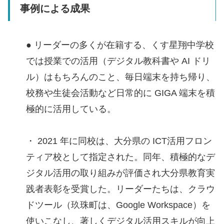
事例による成果
● リーダーの多くが在籍する、くす星翔中学校
では授業での活用（デジタル教科書や AI ドリ
ル）はもちろんのこと、毎日端末を持ち帰り、
校務や生徒会活動など日常的に GIGA 端末を積
極的に活用している。
・ 2021 年に同校は、大分県の ICT活用フロン
ティア校として指定された。同年、積極的なデ
ジタル活用の取り組みが評価され大分県教育実
践者表彰を受賞した。リーダーたちは、クラウ
ドツール（玖珠町は、Google Workspace）を
使いこなし、著しくデジタル活用スキルが向上