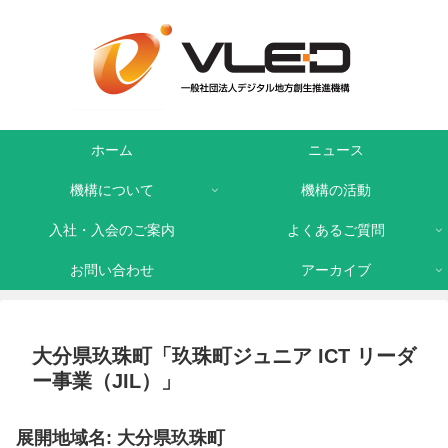
ホーム
ニュース
機構について
機構の活動
入社・入会のご案内
よくあるご質問
お問い合わせ
アーカイブ
大分県玖珠町「玖珠町ジュニア ICT リーダ
ー事業（JIL）」
展開地域名: 大分県玖珠町