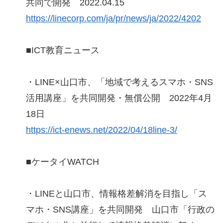
共同で開発 2022.04.15
https://linecorp.com/ja/pr/news/ja/2022/4202
■ICT教育ニュース
・LINE×山口市、「地域で考えるスマホ・SNS
活用講座」を共同開発・無償公開 2022年4月
18日
https://ict-enews.net/2022/04/18line-3/
■ケータイWATCH
・LINEと山口市、情報格差解消を目指し「ス
マホ・SNS講座」を共同開発 山口市「行政の