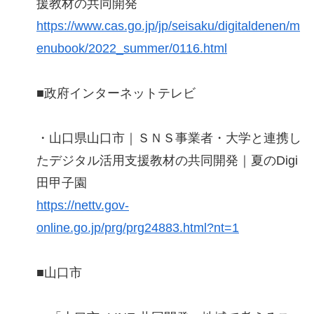
援教材の共同開発
https://www.cas.go.jp/jp/seisaku/digitaldenen/m
enubook/2022_summer/0116.html
■政府インターネットテレビ
・山口県山口市｜ＳＮＳ事業者・大学と連携し
たデジタル活用支援教材の共同開発｜夏のDigi
田甲子園
https://nettv.gov-
online.go.jp/prg/prg24883.html?nt=1
■山口市