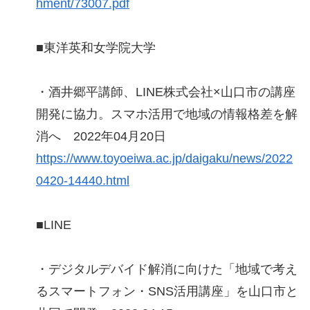
hment/73007.pdf
■東洋英和女学院大学
・酒井郷平講師、LINE株式会社×山口市の講座
開発に協力。スマホ活用で地域の情報格差を解
消へ 2022年04月20日
https://www.toyoeiwa.ac.jp/daigaku/news/2022
0420-14440.html
■LINE
・デジタルデバイド解消に向けた「地域で考え
るスマートフォン・SNS活用講座」を山口市と