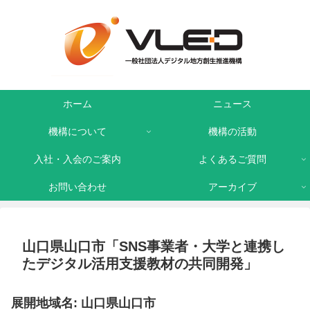
ホーム
ニュース
機構について
機構の活動
入社・入会のご案内
よくあるご質問
お問い合わせ
アーカイブ
山口県山口市「SNS事業者・大学と連携し
たデジタル活用支援教材の共同開発」
展開地域名: 山口県山口市