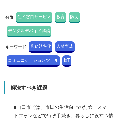
住民窓口サービス
教育
防災
分野
:
デジタルデバイド解消
業務効率化
人材育成
キーワード
:
コミュニケーションツール
IoT
解決すべき課題
■山口市では、市民の生活向上のため、スマー
トフォンなどで行政手続き、暮らしに役立つ情