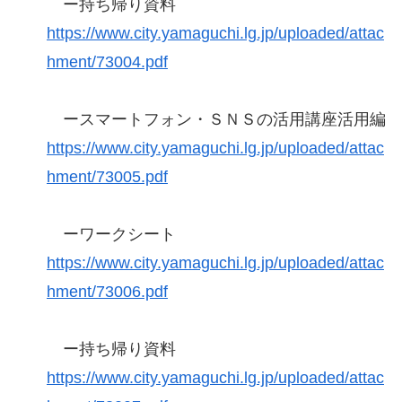
ー持ち帰り資料
https://www.city.yamaguchi.lg.jp/uploaded/attac
hment/73004.pdf
ースマートフォン・ＳＮＳの活用講座活用編
https://www.city.yamaguchi.lg.jp/uploaded/attac
hment/73005.pdf
ーワークシート
https://www.city.yamaguchi.lg.jp/uploaded/attac
hment/73006.pdf
ー持ち帰り資料
https://www.city.yamaguchi.lg.jp/uploaded/attac