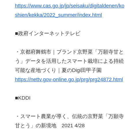
https://www.cas.go.jp/jp/seisaku/digitaldenen/ko
shien/kekka/2022_summer/index.html
■政府インターネットテレビ
・京都府舞鶴市｜ブランド京野菜「万願寺甘と
う」データを活用したスマート栽培による持続
可能な産地づくり｜夏のDigi田甲子園
https://nettv.gov-online.go.jp/prg/prg24872.html
■KDDI
・スマート農業が導く、伝統の京野菜「万願寺
甘とう」の新境地 2021 4/28