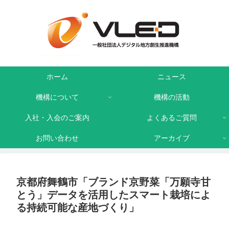
ホーム
ニュース
機構について
機構の活動
入社・入会のご案内
よくあるご質問
お問い合わせ
アーカイブ
京都府舞鶴市「ブランド京野菜「万願寺甘
とう」データを活用したスマート栽培によ
る持続可能な産地づくり」