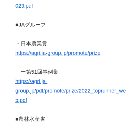
023.pdf
■JAグループ
・日本農業賞
https://agri.ja-group.jp/promote/prize
ー第51回事例集
https://agri.ja-
group.jp/pdf/promote/prize/2022_toprunner_we
b.pdf
■農林水産省