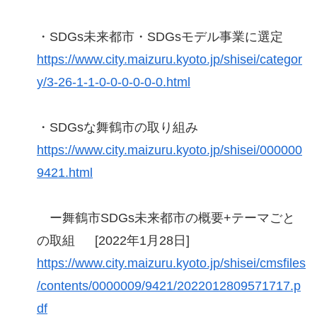
・SDGs未来都市・SDGsモデル事業に選定
https://www.city.maizuru.kyoto.jp/shisei/categor
y/3-26-1-1-0-0-0-0-0-0.html
・SDGsな舞鶴市の取り組み
https://www.city.maizuru.kyoto.jp/shisei/000000
9421.html
ー舞鶴市SDGs未来都市の概要+テーマごと
の取組 [2022年1月28日]
https://www.city.maizuru.kyoto.jp/shisei/cmsfiles
/contents/0000009/9421/2022012809571717.p
df