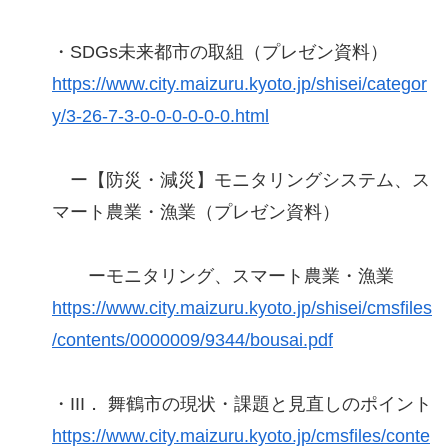
・SDGs未来都市の取組（プレゼン資料）
https://www.city.maizuru.kyoto.jp/shisei/categor
y/3-26-7-3-0-0-0-0-0-0.html
ー【防災・減災】モニタリングシステム、ス
マート農業・漁業（プレゼン資料）
ーモニタリング、スマート農業・漁業
https://www.city.maizuru.kyoto.jp/shisei/cmsfiles
/contents/0000009/9344/bousai.pdf
・III． 舞鶴市の現状・課題と⾒直しのポイント
https://www.city.maizuru.kyoto.jp/cmsfiles/conte