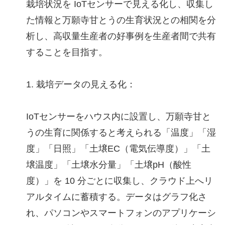
栽培状況を IoTセンサーで見える化し、収集し
た情報と万願寺甘とうの生育状況との相関を分
析し、高収量生産者の好事例を生産者間で共有
することを目指す。
1. 栽培データの見える化：
IoTセンサーをハウス内に設置し、万願寺甘と
うの生育に関係すると考えられる「温度」「湿
度」「日照」「土壌EC（電気伝導度）」「土
壌温度」「土壌水分量」「土壌pH（酸性
度）」を 10 分ごとに収集し、クラウド上へリ
アルタイムに蓄積する。データはグラフ化さ
れ、パソコンやスマートフォンのアプリケーシ