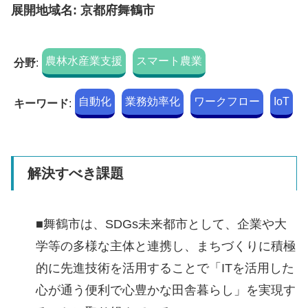
展開地域名: 京都府舞鶴市
農林水産業支援
スマート農業
分野
:
自動化
業務効率化
ワークフロー
IoT
キーワード
:
解決すべき課題
■舞鶴市は、SDGs未来都市として、企業や大
学等の多様な主体と連携し、まちづくりに積極
的に先進技術を活用することで「ITを活用した
心が通う便利で心豊かな田舎暮らし」を実現す