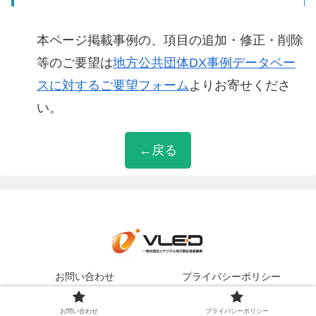
本ページ掲載事例の、項目の追加・修正・削除
等のご要望は
地方公共団体DX事例データベー
スに対するご要望フォーム
よりお寄せくださ
い。
←戻る
お問い合わせ
プライバシーポリシー
Copyright © 一般社団法人デジタル地方創生推進機構
お問い合わせ
プライバシーポリシー