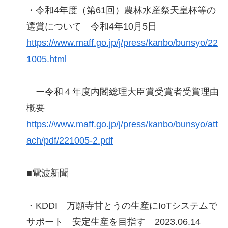
・令和4年度（第61回）農林水産祭天皇杯等の
選賞について 令和4年10月5日
https://www.maff.go.jp/j/press/kanbo/bunsyo/22
1005.html
ー令和４年度内閣総理大臣賞受賞者受賞理由
概要
https://www.maff.go.jp/j/press/kanbo/bunsyo/att
ach/pdf/221005-2.pdf
■電波新聞
・KDDI 万願寺甘とうの生産にIoTシステムで
サポート 安定生産を目指す 2023.06.14