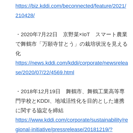
https://biz.kddi.com/beconnected/feature/2021/
210428/
・2020年7月22日 京野菜×IoT スマート農業
で舞鶴市「万願寺甘とう」の栽培状況を見える
化
https://news.kddi.com/kddi/corporate/newsrelea
se/2020/07/22/4569.html
・2018年12月19日 舞鶴市、舞鶴工業高等専
門学校とKDDI、地域活性化を目的とした連携
に関する協定を締結
https://www.kddi.com/corporate/sustainability/re
gional-initiative/pressrelease/20181219/?