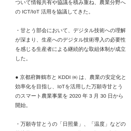
ついて情報共有や協議を積み重ね、農業分野へ
の ICT/IoT 活用を協議してきた。
・甘とう部会において、デジタル技術への理解
が深まり、生産へのデジタル技術導入の必要性
を感じる生産者による継続的な取組体制が成立
した。
● 京都府舞鶴市と KDDI ㈱ は、農業の安定化と
効率化を目指し、IoTを活用した万願寺甘とう
のスマート農業事業を 2020 年 3 月 30 日から
開始。
・万願寺甘とうの「日照量」、「温度」などの