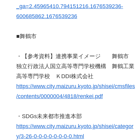
_ga=2.45965410.794151216.1676539236-
600685862.1676539236
■舞鶴市
・【参考資料】連携事業イメージ 舞鶴市
独立行政法人国立高等専門学校機構 舞鶴工業
高等専門学校 ＫDDI株式会社
https://www.city.maizuru.kyoto.jp/shisei/cmsfiles
/contents/0000004/4818/renkei.pdf
・SDGs未来都市推進本部
https://www.city.maizuru.kyoto.jp/shisei/categor
y/3-26-0-0-0-0-0-0-0-0.html