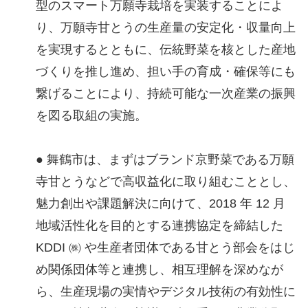
型のスマート万願寺栽培を実装することによ
り、万願寺甘とうの生産量の安定化・収量向上
を実現するとともに、伝統野菜を核とした産地
づくりを推し進め、担い手の育成・確保等にも
繋げることにより、持続可能な一次産業の振興
を図る取組の実施。
● 舞鶴市は、まずはブランド京野菜である万願
寺甘とうなどで高収益化に取り組むこととし、
魅力創出や課題解決に向けて、2018 年 12 月
地域活性化を目的とする連携協定を締結した
KDDI ㈱ や生産者団体である甘とう部会をはじ
め関係団体等と連携し、相互理解を深めなが
ら、生産現場の実情やデジタル技術の有効性に