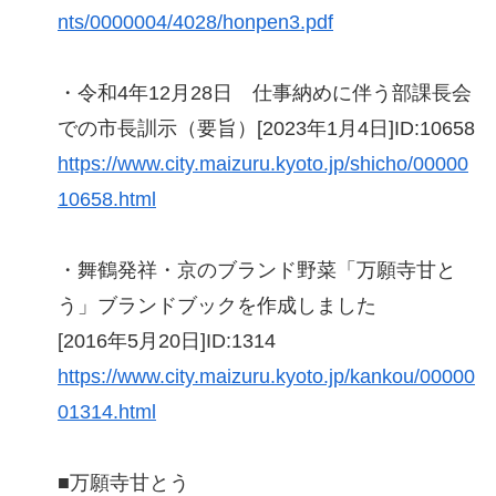
nts/0000004/4028/honpen3.pdf
・令和4年12月28日 仕事納めに伴う部課長会
での市長訓示（要旨）[2023年1月4日]ID:10658
https://www.city.maizuru.kyoto.jp/shicho/00000
10658.html
・舞鶴発祥・京のブランド野菜「万願寺甘と
う」ブランドブックを作成しました
[2016年5月20日]ID:1314
https://www.city.maizuru.kyoto.jp/kankou/00000
01314.html
■万願寺甘とう