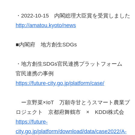
・2022-10-15 内閣総理大臣賞を受賞しました
http://amatou.kyoto/news
■内閣府 地方創生SDGs
・地方創生SDGs官民連携プラットフォーム
官民連携の事例
https://future-city.go.jp/platform/case/
ー京野菜×IoT 万願寺甘とうスマート農業プ
ロジェクト 京都府舞鶴市 × KDDI株式会
https://future-
city.go.jp/platform/download/data/case2022/A-