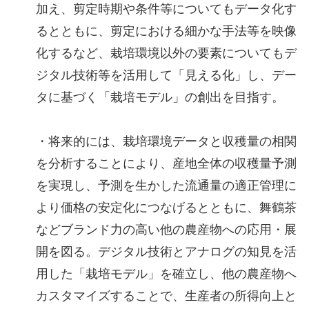
加え、剪定時期や条件等についてもデータ化す
るとともに、剪定における細かな手法等を映像
化するなど、栽培環境以外の要素についてもデ
ジタル技術等を活用して「見える化」し、デー
タに基づく「栽培モデル」の創出を目指す。
・将来的には、栽培環境データと収穫量の相関
を分析することにより、産地全体の収穫量予測
を実現し、予測を生かした流通量の適正管理に
より価格の安定化につなげるとともに、舞鶴茶
などブランド力の高い他の農産物への応用・展
開を図る。デジタル技術とアナログの知見を活
用した「栽培モデル」を確立し、他の農産物へ
カスタマイズすることで、生産者の所得向上と