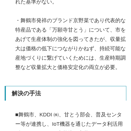
れた基準がない。
・舞鶴市発祥のブランド京野菜であり代表的な
特産品である「万願寺甘とう」について、市を
あげて生産体制の強化を図ってきたが、収量拡
大は価格の低下につながりかねず、持続可能な
産地づくりに繋げていくためには、生産時期調
整など収量拡大と価格安定化の両立が必要。
解決の手法
■舞鶴市、KDDI ㈱、甘とう部会、普及センタ
ー等が連携し、IoT機器を通じたデータ利活用