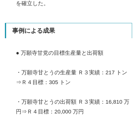
を確立した。
事例による成果
● 万願寺甘党の目標生産量と出荷額
・万願寺甘とうの生産量 Ｒ３実績：217 トン
⇒Ｒ４目標：305 トン
・万願寺甘とうの出荷額 Ｒ３実績：16,810 万
円⇒Ｒ４目標：20,000 万円