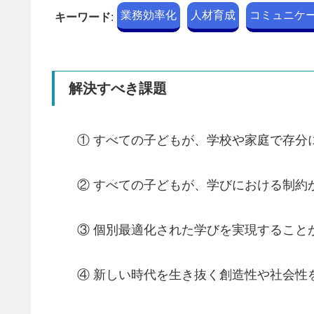
業務効率化
人材育成
コミュニケ
キーワード
:
解決すべき課題
① すべての子どもが、学校や家庭で存分に
② すべての子どもが、学びにおける制約
③ 個別最適化された学びを実現すること
④ 新しい時代を生き抜く創造性や社会性