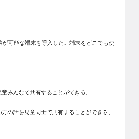
通信が可能な端末を導入した。端末をどこでも使
児童みんなで共有することができる。
の方の話を児童同士で共有することができる。