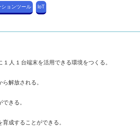
ーションツール
IoT
 1 人 1 台端末を活用できる環境をつくる。
から解放される。
ができる。
を育成することができる。