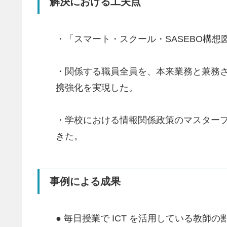
解決における工夫点
・「スマート・スクール・SASEBO構想
・関係する職員全員を、本来業務と兼務さ
携強化を実現した。
・学校における情報関係政策のマスター
きた。
事例による成果
● 毎日授業で ICT を活用している教師の割