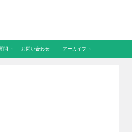
質問
お問い合わせ
アーカイブ
」