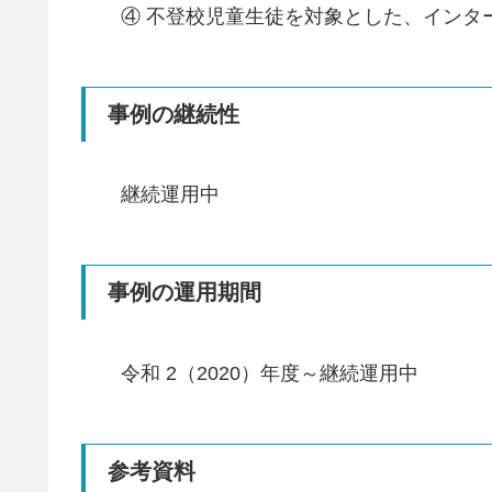
④ 不登校児童生徒を対象とした、インタ
事例の継続性
継続運用中
事例の運用期間
令和 2（2020）年度～継続運用中
参考資料