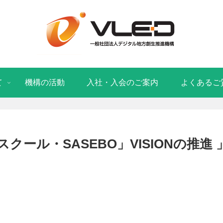
て
機構の活動
入社・入会のご案内
よくあるご
ール・SASEBO」VISIONの推進 