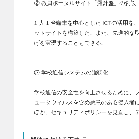
② 教員ポータルサイト「羅針盤」の創設
1 人 1 台端末を中心とした ICTの
ットサイトを構築した。また、先進的な取
げを実現することもできる。
③ 学校通信システムの強靭化：
学校通信の安全性を向上させるために、
ュータウィルスを含め悪意のある侵入者
ほか、セキュリティポリシーを見直し、