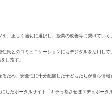
ツを、正しく適切に選択し、授業の改善等に繋げていく
地域住民とのコミュニケーションにもデジタルを活用して
築を目指す。
せるため、安全性に十分配慮した子どもたちが自ら情報
にしたポータルサイト『キラっ都させぼエデュポータ