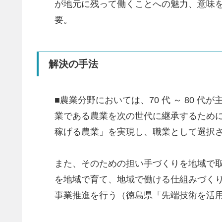
が地元に残って働くことへの魅力、意味
要。
解決の手法
■農業分野においては、70 代 ～ 80
業である農業を次の世代に継承するため
稼げる農業」を実現し、職業として選択
また、そのための担い手づくりを地域で
を地域で育て、地域で働ける仕組みづくりを行う
事業推進を行う（徳島県「先端技術を活用した