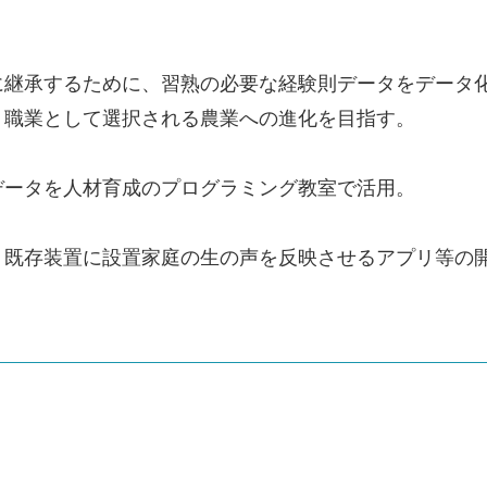
に継承するために、習熟の必要な経験則データをデータ
、職業として選択される農業への進化を目指す。
データを人材育成のプログラミング教室で活用。
、既存装置に設置家庭の生の声を反映させるアプリ等の