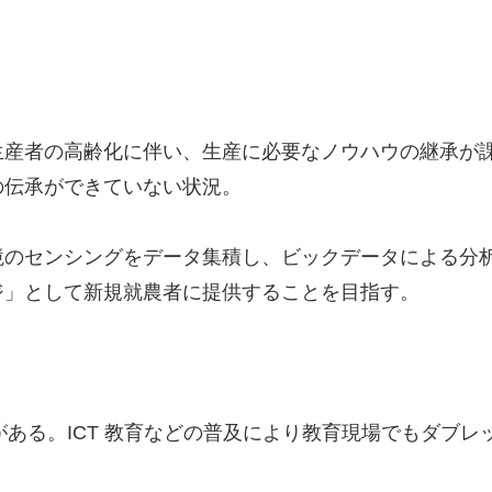
生産者の高齢化に伴い、生産に必要なノウハウの継承が
の伝承ができていない状況。
境のセンシングをデータ集積し、ビックデータによる分
ジ」として新規就農者に提供することを目指す。
題がある。ICT 教育などの普及により教育現場でもダブ