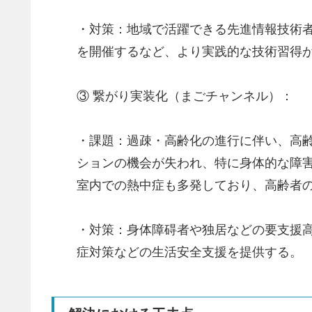
・対策：地域で活躍できる先進情報技術
を開催するなど、より実践的な技術習得
③ 繋がり実装化（まごチャンネル）：
・課題：過疎・高齢化の進行に伴い、高
ションの機会が失われ、特に身体的な障
室内での熱中症も多発しており、高齢者
・対策：身体障碍者や独居などの要支援高
症対策などの生活安全支援を提供する。