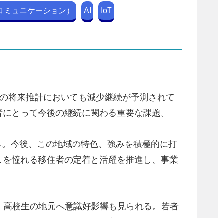
コミュニケーション）
AI
IoT
口の将来推計においても減少継続が予測されて
者にとって今後の継続に関わる重要な課題。
る。今後、この地域の特色、強みを積極的に打
しを憧れる移住者の定着と活躍を推進し、事業
生、高校生の地元へ意識好影響も見られる。若者