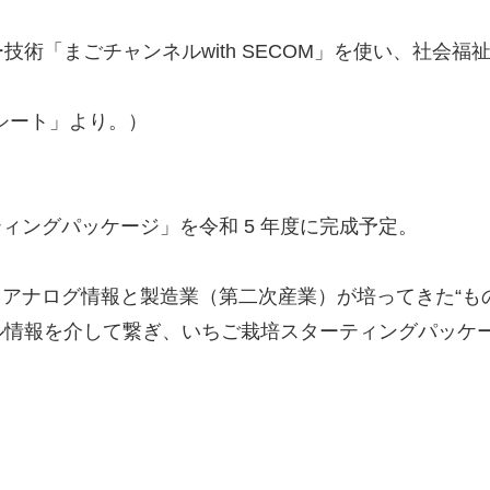
術「まごチャンネルwith SECOM」を使い、社会
シート」より。）
ィングパッケージ」を令和 5 年度に完成予定。
アナログ情報と製造業（第二次産業）が培ってきた“ものづ
ル情報を介して繋ぎ、いちご栽培スターティングパッケ