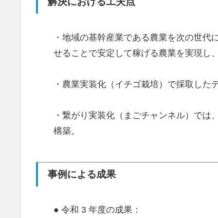
解決における工夫点
・地域の基幹産業である農業を次の世代
せることで安定して稼げる農業を実現し
・農業実装化（イチゴ栽培）で採取した
・繋がり実装化（まごチャンネル）では
構築。
事例による成果
● 令和 3 年度の成果：