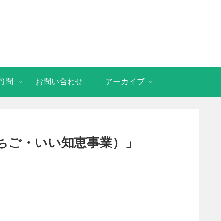
質問
お問い合わせ
アーカイブ
いちご・いい知恵事業）」