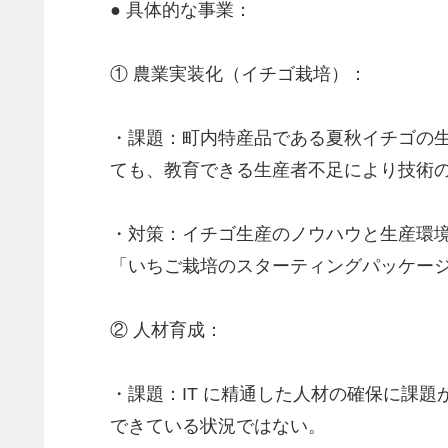
● 具体的な事業：
① 農業実装化（イチゴ栽培）：
・課題：町内特産品である夏秋イチゴの
ても、教育できる生産者不足により技術
・対策：イチゴ生産のノウハウと生産環
「いちご栽培のスターティングパッケー
② 人材育成：
・課題：IT に精通した人材の確保に課
できている状況ではない。