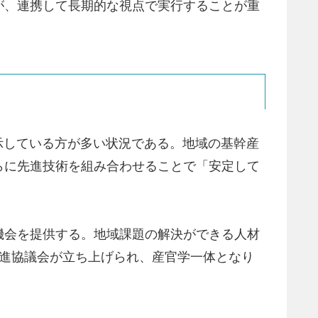
が、連携して長期的な視点で実行することが重
を示している方が多い状況である。地域の基幹産
らに先進技術を組み合わせることで「安定して
機会を提供する。地域課題の解決ができる人材
5.0推進協議会が立ち上げられ、産官学一体となり