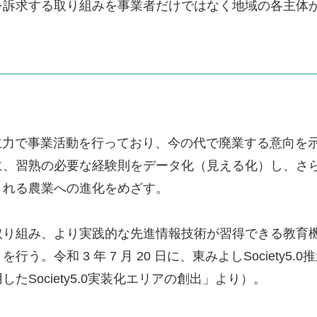
を訴求する取り組みを事業者だけではなく地域の各主体
 代が主力で事業活動を行っており、今の代で廃業する意向
に、習熟の必要な経験則をデータ化（見える化）し、さ
される農業への進化をめざす。
取り組み、より実践的な先進情報技術が習得できる教育
。令和 3 年 7 月 20 日に、東みよしSociety
Society5.0実装化エリアの創出」より）。