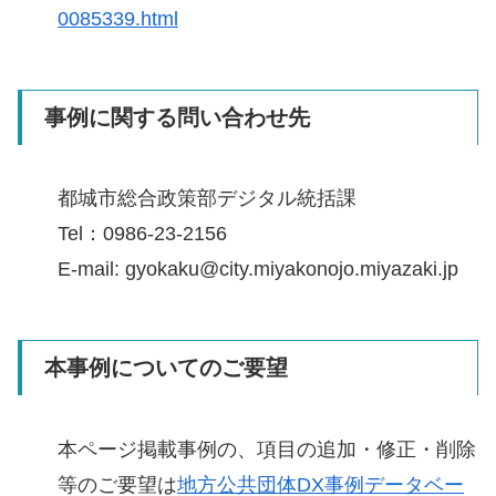
0085339.html
事例に関する問い合わせ先
都城市総合政策部デジタル統括課
Tel：0986-23-2156
E-mail: gyokaku@city.miyakonojo.miyazaki.jp
本事例についてのご要望
本ページ掲載事例の、項目の追加・修正・削除
等のご要望は
地方公共団体DX事例データベー