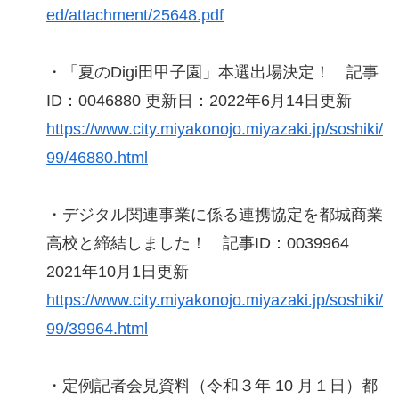
ed/attachment/25648.pdf
・「夏のDigi田甲子園」本選出場決定！ 記事
ID：0046880 更新日：2022年6月14日更新
https://www.city.miyakonojo.miyazaki.jp/soshiki/
99/46880.html
・デジタル関連事業に係る連携協定を都城商業
高校と締結しました！ 記事ID：0039964
2021年10月1日更新
https://www.city.miyakonojo.miyazaki.jp/soshiki/
99/39964.html
・定例記者会見資料（令和３年 10 月１日）都