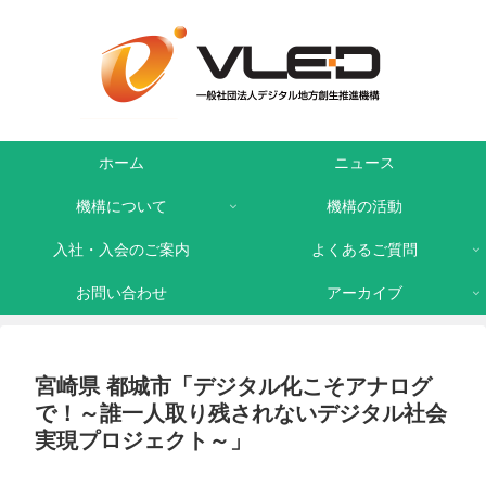
ホーム
ニュース
機構について
機構の活動
入社・入会のご案内
よくあるご質問
お問い合わせ
アーカイブ
宮崎県 都城市「デジタル化こそアナログ
で！～誰一人取り残されないデジタル社会
実現プロジェクト～」