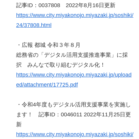
記事ID：0037808 2022年8月16日更新
https://www.city.miyakonojo.miyazaki.jp/soshiki/
24/37808.html
・広報 都城 令和３年８月
総務省の「デジタル活用支援推進事業」に採
択 みんなで取り組むデジタル化！
https://www.city.miyakonojo.miyazaki.jp/upload
ed/attachment/17725.pdf
・令和4年度もデジタル活用支援事業を実施し
ます！ 記事ID：0046011 2022年11月25日更
新
https://www.city.miyakonojo.miyazaki.jp/soshiki/