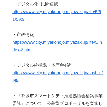
・デジタル化×民間連携
https://www.city.miyakonojo.miyazaki.jp/life/5/6
1/592/
・市政情報
https://www.city.miyakonojo.miyazaki.jp/life/5/in
dex-2.html
・デジタル統括課（本庁舎4階）
https://www.city.miyakonojo.miyazaki.jp/soshiki/
99/
・「都城市スマートシティ推進協議会構築事業
委託」について、公募型プロポーザルを実施し