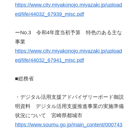
https://www.city.miyakonojo.miyazaki.jp/upload
ed/life/44032_67939_misc.pdf
ーNo.3 令和4年度当初予算 特色のある主な
事業
https://www.city.miyakonojo.miyazaki.jp/upload
ed/life/44032_67941_misc.pdf
■総務省
・デジタル活用支援アドバイザリーボード御説
明資料 デジタル活用支援推進事業の実施準備
状況について 宮崎県都城市
https://www.soumu.go.jp/main_content/000743