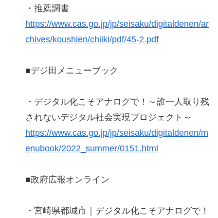
・推薦調書
https://www.cas.go.jp/jp/seisaku/digitaldenen/ar
chives/koushien/chiiki/pdf/45-2.pdf
■デジ田メニューブック
・デジタル化こそアナログで！～誰一人取り残
されないデジタル社会実現プロジェクト～
https://www.cas.go.jp/jp/seisaku/digitaldenen/m
enubook/2022_summer/0151.html
■政府広報オンライン
・宮崎県都城市｜デジタル化こそアナログで！