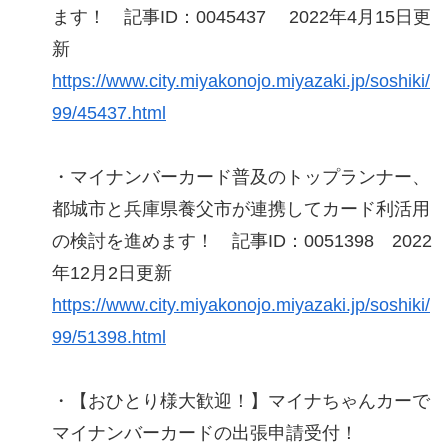
ます！ 記事ID：0045437 2022年4月15日更
新
https://www.city.miyakonojo.miyazaki.jp/soshiki/
99/45437.html
・マイナンバーカード普及のトップランナー、
都城市と兵庫県養父市が連携してカード利活用
の検討を進めます！ 記事ID：0051398 2022
年12月2日更新
https://www.city.miyakonojo.miyazaki.jp/soshiki/
99/51398.html
・【おひとり様大歓迎！】マイナちゃんカーで
マイナンバーカードの出張申請受付！