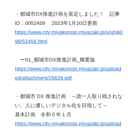
・都城市DX推進計画を策定しました！ 記事
ID：0052459 2023年1月20日更新
https://www.city.miyakonojo.miyazaki.jp/soshiki/
99/52459.html
ー01_都城市DX推進計画_概要版
https://www.city.miyakonojo.miyazaki.jp/upload
ed/attachment/25629.pdf
・都城市 DX 推進計画 ～誰一人取り残されな
い、人に優しいデジタル化を目指して～
基本計画 令和５年１月
https://www.city.miyakonojo.miyazaki.jp/upload