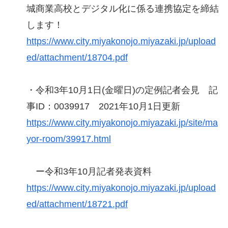
城商業高校とデジタル化に係る連携協定を締結
します！
https://www.city.miyakonojo.miyazaki.jp/upload
ed/attachment/18704.pdf
・令和3年10月1日(金曜日)の定例記者会見 記
事ID：0039917 2021年10月1日更新
https://www.city.miyakonojo.miyazaki.jp/site/ma
yor-room/39917.html
ー令和3年10月記者発表資料
https://www.city.miyakonojo.miyazaki.jp/upload
ed/attachment/18721.pdf