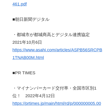
461.pdf
■朝日新聞デジタル
・都城市が都城商高とデジタル連携協定
2021年10月6日
https://www.asahi.com/articles/ASPB56SRCPB
1TNAB00M.html
■PR TIMES
・マイナンバーカード交付率・全国市区別1
位！ 2022年4月12日
https://prtimes.jp/main/html/rd/p/000000005.00