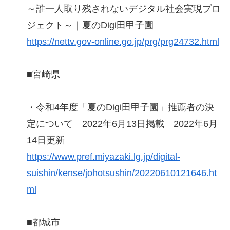
～誰一人取り残されないデジタル社会実現プロ
ジェクト～｜夏のDigi田甲子園
https://nettv.gov-online.go.jp/prg/prg24732.html
■宮崎県
・令和4年度「夏のDigi田甲子園」推薦者の決
定について 2022年6月13日掲載 2022年6月
14日更新
https://www.pref.miyazaki.lg.jp/digital-
suishin/kense/johotsushin/20220610121646.ht
ml
■都城市