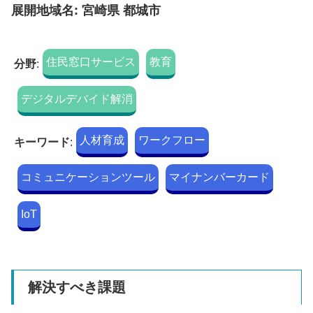
展開地域名: 宮崎県 都城市
住民窓口サービス
教育
分野
:
デジタルデバイド解消
人材育成
ワークフロー
キーワード
:
コミュニケーションツール
マイナンバーカード
IoT
解決すべき課題