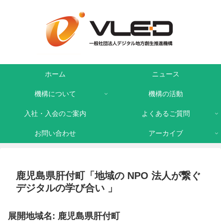
ホーム
ニュース
機構について
機構の活動
入社・入会のご案内
よくあるご質問
お問い合わせ
アーカイブ
鹿児島県肝付町「地域の NPO 法人が繋ぐ
デジタルの学び合い 」
展開地域名: 鹿児島県肝付町