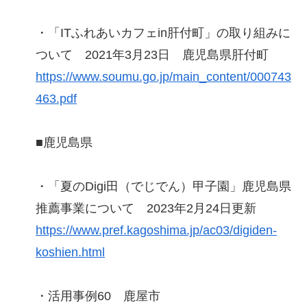
・「ITふれあいカフェin肝付町」の取り組みに
ついて 2021年3月23日 鹿児島県肝付町
https://www.soumu.go.jp/main_content/000743
463.pdf
■鹿児島県
・「夏のDigi田（でじでん）甲子園」鹿児島県
推薦事業について 2023年2月24日更新
https://www.pref.kagoshima.jp/ac03/digiden-
koshien.html
・活用事例60 鹿屋市