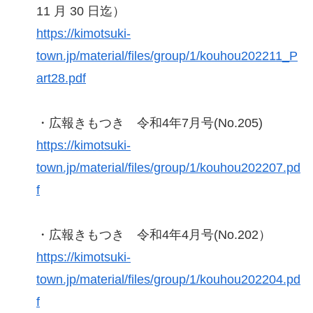
11 月 30 日迄）
https://kimotsuki-
town.jp/material/files/group/1/kouhou202211_P
art28.pdf
・広報きもつき 令和4年7月号(No.205)
https://kimotsuki-
town.jp/material/files/group/1/kouhou202207.pd
f
・広報きもつき 令和4年4月号(No.202）
https://kimotsuki-
town.jp/material/files/group/1/kouhou202204.pd
f