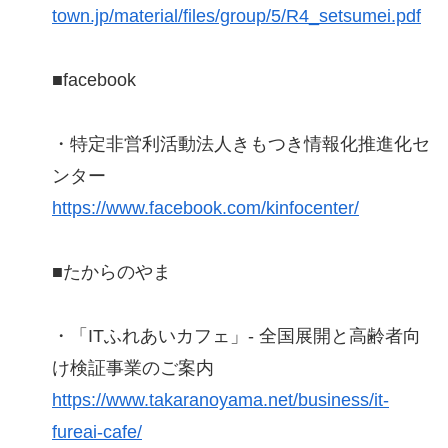
town.jp/material/files/group/5/R4_setsumei.pdf
■facebook
・特定非営利活動法人きもつき情報化推進化セ
ンター
https://www.facebook.com/kinfocenter/
■たからのやま
・「ITふれあいカフェ」- 全国展開と高齢者向
け検証事業のご案内
https://www.takaranoyama.net/business/it-
fureai-cafe/