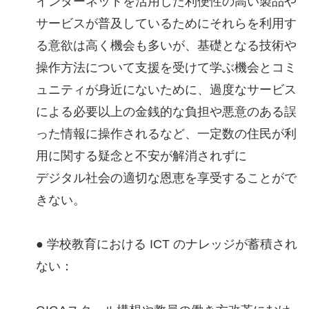
インターネットを活用した利便性の高い製品や
サービスが普及しているためにそれらを利用す
る意欲は高く機会も多いが、基礎となる技術や
操作方法について支援を受けて学ぶ機会とコミ
ュニティが身近にないために、過度なサービス
による必要以上の金銭的な負担や悪意のある誤
った情報に操作されるなど、一定数の住民が利
用に関する疑念と不安が解消されずに
デジタル社会の適切な恩恵を享受することがで
きない。
● 学校教育における ICT のナレッジが蓄積され
ない：