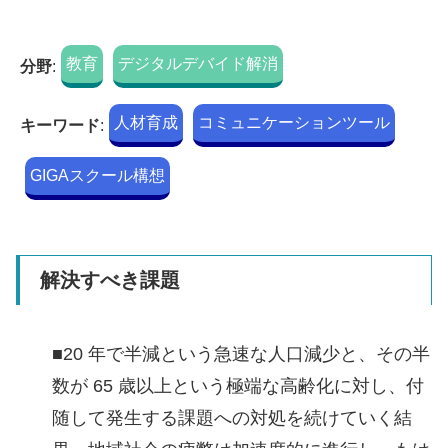
教育
デジタルデバイド解消
分野
:
人材育成
コミュニケーションツール
キーワード
:
GIGAスクール構想
解決すべき課題
■20 年で半減という急速な人口減少と、その半
数が 65 歳以上という極端な高齢化に対し、付
随して発生する課題への対処を続けていく結