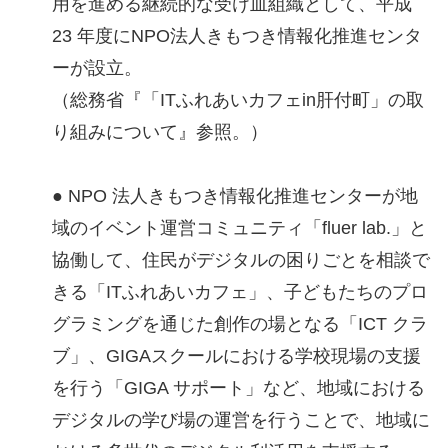
用を進める継続的な受け皿組織として、平成
23 年度にNPO法人きもつき情報化推進センタ
ーが設立。
（総務省『「ITふれあいカフェin肝付町」の取
り組みについて』参照。）
● NPO 法人きもつき情報化推進センターが地
域のイベント運営コミュニティ「fluer lab.」と
協働して、住民がデジタルの困りごとを相談で
きる「ITふれあいカフェ」、子どもたちのプロ
グラミングを通じた創作の場となる「ICT クラ
ブ」、GIGAスクールにおける学校現場の支援
を行う「GIGA サポート」など、地域における
デジタルの学び場の運営を行うことで、地域に