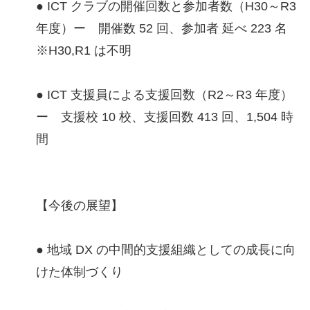
● ICT クラブの開催回数と参加者数（H30～R3
年度）ー 開催数 52 回、参加者 延べ 223 名
※H30,R1 は不明
● ICT 支援員による支援回数（R2～R3 年度）
ー 支援校 10 校、支援回数 413 回、1,504 時
間
【今後の展望】
● 地域 DX の中間的支援組織としての成長に向
けた体制づくり