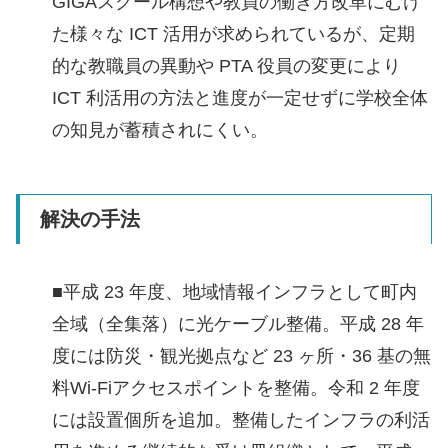
GIGAスクール構想や教員の働き方改革にむけ
た様々な ICT 活用が求められているが、定期
的な教職員の異動や PTA 役員の変更により
ICT 利活用の方法と進度が一定せずに学校全体
の知見が蓄積されにくい。
解決の手法
■平成 23 年度、地域情報インフラとして町内
全域（全集落）に光ケーブル整備。平成 28 年
度には防災・観光拠点など 23 ヶ所・36 基の無
料Wi-Fiアクセスポイントを整備。令和 2 年度
には設置個所を追加。整備したインフラの利活