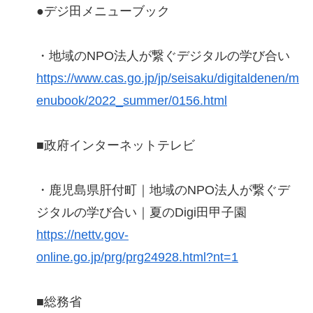
●デジ田メニューブック
・地域のNPO法人が繋ぐデジタルの学び合い
https://www.cas.go.jp/jp/seisaku/digitaldenen/m
enubook/2022_summer/0156.html
■政府インターネットテレビ
・鹿児島県肝付町｜地域のNPO法人が繋ぐデ
ジタルの学び合い｜夏のDigi田甲子園
https://nettv.gov-
online.go.jp/prg/prg24928.html?nt=1
■総務省