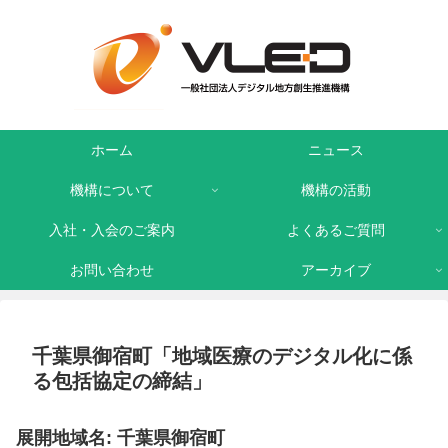
ホーム
ニュース
機構について
機構の活動
入社・入会のご案内
よくあるご質問
お問い合わせ
アーカイブ
千葉県御宿町「地域医療のデジタル化に係
る包括協定の締結」
展開地域名: 千葉県御宿町