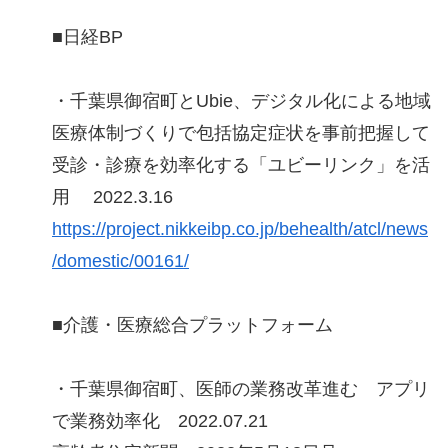
■日経BP
・千葉県御宿町とUbie、デジタル化による地域
医療体制づくりで包括協定症状を事前把握して
受診・診療を効率化する「ユビーリンク」を活
用 2022.3.16
https://project.nikkeibp.co.jp/behealth/atcl/news
/domestic/00161/
■介護・医療総合プラットフォーム
・千葉県御宿町、医師の業務改革進む アプリ
で業務効率化 2022.07.21