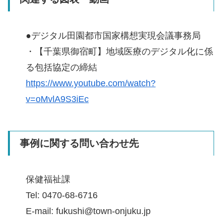
●デジタル田園都市国家構想実現会議事務局
・【千葉県御宿町】地域医療のデジタル化に係
る包括協定の締結
https://www.youtube.com/watch?
v=oMvlA9S3iEc
事例に関する問い合わせ先
保健福祉課
Tel: 0470-68-6716
E-mail: fukushi@town-onjuku.jp