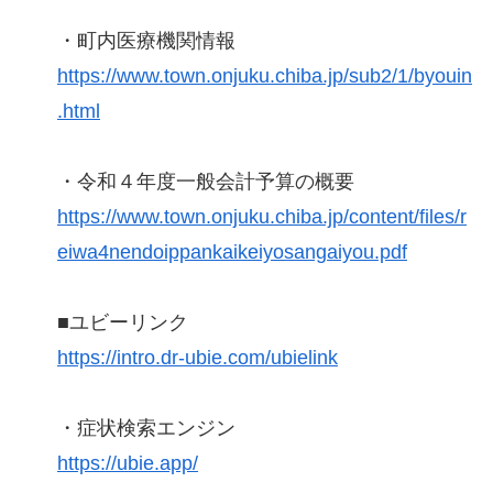
・町内医療機関情報
https://www.town.onjuku.chiba.jp/sub2/1/byouin
.html
・令和４年度一般会計予算の概要
https://www.town.onjuku.chiba.jp/content/files/r
eiwa4nendoippankaikeiyosangaiyou.pdf
■ユビーリンク
https://intro.dr-ubie.com/ubielink
・症状検索エンジン
https://ubie.app/