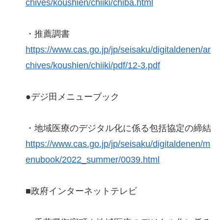
chives/koushien/chiiki/chiba.html
・推薦調書
https://www.cas.go.jp/jp/seisaku/digitaldenen/ar
chives/koushien/chiiki/pdf/12-3.pdf
●デジ田メニューブック
・地域医療のデジタル化に係る包括協定の締結
https://www.cas.go.jp/jp/seisaku/digitaldenen/m
enubook/2022_summer/0039.html
■政府インターネットテレビ