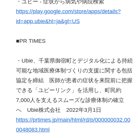
・ユビー - 症状から病気や病院検索
https://play.google.com/store/apps/details?
id=app.ubie&hl=ja&gl=US
■PR TIMES
・Ubie、千葉県御宿町とデジタル化による持続
可能な地域医療体制づくりの支援に関する包括
協定を締結 医師が患者の症状を来院前に把握
できる「ユビーリンク」を活用し、町民約
7,000人を支えるスムーズな診療体制の確立
へ Ubie株式会社 2022年3月1日
https://prtimes.jp/main/html/rd/p/000000032.00
0048083.html