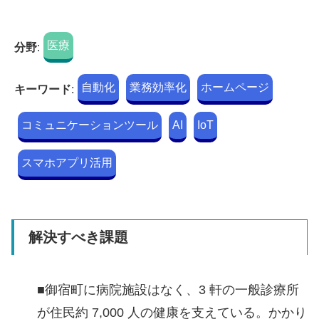
医療
分野
:
自動化
業務効率化
ホームページ
キーワード
:
コミュニケーションツール
AI
IoT
スマホアプリ活用
解決すべき課題
■御宿町に病院施設はなく、3 軒の一般診療所
が住民約 7,000 人の健康を支えている。かかり