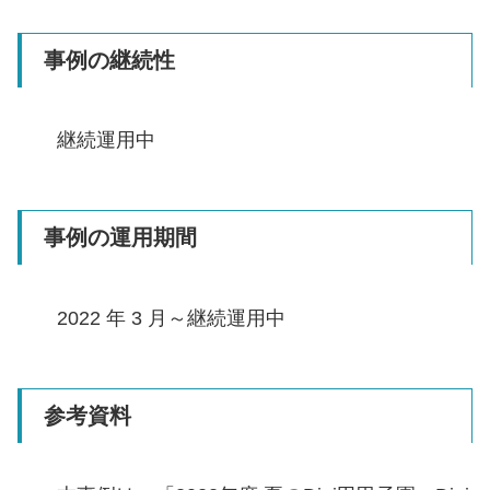
事例の継続性
継続運用中
事例の運用期間
2022 年 3 月～継続運用中
参考資料