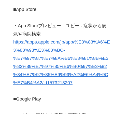
■App Store
・App Storeプレビュー ユビー - 症状から病
気や病院検索
https://apps.apple.com/jp/app/%E3%83%A6%E
3%83%93%E3%83%BC-
%E7%97%87%E7%8A%B6%E3%81%8B%E3
%82%89%E7%97%85%E6%B0%97%E3%82
%84%E7%97%85%E9%99%A2%E6%A4%9C
%E7%B4%A2/id1573213207
■Google Play