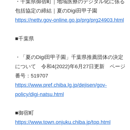
・千葉県御宿町｜地域医療のデジタル化に係る
包括協定の締結｜夏のDigi田甲子園
https://nettv.gov-online.go.jp/prg/prg24903.html
■千葉県
・「夏のDigi田甲子園」千葉県推薦団体の決定
について 令和4(2022)年6月27日更新 ページ
番号：519707
https://www.pref.chiba.lg.jp/dejisen/gov-
policy/digi-natsu.html
■御宿町
https://www.town.onjuku.chiba.jp/top.html