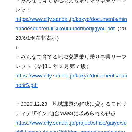
・みんなで育てる地域交通乗り乗り事業リーフ
レット
https://www.city.sendai.jp/kokyo/documents/min
nnadesodaterutiikikoutuunorinorijigyou.pdf
（20
23/6/1現在非表示）
↓
・みんなで育てる地域交通乗り乗り事業リーフ
レット（令和 5 年 3 月第 7 版）
https://www.city.sendai.jp/kokyo/documents/nori
norir5.pdf
・2020.12.23 地域課題の解決に資するモビリ
ティデザイン-仙台MaaSに求められる視点
https://www.city.sendai.jp/project/shise/gaiyo/so