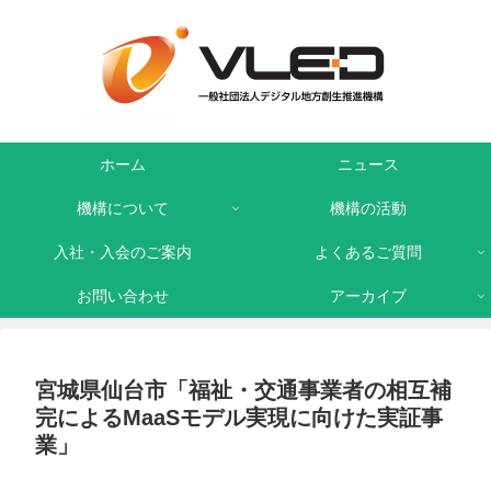
ホーム
ニュース
機構について
機構の活動
入社・入会のご案内
よくあるご質問
お問い合わせ
アーカイブ
宮城県仙台市「福祉・交通事業者の相互補
完によるMaaSモデル実現に向けた実証事
業」