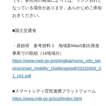
です。参照先の構成によっては、リンク切れと
なっている場合があります。あらかじめご承知
おきください。
■国土交通省
・産総研 参考資料 1 地域新MaaS創出推進
事業での取組（14地域分）
https://www.meti.go.jp/shingikai/mono_info_ser
vice/smart_mobility_challenge/pdf/20220405_0
1_s01.pdf
■スマートシティ官民連携プラットフォーム
https://www.mlit.go.jp/scpf/index.html