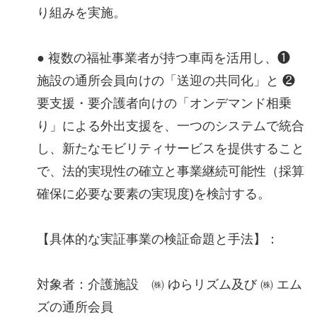
り組みを実施。
● 複数の福祉事業者が持つ車両を活用し、❶
施設の通所会員向けの「送迎の共同化」と ❷
要支援・要介護者向けの「オンデマンド相乗
り」による外出支援を、一つのシステムで統合
し、新たなモビリティサービスを提供すること
で、法的実現性の確立と事業継続可能性（採算
確保に必要な要素の実現度)を検討する。
【具体的な実証事業の検証命題と手法】：
対象者：介護施設 ㈱ ゆらリズム及び ㈱ エム
ズの通所会員