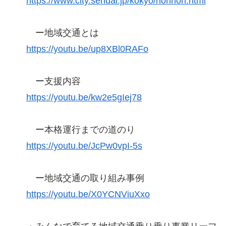
https://www.city.sendai.jp/kokyo/norinori.html
ー地域交通とは
https://youtu.be/up8XBl0RAFo
ー支援内容
https://youtu.be/kw2e5gIej78
ー本格運行までの道のり
https://youtu.be/JcPw0vpI-5s
ー地域交通の取り組み事例
https://youtu.be/X0YCNViuXxo