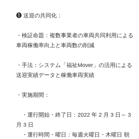
❶ 送迎の共同化：
・検証命題：複数事業者の車両共同利用による
車両稼働率向上と車両数の削減
・手法：システム「福祉Mover」の活用による
送迎実績データと稼働車両実績
・実施期間：
・運行開始・終了日：2022 年 2 月 3 日～ 3
月 3 日
・運行時間・曜日：毎週火曜日・木曜日 朝