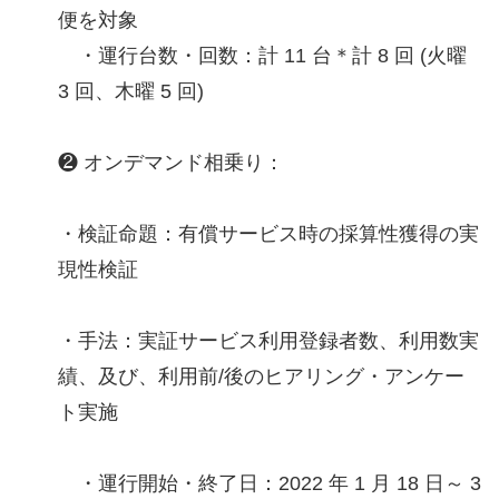
便を対象
・運行台数・回数：計 11 台＊計 8 回 (火曜
3 回、木曜 5 回)
❷ オンデマンド相乗り：
・検証命題：有償サービス時の採算性獲得の実
現性検証
・手法：実証サービス利用登録者数、利用数実
績、及び、利用前/後のヒアリング・アンケー
ト実施
・運行開始・終了日：2022 年 1 月 18 日～ 3