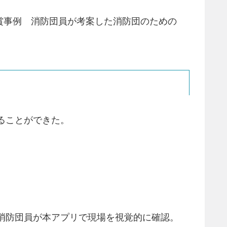
 受賞事例 消防団員が考案した消防団のための
ることができた。
消防団員が本アプリで現場を視覚的に確認。