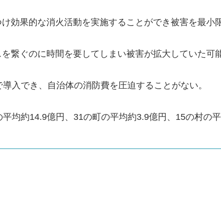
つけ効果的な消火活動を実施することができ被害を最小
スを繋ぐのに時間を要してしまい被害が拡大していた可
以下で導入でき、自治体の消防費を圧迫することがない。
均約14.9億円、31の町の平均約3.9億円、15の村の