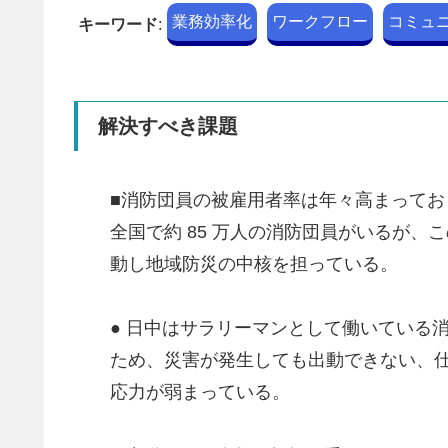
業務効率化
ワークフロー
コミュ
キーワード
:
解決すべき課題
■消防団員の被雇用者率は年々高まっており
全国で約 85 万人の消防団員がいるが、
動し地域防災の中核を担っている。
● 日中はサラリーマンとして働いている
ため、災害が発生しても出動できない、
応力が弱まっている。