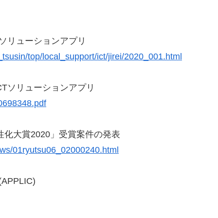
Tソリューションアプリ
susin/top/local_support/ict/jirei/2020_001.html
Tソリューションアプリ
0698348.pdf
性化大賞2020」受賞案件の発表
ews/01ryutsu06_02000240.html
PPLIC)