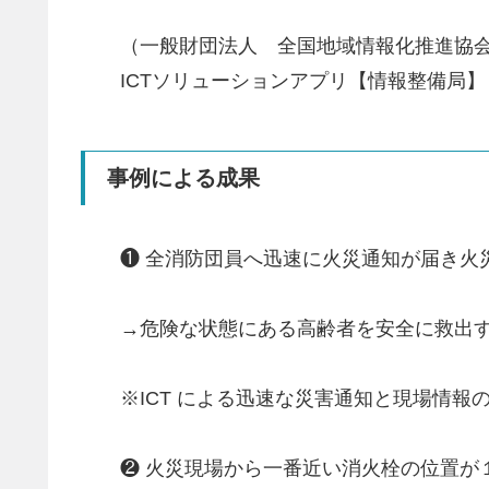
（一般財団法人 全国地域情報化推進協会(
ICTソリューションアプリ【情報整備局
事例による成果
❶ 全消防団員へ迅速に火災通知が届き火
→危険な状態にある高齢者を安全に救出
※ICT による迅速な災害通知と現場情
❷ 火災現場から一番近い消火栓の位置