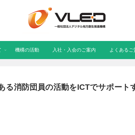
て
機構の活動
入社・入会のご案内
よくあるご
ある消防団員の活動をICTでサポート