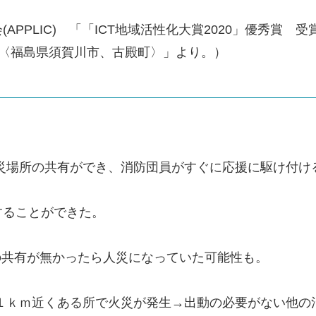
APPLIC) 「「ICT地域活性化大賞2020」優秀賞
】〈福島県須賀川市、古殿町〉」より。）
災場所の共有ができ、消防団員がすぐに応援に駆け付け
することができた。
報の共有が無かったら人災になっていた可能性も。
が１ｋｍ近くある所で火災が発生→出動の必要がない他の