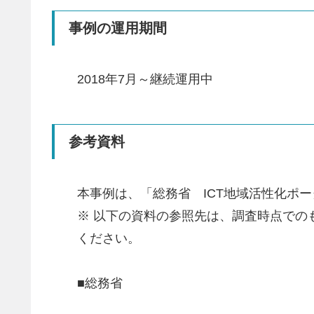
事例の運用期間
2018年7月～継続運用中
参考資料
本事例は、「総務省 ICT地域活性化ポ
※ 以下の資料の参照先は、調査時点で
ください。
■総務省