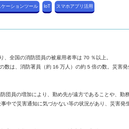
ニケーションツール
IoT
スマホアプリ活用
、全国の消防団員の被雇用者率は 70 ％以上。
この数は、消防署員（約 16 万人）の約 5 倍の数。災
消防団員の増加により、勤め先が遠方であることや、勤
仕事中で災害通知に気づかない等の状況があり、災害発