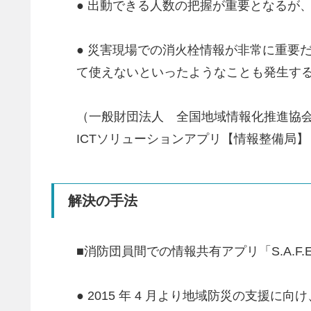
● 出動できる人数の把握が重要となるが
● 災害現場での消火栓情報が非常に重要
て使えないといったようなことも発生す
（一般財団法人 全国地域情報化推進協会(
ICTソリューションアプリ【情報整備局
解決の手法
■消防団員間での情報共有アプリ「S.A.F
● 2015 年 4 月より地域防災の支援に