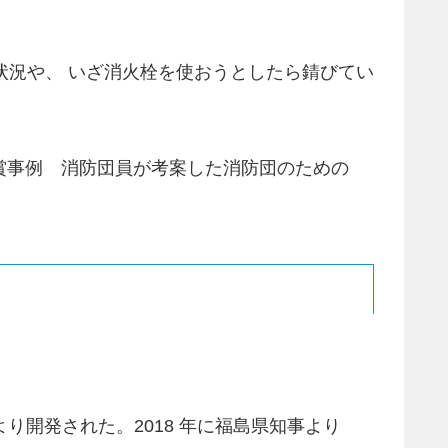
状況や、 いざ消火栓を使おうとしたら錆びてい
 受賞事例 消防団員が考案した消防団のための
により開発された。2018 年に福島県知事より