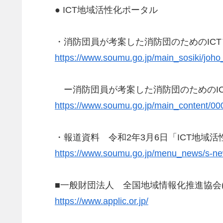
● ICT地域活性化ポータル
・消防団員が考案した消防団のためのIC
https://www.soumu.go.jp/main_sosiki/joho_t
ー消防団員が考案した消防団のためのIC
https://www.soumu.go.jp/main_content/00
・報道資料 令和2年3月6日「ICT地域活
https://www.soumu.go.jp/menu_news/s-n
■一般財団法人 全国地域情報化推進協会(A
https://www.applic.or.jp/