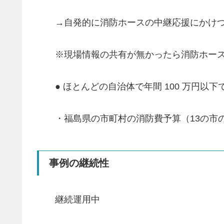
→自発的に消防ホースの中継応援にかけ
※現場情報の共有が無かったら消防ホー
● ほとんどの自治体で年間 100 万円
・福島県の市町村の消防費予算（13の市の平
事例の継続性
継続運用中