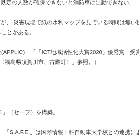
、既定の人数が確保できないと消防車は出動できない。
だが、 災害現場で紙の水利マップを見ている時間は無い
ることがある。
APPLIC) 「「ICT地域活性化大賞2020」優秀賞
】〈福島県須賀川市、古殿町〉」参照。）
.E.」（セーフ）を構築。
向け、「S.A.F.E.」は国際情報工科自動車大学校との連携