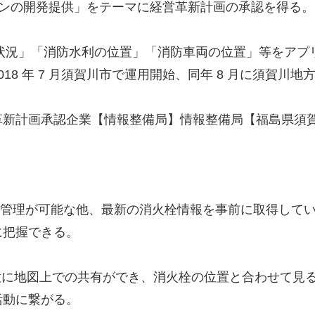
ョンの開発提供」をテーマに経営革新計画の承認を得る。
「出動状況」「消防水利の位置」「消防車両の位置」等を
18 年 7 月須賀川市で運用開始、同年 8 月に須賀川
革新計画承認企業【情報整備局】情報整備局【福島県須賀
の動態管理が可能な他、最新の消火栓情報を事前に取得し
に把握できる。
意に地図上での共有ができ、消火栓の位置と合わせて見
活動に繋がる。