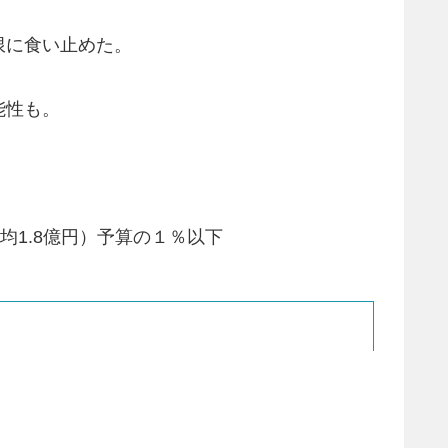
限に食い止めた。
能性も。
平均1.8億円）予算の１％以下