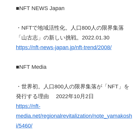
■NFT NEWS Japan
・NFTで地域活性化。人口800人の限界集落
「山古志」の新しい挑戦。2022.01.30
https://nft-news-japan.jp/nft-trend/2008/
■NFT Media
・世界初。人口800人の限界集落が「NFT」を
発行する理由 2022年10月2日
https://nft-
media.net/regionalrevitalization/note_yamakosh
i/5460/