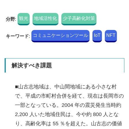
観光
地域活性化
少子高齢化対策
分野
:
コミュニケーションツール
IoT
NFT
キーワード
:
解決すべき課題
■山古志地域は、中山間地域にある小さな村
で、平成の市町村合併を経て、現在は長岡市の
一部となっている。2004 年の震災発生当時約
2,200 人いた地域住民は、今や約 800 人とな
り、高齢化率は 55 ％を超えた。山古志の価値