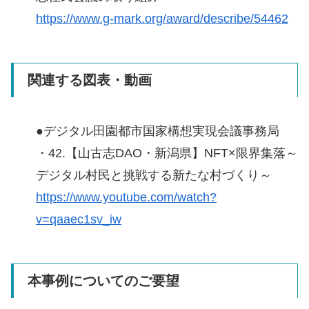
https://www.g-mark.org/award/describe/54462
関連する図表・動画
●デジタル田園都市国家構想実現会議事務局
・42.【山古志DAO・新潟県】NFT×限界集落～
デジタル村民と挑戦する新たな村づくり～
https://www.youtube.com/watch?
v=qaaec1sv_iw
本事例についてのご要望