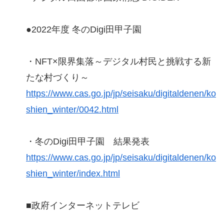
●2022年度 冬のDigi田甲子園
・NFT×限界集落～デジタル村民と挑戦する新
たな村づくり～
https://www.cas.go.jp/jp/seisaku/digitaldenen/ko
shien_winter/0042.html
・冬のDigi田甲子園 結果発表
https://www.cas.go.jp/jp/seisaku/digitaldenen/ko
shien_winter/index.html
■政府インターネットテレビ