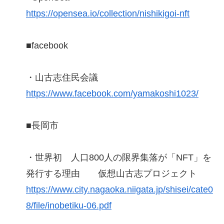
https://opensea.io/collection/nishikigoi-nft
■facebook
・山古志住民会議
https://www.facebook.com/yamakoshi1023/
■長岡市
・世界初 人口800人の限界集落が「NFT」を
発行する理由 仮想山古志プロジェクト
https://www.city.nagaoka.niigata.jp/shisei/cate0
8/file/inobetiku-06.pdf