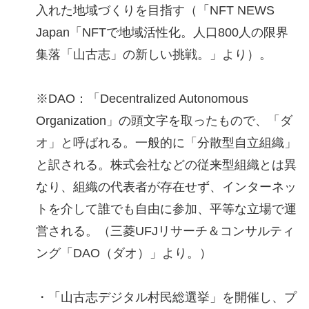
入れた地域づくりを目指す（「NFT NEWS
Japan「NFTで地域活性化。人口800人の限界
集落「山古志」の新しい挑戦。」より）。
※DAO：「Decentralized Autonomous
Organization」の頭文字を取ったもので、「ダ
オ」と呼ばれる。一般的に「分散型自立組織」
と訳される。株式会社などの従来型組織とは異
なり、組織の代表者が存在せず、インターネッ
トを介して誰でも自由に参加、平等な立場で運
営される。（三菱UFJリサーチ＆コンサルティ
ング「DAO（ダオ）」より。）
・「山古志デジタル村民総選挙」を開催し、プ