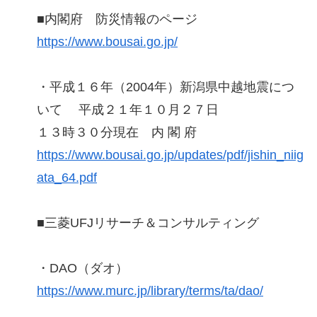
■内閣府 防災情報のページ
https://www.bousai.go.jp/
・平成１６年（2004年）新潟県中越地震につ
いて 平成２１年１０月２７日
１３時３０分現在 内 閣 府
https://www.bousai.go.jp/updates/pdf/jishin_niig
ata_64.pdf
■三菱UFJリサーチ＆コンサルティング
・DAO（ダオ）
https://www.murc.jp/library/terms/ta/dao/