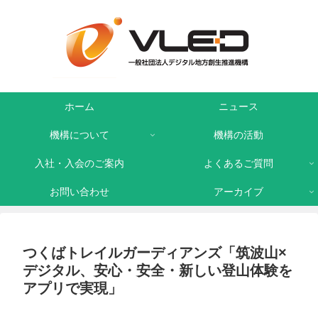
ホーム
ニュース
機構について
機構の活動
入社・入会のご案内
よくあるご質問
お問い合わせ
アーカイブ
つくばトレイルガーディアンズ「筑波山×
デジタル、安心・安全・新しい登山体験を
アプリで実現」