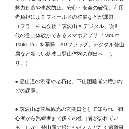
魅力創造や事故防止、安心・安全の確保、利用
者負担によるフィールドの整備などが課題。
（フラー株式会社「筑波山 × デジタル、次世
代の登山体験ができるスマホアプリ 「Mount
Tsukuba」を開発 ARフラッグ、デジタル登山
届など新しい筑波山登山体験の創出へ」よ
り。）
● 登山道の渋滞や老朽化、下山困難者の増加な
どの課題。
● 筑波山は茨城観光の玄関口として知られ、初
心者から熟練者まで多くの登山者が訪れてい
る。しかし登山届の提出がほとんどなく遭難事