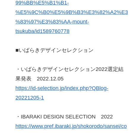
99%BB%E5%B1%B1-
%E5%9C%B0%E5%9B%B3%E3%82%A2%E3
%83%97%E3%83%AA-mount-
tsukuba/id1589760778
■いばらきデザインセレクション
・いばらきデザインセレクション2022選定結
果発表 2022.12.05
https://id-selection.jp/index.php?QBlog-
20221205-1
・IBARAKI DESIGN SELECTION 2022
https://www.pref.ibaraki.jp/shokorodo/sansei/co