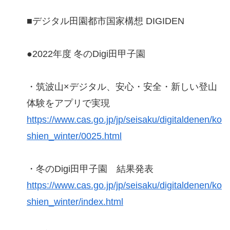
■デジタル田園都市国家構想 DIGIDEN
●2022年度 冬のDigi田甲子園
・筑波山×デジタル、安心・安全・新しい登山
体験をアプリで実現
https://www.cas.go.jp/jp/seisaku/digitaldenen/ko
shien_winter/0025.html
・冬のDigi田甲子園 結果発表
https://www.cas.go.jp/jp/seisaku/digitaldenen/ko
shien_winter/index.html