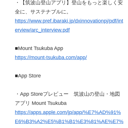
・【筑波山登山アプリ】登山をもっと楽しく安
全に、サステナブルに。
https://www.pref.ibaraki.jp/dxinnovationpj/pdf/int
erview/arc_interview.pdf
■Mount Tsukuba App
https://mount-tsukuba.com/app/
■App Store
・App Storeプレビュー 筑波山の登山・地図
アプリ Mount Tsukuba
https://apps.apple.com/jp/app/%E7%AD%91%
E6%B3%A2%E5%B1%B1%E3%81%AE%E7%