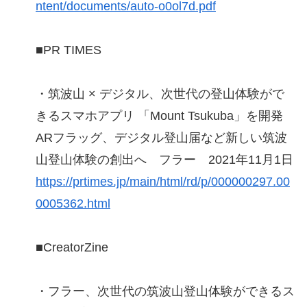
ntent/documents/auto-o0ol7d.pdf
■PR TIMES
・筑波山 × デジタル、次世代の登山体験がで
きるスマホアプリ 「Mount Tsukuba」を開発
ARフラッグ、デジタル登山届など新しい筑波
山登山体験の創出へ フラー 2021年11月1日
https://prtimes.jp/main/html/rd/p/000000297.00
0005362.html
■CreatorZine
・フラー、次世代の筑波山登山体験ができるス