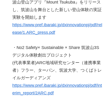
波山登山アプリ『Mount Tsukuba』をリリース
し、筑波山を舞台とした新しい登山体験の実証
実験を開始します
https://www.pref.ibaraki.jp/dxinnovationpj/pdf/rel
ease/1.ARC_press.pdf
・No2 Safety× Sustainable × Share 筑波山3S
デジタル体験創出プロジェクト
(代表事業者)ARC地域研究センター（連携事業
者）フラー、ターバン、筑波大学、つくばトレ
イルガーディアンズ
https://www.pref.ibaraki.jp/dxinnovationpj/pdf/int
erim_report/2ARC.pdf