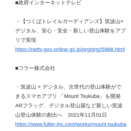
■政府インターネットテレビ
・【つくばトレイルガーディアンズ】筑波山×
デジタル、安心・安全・新しい登山体験をアプ
リで実現
https://nettv.gov-online.go.jp/prg/prg25998.html
■フラー株式会社
・筑波山 × デジタル、次世代の登山体験がで
きるスマホアプリ 「Mount Tsukuba」を開発
ARフラッグ、デジタル登山届など新しい筑波
山登山体験の創出へ 2021年11月01日
https://www.fuller-inc.com/works/mount-tsukuba