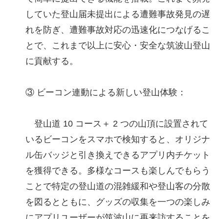
していた登山届未提出による遭難事故発見の遅
れを防ぎ、遭難事故対応の迅速化につなげるこ
とで、これまで以上に安心・安全な筑波山登山
に貢献する。
③ ビーコン連動による新しい登山体験：
登山道 10 コース＋ 2 つの山頂に設置されて
いるビーコンをスマホで検知すると、オリジナ
ル缶バッジと引き換えできるアプリ内チケット
を獲得できる。多様なコースも楽しんでもらう
ことで特定の登山道の混雑緩和や登山客の分散
を図るとともに、グッズの収集を一つの楽しみ
にアプリユーザーが筑波山に再来訪することを