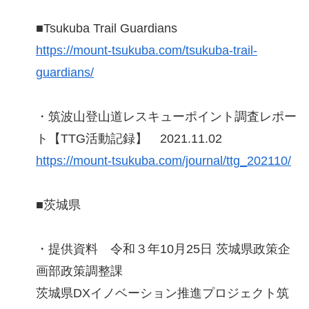
■Tsukuba Trail Guardians
https://mount-tsukuba.com/tsukuba-trail-
guardians/
・筑波山登山道レスキューポイント調査レポー
ト【TTG活動記録】 2021.11.02
https://mount-tsukuba.com/journal/ttg_202110/
■茨城県
・提供資料 令和３年10月25日 茨城県政策企
画部政策調整課
茨城県DXイノベーション推進プロジェクト筑