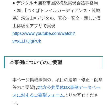
● デジタル田園都市国家構想実現会議事務局
・25.【つくばトレイルガーディアンズ・茨城
県】筑波山×デジタル、安心・安全・新しい登
山体験をアプリで実現
https://www.youtube.com/watch?
v=xLLi7JjgPCk
本事例についてのご要望
本ページ掲載事例の、項目の追加・修正・削除
等のご要望は
地方公共団体DX事例データベー
スに対するご要望フォーム
よりお寄せくださ
い。