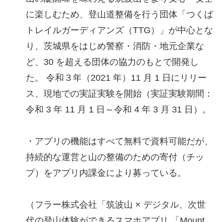
に楽しむため、登山道整備を行う団体「つくば
トレイルガーディアンズ（TTG）」が中心とな
り、茨城県をはじめ警察・消防・地元企業な
ど、30 を超える団体の協力のもとで開発し
た。 令和３年（2021 年）11 月 1 日にリリー
ス、現地での実証実験を開始（実証実験期間：
令和 3 年 11 月 1 日～令和 4 年 3 月 31 日）。
・アプリの機能はすべて無料で資料可能だが、
持続的な運営と山の整備のための寄付（チッ
プ）をアプリ内課金により募っている。
（フラー株式会社「筑波山 × デジタル、次世
代の登山体験ができるスマホアプリ 「Mount