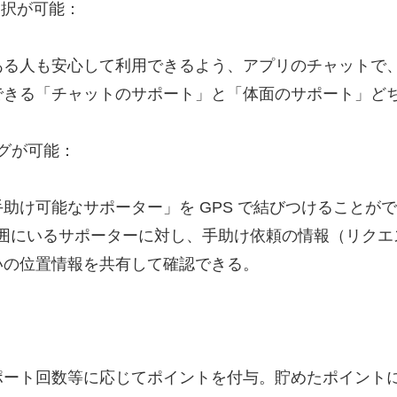
選択が可能：
ある人も安心して利用できるよう、アプリのチャットで
できる「チャットのサポート」と「体面のサポート」ど
ングが可能：
助け可能なサポーター」を GPS で結びつけることがで
の範囲にいるサポーターに対し、手助け依頼の情報（リク
いの位置情報を共有して確認できる。
ポート回数等に応じてポイントを付与。貯めたポイント