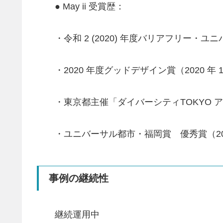
● May ii 受賞歴：
・令和 2 (2020) 年度バリアフリー・ユ
・2020 年度グッドデザイン賞（2020 年 10
・東京都主催「ダイバーシティTOKYO ア
・ユニバーサル都市・福岡賞 優秀賞（2019
事例の継続性
継続運用中