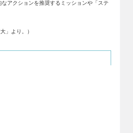
的なアクションを推奨するミッションや「ステ
拡大」より。）