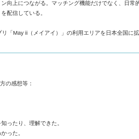
ョン向上につながる。マッチング機能だけでなく、日常
トを配信している。
リ「May ii（メイアイ）」の利用エリアを日本全国に
した方の感想等：
知ったり、理解できた。
わかった。