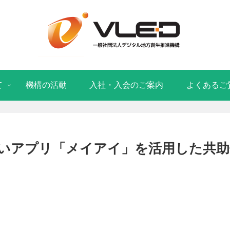
て
機構の活動
入社・入会のご案内
よくあるご
いアプリ「メイアイ」を活用した共