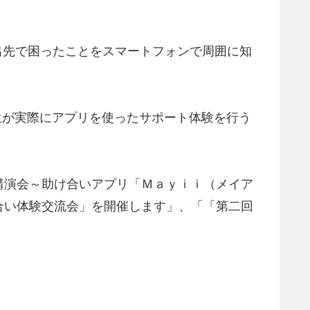
出先で困ったことをスマートフォンで周囲に知
大学生が実際にアプリを使ったサポート体験を行う
講演会～助け合いアプリ「Ｍａｙｉｉ（メイア
合い体験交流会」を開催します」、「「第二回