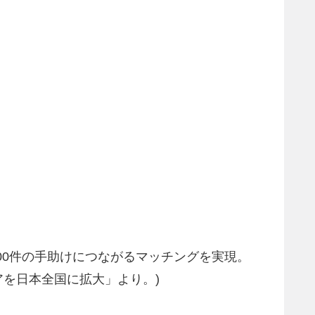
約1,200件の手助けにつながるマッチングを実現。
リアを日本全国に拡大」より。)