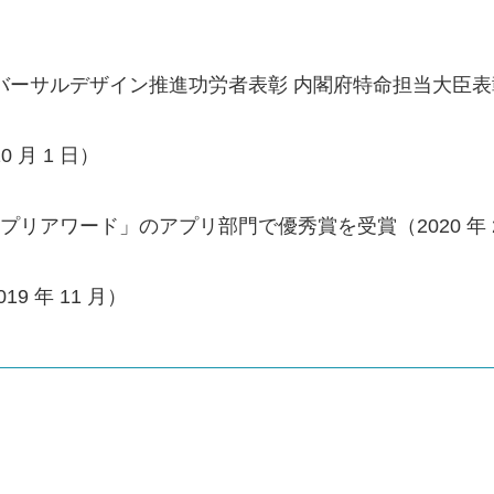
ニバーサルデザイン推進功労者表彰 内閣府特命担当大臣表彰奨励
 月 1 日）
プリアワード」のアプリ部門で優秀賞を受賞（2020 年 
 年 11 月）