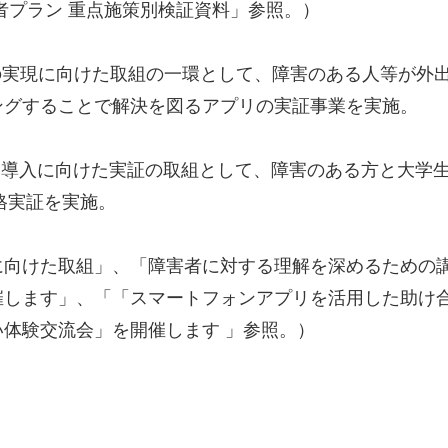
者プラン 重点施策別検証資料」参照。）
の実現に向けた取組の一環として、障害のある人等が外
ングすることで解決を図るアプリの実証事業を実施。
 月に、県内導入に向けた実証の取組として、障害のある方と
本格実証を実施。
に向けた取組」、「障害者に対する理解を深めるための
催します」、「「スマートフォンアプリを活用した助け
体験交流会」を開催します 」参照。）