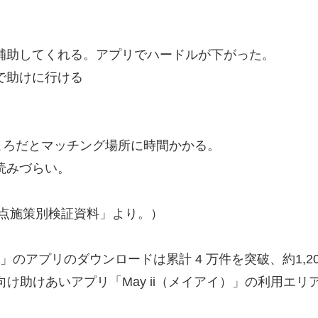
補助してくれる。アプリでハードルが下がった。
で助けに行ける
ろだとマッチング場所に時間かかる。
読みづらい。
重点施策別検証資料」より。）
「May ii」のアプリのダウンロードは累計 4 万件を突破、
ォン向け助けあいアプリ「May ii（メイアイ）」の利用エ