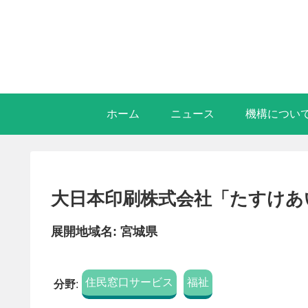
ホーム
ニュース
機構につい
大日本印刷株式会社「たすけあ
展開地域名: 宮城県
住民窓口サービス
福祉
分野
: