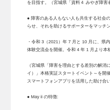
を目指す。（宮城県「資料４ みやぎ障害
● 障害のある人もない人も共生する社会
らせ、それを助けるサポーターをマッチ
・令和 3（2021）年 7 月と 10
体験交流会を開催。令和 4 年 1 月より
（宮城県「障害を理由とする差別の解消
イ）」本格実証スタートイベント～を開
スマートフォンアプリを活用した助け合い
● May ii の特徴: