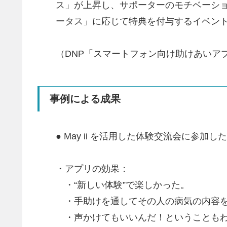
ス」が上昇し、サポーターのモチベーシ
ータス」に応じて特典を付与するイベン
（DNP「スマートフォン向け助けあいアプ
事例による成果
● May ii を活用した体験交流会に参加
・アプリの効果：
・“新しい体験”で楽しかった。
・手助けを通してその人の病気の内容を
・声かけてもいいんだ！ということも