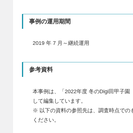
事例の運用期間
2019 年 7 月～継続運用
参考資料
本事例は、「2022年度 冬のDigi田
して編集しています。
※ 以下の資料の参照先は、調査時点で
ください。