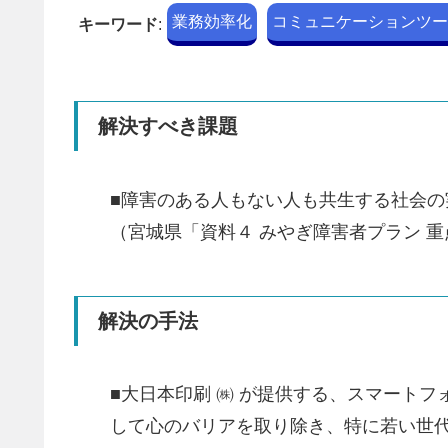
業務効率化
コミュニケーションツー
キーワード
:
解決すべき課題
■障害のある人もない人も共生する社会の
（宮城県「資料４ みやぎ障害者プラン 
解決の手法
■大日本印刷 ㈱ が提供する、スマートフ
して心のバリアを取り除き、特に若い世