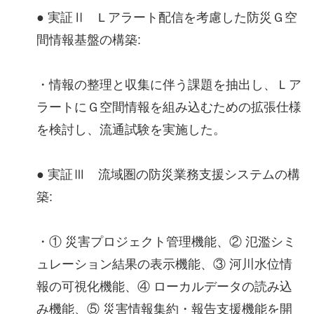
● 実証Ⅱ L アラート配信を考慮した防災Ｇ空
間情報基盤の構築:
・情報の整理と収集に伴う課題を抽出し、Ｌア
ラートにＧ空間情報を組み込むための拡張仕様
を検討し、流通試験を実施した。
● 実証Ⅲ 流域圏の防災業務支援システムの構
築:
・① 災害プロジェクト管理機能、② 氾濫シミ
ュレーション結果の表示機能、③ 河川水位情
報の可視化機能、④ ローカルデータの読み込
み機能、⑤ 災害情報集約・報告支援機能を開