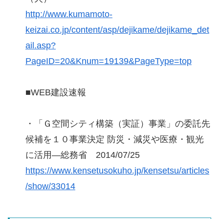
http://www.kumamoto-
keizai.co.jp/content/asp/dejikame/dejikame_det
ail.asp?
PageID=20&Knum=19139&PageType=top
■WEB建設速報
・「Ｇ空間シティ構築（実証）事業」の委託先
候補を１０事業決定 防災・減災や医療・観光
に活用―総務省 2014/07/25
https://www.kensetusokuho.jp/kensetsu/articles
/show/33014