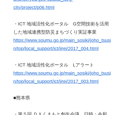
city/project/p06.html
・ICT 地域活性化ポータル G空間技術を活用
した地域連携型防災まちづくり実証事業
https://www.soumu.go.jp/main_sosiki/joho_tsusi
n/top/local_support/ict/jirei/2017_004.html
・ICT 地域活性化ポータル Lアラート
https://www.soumu.go.jp/main_sosiki/joho_tsusi
n/top/local_support/ict/jirei/2017_003.html
■熊本県
・第５回 ＤＸくまもと創生会議 日時：令和