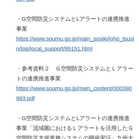
・G空間防災システムとLアラートの連携推進
事業
https://www.soumu.go.jp/main_sosiki/joho_tsusi
n/top/local_support/95151.html
・参考資料２ Ｇ空間防災システムとＬアラー
トの連携推進事業
https://www.soumu.go.jp/main_content/000390
993.pdf
・G空間防災システムとLアラートの連携推進
事業「流域圏におけるＬアラートを活⽤したＧ
空間防災⽀援業務システムの開発実証」九州⼤