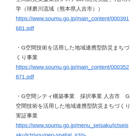
学（球磨川流域（熊本県⼈吉市））
https://www.soumu.go.jp/main_content/000391
681.pdf
・G空間技術を活用した地域連携型防災まちづ
くり事業
https://www.soumu.go.jp/main_content/000352
871.pdf
・G空間シティ構築事業 採択事業 人吉市 G
空間技術を活用した地域連携型防災まちづくり
実証事業
https://www.soumu.go.jp/menu_seisaku/ictseis
aku/ictriyou/geo-spatial_ict/g-