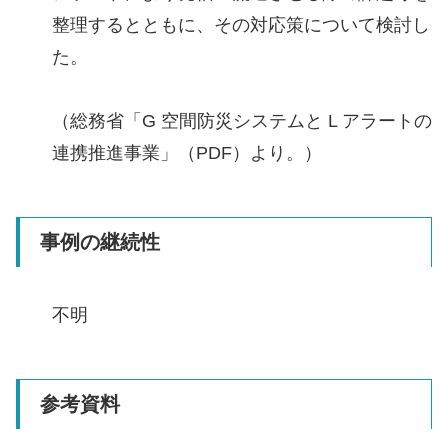
整理するとともに、その対応策について検討し
た。
（総務省「G 空間防災システムと L アラートの
連携推進事業」（PDF）より。）
事例の継続性
不明
参考資料