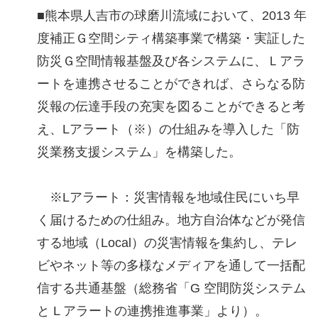
■熊本県人吉市の球磨川流域において、2013 年
度補正Ｇ空間シティ構築事業で構築・実証した
防災Ｇ空間情報基盤及び各システムに、Ｌアラ
ートを連携させることができれば、さらなる防
災報の伝達手段の充実を図ることができると考
え、Lアラート（※）の仕組みを導入した「防
災業務支援システム」を構築した。
※Lアラート：災害情報を地域住民にいち早
く届けるための仕組み。地方自治体などが発信
する地域（Local）の災害情報を集約し、テレ
ビやネット等の多様なメディアを通して一括配
信する共通基盤（総務省「G 空間防災システム
と L アラートの連携推進事業」より）。