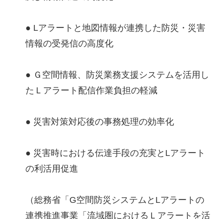
● Lアラートと地図情報が連携した防災・災害
情報の受発信の⾼度化
● Ｇ空間情報、防災業務⽀援システムを活⽤し
たＬアラート配信作業負担の軽減
● 災害対策対応後の事務処理の効率化
● 災害時における伝達⼿段の充実とLアラート
の利活⽤促進
（総務省「G空間防災システムとLアラートの
連携推進事業「流域圏におけるＬアラートを活