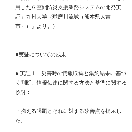
⽤したＧ空間防災⽀援業務システムの開発実
証」九州⼤学（球磨川流域（熊本県⼈吉
市））」より。）
■実証についての成果：
● 実証Ⅰ 災害時の情報収集と集約結果に基づ
く判断、情報伝達に関する方法と基準に関する
検討：
・抱える課題とそれに対する改善点を提示し
た。