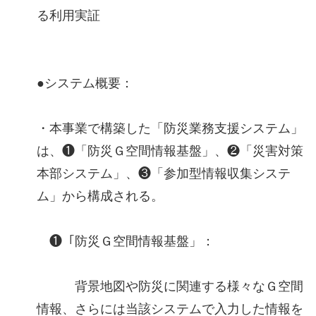
る利用実証
●システム概要：
・本事業で構築した「防災業務支援システム」
は、❶「防災Ｇ空間情報基盤」、❷「災害対策
本部システム」、❸「参加型情報収集システ
ム」から構成される。
❶「防災Ｇ空間情報基盤」：
背景地図や防災に関連する様々なＧ空間
情報、さらには当該システムで入力した情報を