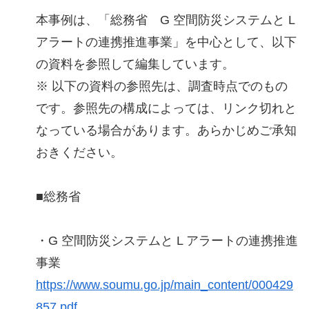
本事例は、「総務省 G 空間防災システムと L
アラートの連携推進事業」を中心として、以下
の資料を参照して編集しています。
※ 以下の資料の参照先は、調査時点でのもの
です。参照先の構成によっては、リンク切れと
なっている場合があります。あらかじめご承知
おきください。
■総務省
・G 空間防災システムと L アラートの連携推進
事業
https://www.soumu.go.jp/main_content/000429
857.pdf