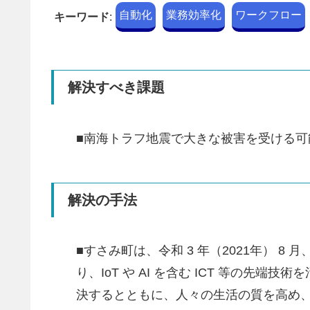
自動化
業務効率化
ワークフロー
キーワード
:
解決すべき課題
■南海トラフ地震で大きな被害を受ける
解決の手法
■すさみ町は、令和 3 年（2021年）
り、IoT や AI を含む ICT 等
決するとともに、人々の生活の質を高め