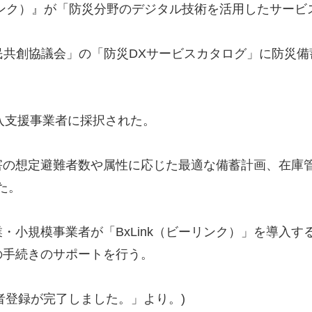
ーリンク）』が「防災分野のデジタル技術を活用したサー
X官民共創協議会」の「防災DXサービスカタログ」に防災備
 導入支援事業者に採択された。
の想定避難者数や属性に応じた最適な備蓄計画、在庫管理を
た。
規模事業者が「BxLink（ビーリンク）」を導入する場
の手続きのサポートを行う。
者登録が完了しました。」より。)