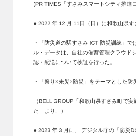
(PR TIMES「すさみスマートシティ推
● 2022 年 12 月 11日（日）に和
・「防災道の駅すさみ ICT 防災訓練
ル・データは、自社の備蓄管理クラウドシス
認・配送について検証を行った。
・「祭り×未災×防災」をテーマとした防
（BELL GROUP「和歌山県すさみ町
た」より。）
● 2023 年 3 月に、 デジタル庁の