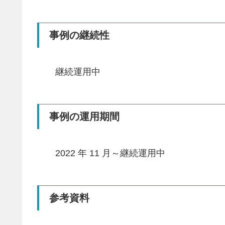
事例の継続性
継続運用中
事例の運用期間
2022 年 11 月～継続運用中
参考資料