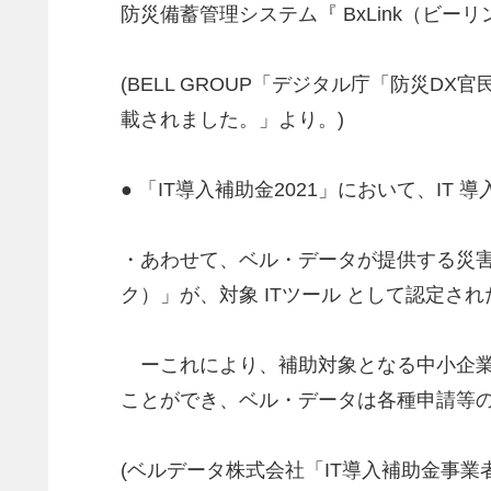
防災備蓄管理システム『 BxLink（ビ
(BELL GROUP「デジタル庁「防災D
載されました。」より。)
● 「IT導入補助金2021」において、IT
・あわせて、ベル・データが提供する災害
ク）」が、対象 ITツール として認定され
ーこれにより、補助対象となる中小企業・小
ことができ、ベル・データは各種申請等
(ベルデータ株式会社「IT導入補助金事業