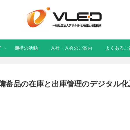
て
機構の活動
入社・入会のご案内
よくあるご
備蓄品の在庫と出庫管理のデジタル化