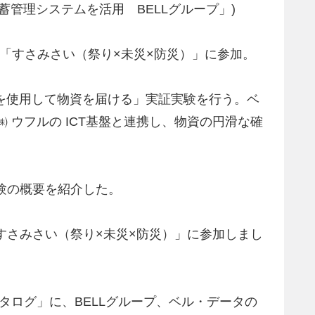
蓄管理システムを活用 BELLグループ」)
練」、「すさみさい（祭り×未災×防災）」に参加。
ンを使用して物資を届ける」実証実験を行う。ベ
 ウフルの ICT基盤と連携し、物資の円滑な確
験の概要を紹介した。
「すさみさい（祭り×未災×防災）」に参加しまし
スカタログ」に、BELLグループ、ベル・データの