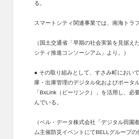
る。
スマートシティ関連事業では、南海トラ
（国土交通省「早期の社会実装を見据えたス
シティ推進コンソーシアム」より。）
● その取り組みとして、すさみ町におい
庫・出庫管理のデジタル化およびポータ
「BxLink（ビーリンク）」を活用し
んでいる。
（ベル・データ株式会社「デジタル田園都市
ム主催防災イベントにてBELLグループ