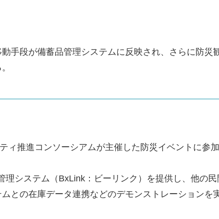
動手段が備蓄品管理システムに反映され、さらに防災
る。
スマートシティ推進コンソーシアムが主催した防災イベントに参
管理システム（BxLink：ビーリンク）を提供し、他
テムとの在庫データ連携などのデモンストレーションを