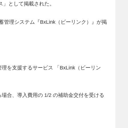
ビス」として掲載された。
蓄管理システム『BxLink（ビーリンク）』が掲
支援するサービス 「BxLink（ビーリン
合、導入費用の 1/2 の補助金交付を受ける