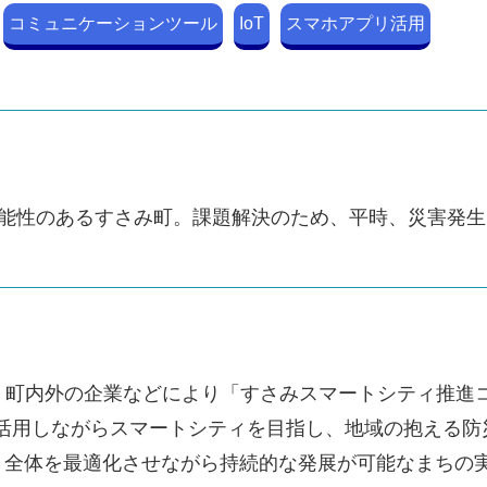
コミュニケーションツール
IoT
スマホアプリ活用
可能性のあるすさみ町。課題解決のため、平時、災害発
 8 月、町内外の企業などにより「すさみスマートシティ
の先端技術を活用しながらスマートシティを目指し、地域の抱
、全体を最適化させながら持続的な発展が可能なまちの