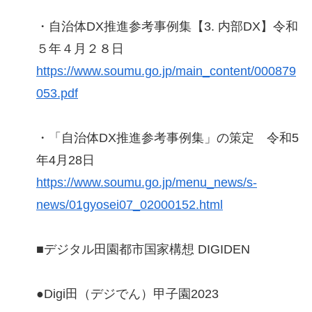
・⾃治体DX推進参考事例集【3. 内部DX】令和
５年４⽉２８⽇
https://www.soumu.go.jp/main_content/000879
053.pdf
・「自治体DX推進参考事例集」の策定 令和5
年4月28日
https://www.soumu.go.jp/menu_news/s-
news/01gyosei07_02000152.html
■デジタル田園都市国家構想 DIGIDEN
●Digi田（デジでん）甲子園2023