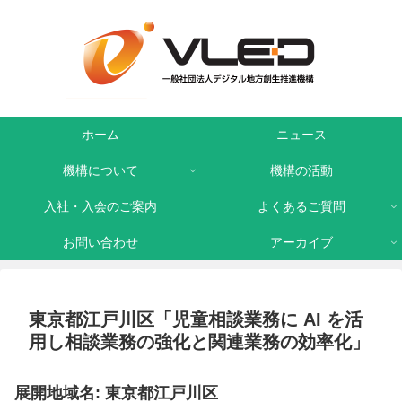
ホーム
ニュース
機構について
機構の活動
入社・入会のご案内
よくあるご質問
お問い合わせ
アーカイブ
東京都江戸川区「児童相談業務に AI を活
用し相談業務の強化と関連業務の効率化」
展開地域名: 東京都江戸川区