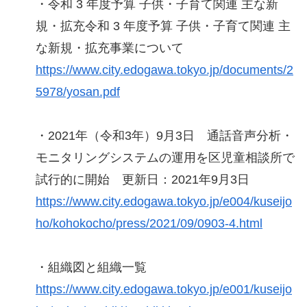
・令和 3 年度予算 子供・子育て関連 主な新
規・拡充令和 3 年度予算 子供・子育て関連 主
な新規・拡充事業について
https://www.city.edogawa.tokyo.jp/documents/2
5978/yosan.pdf
・2021年（令和3年）9月3日 通話音声分析・
モニタリングシステムの運用を区児童相談所で
試行的に開始 更新日：2021年9月3日
https://www.city.edogawa.tokyo.jp/e004/kuseijo
ho/kohokocho/press/2021/09/0903-4.html
・組織図と組織一覧
https://www.city.edogawa.tokyo.jp/e001/kuseijo