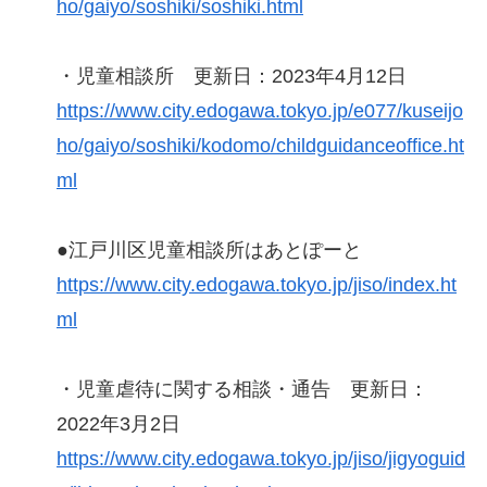
ho/gaiyo/soshiki/soshiki.html
・児童相談所 更新日：2023年4月12日
https://www.city.edogawa.tokyo.jp/e077/kuseijo
ho/gaiyo/soshiki/kodomo/childguidanceoffice.ht
ml
●江戸川区児童相談所はあとぽーと
https://www.city.edogawa.tokyo.jp/jiso/index.ht
ml
・児童虐待に関する相談・通告 更新日：
2022年3月2日
https://www.city.edogawa.tokyo.jp/jiso/jigyoguid