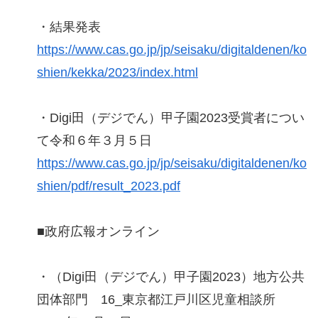
・結果発表
https://www.cas.go.jp/jp/seisaku/digitaldenen/ko
shien/kekka/2023/index.html
・Digi田（デジでん）甲子園2023受賞者につい
て令和６年３月５日
https://www.cas.go.jp/jp/seisaku/digitaldenen/ko
shien/pdf/result_2023.pdf
■政府広報オンライン
・（Digi田（デジでん）甲子園2023）地方公共
団体部門 16_東京都江戸川区児童相談所