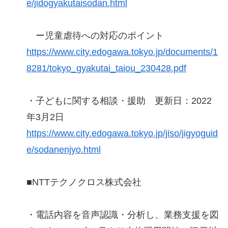
e/jidogyakutaisodan.html
ー児童虐待への対応のポイント
https://www.city.edogawa.tokyo.jp/documents/1
8281/tokyo_gyakutai_taiou_230428.pdf
・子どもに関する相談・援助 更新日：2022
年3月2日
https://www.city.edogawa.tokyo.jp/jiso/jigyoguid
e/sodanenjyo.html
■NTTテクノクロス株式会社
・電話内容を音声認識・分析し、業務支援を図