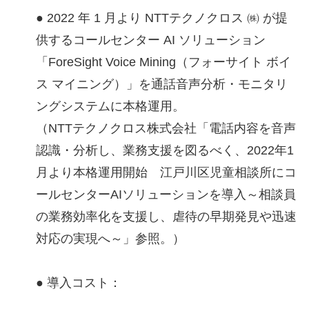
● 2022 年 1 月より NTTテクノクロス ㈱ が提
供するコールセンター AI ソリューション
「ForeSight Voice Mining（フォーサイト ボイ
ス マイニング）」を通話音声分析・モニタリ
ングシステムに本格運用。
（NTTテクノクロス株式会社「電話内容を音声
認識・分析し、業務支援を図るべく、2022年1
月より本格運用開始 江戸川区児童相談所にコ
ールセンターAIソリューションを導入～相談員
の業務効率化を支援し、虐待の早期発見や迅速
対応の実現へ～」参照。）
● 導入コスト：