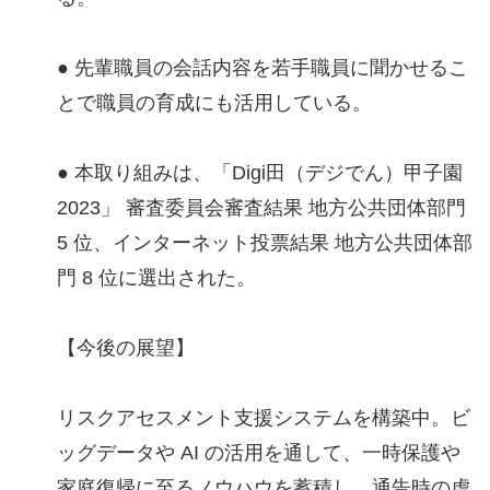
● 先輩職員の会話内容を若⼿職員に聞かせるこ
とで職員の育成にも活⽤している。
● 本取り組みは、「Digi田（デジでん）甲子園
2023」 審査委員会審査結果 地方公共団体部門
5 位、インターネット投票結果 地方公共団体部
門 8 位に選出された。
【今後の展望】
リスクアセスメント⽀援システムを構築中。ビ
ッグデータや AI の活⽤を通して、⼀時保護や
家庭復帰に⾄るノウハウを蓄積し、通告時の虐