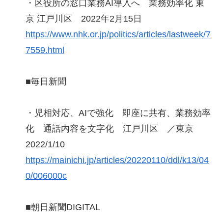
・区役所の窓口業務AI導入へ 業務効率化 東
京 江戸川区 2022年2月15日
https://www.nhk.or.jp/politics/articles/lastweek/7
7559.html
■毎日新聞
・児相対応、AIで強化 即座に共有、業務効率
化 通話内容を文字化 江戸川区 ／東京
2022/1/10
https://mainichi.jp/articles/20220110/ddl/k13/04
0/006000c
■朝日新聞DIGITAL