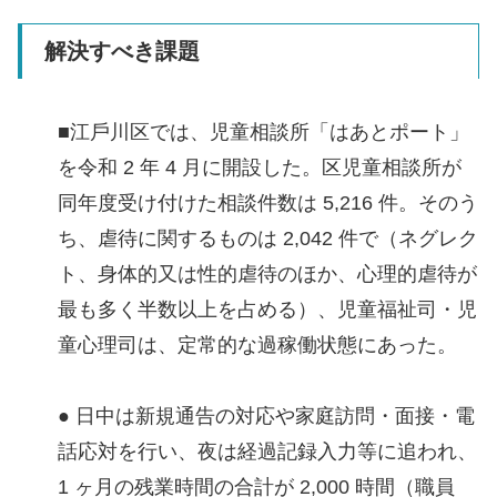
解決すべき課題
■江⼾川区では、児童相談所「はあとポート」
を令和 2 年 4 ⽉に開設した。区児童相談所が
同年度受け付けた相談件数は 5,216 件。そのう
ち、虐待に関するものは 2,042 件で（ネグレク
ト、身体的又は性的虐待のほか、心理的虐待が
最も多く半数以上を占める）、児童福祉司・児
童⼼理司は、定常的な過稼働状態にあった。
● ⽇中は新規通告の対応や家庭訪問・⾯接・電
話応対を⾏い、夜は経過記録⼊⼒等に追われ、
1 ヶ⽉の残業時間の合計が 2,000 時間（職員