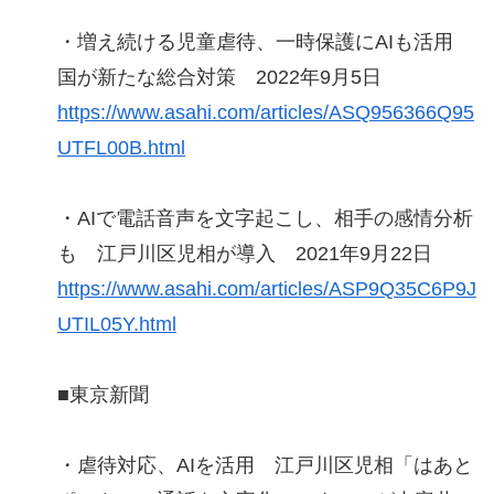
・増え続ける児童虐待、一時保護にAIも活用
国が新たな総合対策 2022年9月5日
https://www.asahi.com/articles/ASQ956366Q95
UTFL00B.html
・AIで電話音声を文字起こし、相手の感情分析
も 江戸川区児相が導入 2021年9月22日
https://www.asahi.com/articles/ASP9Q35C6P9J
UTIL05Y.html
■東京新聞
・虐待対応、AIを活用 江戸川区児相「はあと