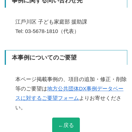
事例に関する問い合わせ先
江⼾川区 ⼦ども家庭部 援助課
Tel: 03-5678-1810（代表）
本事例についてのご要望
本ページ掲載事例の、項目の追加・修正・削除
等のご要望は
地方公共団体DX事例データベー
スに対するご要望フォーム
よりお寄せくださ
い。
←戻る