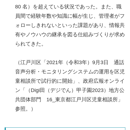
80 名）を超えている状況であった。また、職
員間で経験年数や知識に幅が⽣じ、管理者がフ
ォローしきれないといった課題があり、情報共
有やノウハウの継承を図る仕組みづくりが求め
られてきた。
（江戸川区「2021年（令和3年）9月3日 通話
音声分析・モニタリングシステムの運用を区児
童相談所で試行的に開始」、政府広報オンライ
ン「（Digi田（デジでん）甲子園2023）地方公
共団体部門 16_東京都江戸川区児童相談所」
参照。）