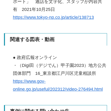
ポート」 通話を文字化、スタッフが内容共
有 2021年10月25日
https://www.tokyo-np.co.jp/article/138713
関連する図表・動画
● 政府広報オンライン
・（Digi田（デジでん）甲子園2023）地方公共
団体部門 16_東京都江戸川区児童相談所
https://www.gov-
online.go.jp/useful/202312/video-276494.html