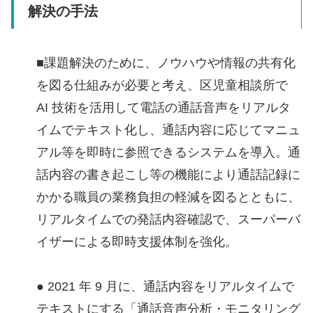
解決の手法
■課題解決のために、ノウハウや情報の共有化
を図る仕組みが必要と考え、区児童相談所で
AI 技術を活⽤して電話の通話⾳声をリアルタ
イムでテキスト化し、通話内容に応じてマニュ
アル等を即時に参照できるシステムを導⼊。通
話内容の書き起こし等の機能により通話記録に
かかる職員の業務負担の軽減を図るとともに、
リアルタイムでの発話内容確認で、スーパーバ
イザーによる即時⽀援体制を強化。
● 2021 年 9 月に、通話内容をリアルタイムで
テキストにする「通話音声分析・モニタリング