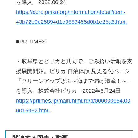
を導入 2022.06.24
https://corp.pirika.org/information/detail/item-
43b72e0e25894d1e9883455d0b1e25a6.html
■PR TIMES
・岐阜県とピリカと共同で、ごみ拾い活動を支
援展開開始。ピリカ 自治体版 見える化ページ
「クリーンアップぎふ～海まで届け清流！～」
を導入 株式会社ピリカ 2022年6月24日
https://prtimes.jp/main/html/rd/p/000000054.00
0015952.html
関連する図表・動画