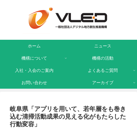
ホーム
ニュース
機構について
機構の活動
入社・入会のご案内
よくあるご質問
お問い合わせ
アーカイブ
岐阜県「アプリを用いて、若年層をも巻き
込む清掃活動成果の見える化がもたらした
行動変容」