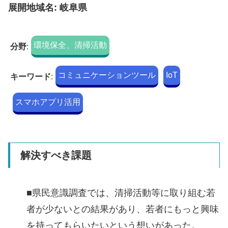
展開地域名: 岐阜県
環境保全、清掃活動
分野
:
コミュニケーションツール
IoT
キーワード
:
スマホアプリ活用
解決すべき課題
■県民意識調査では、清掃活動等に取り組む若
者が少ないとの結果があり、若者にもっと興味
を持ってもらいたいという想いがあった。