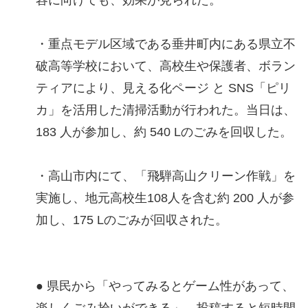
・重点モデル区域である垂井町内にある県立不
破高等学校において、高校生や保護者、ボラン
ティアにより、見える化ページ と SNS「ピリ
カ」を活用した清掃活動が行われた。当日は、
183 人が参加し、約 540 Lのごみを回収した。
・高山市内にて、「飛騨高山クリーン作戦」を
実施し、地元高校生108人を含む約 200 人が参
加し、175 Lのごみが回収された。
● 県民から「やってみるとゲーム性があって、
楽しくごみ拾いができる」、投稿すると短時間