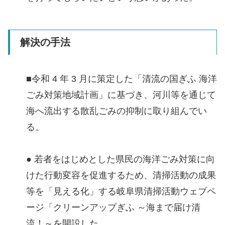
解決の手法
■令和 4 年 3 月に策定した「清流の国ぎふ 海洋
ごみ対策地域計画」に基づき、河川等を通じて
海へ流出する散乱ごみの抑制に取り組んでい
る。
● 若者をはじめとした県民の海洋ごみ対策に向
けた行動変容を促進するため、清掃活動の成果
等を「見える化」する岐阜県清掃活動ウェブペ
ージ「クリーンアップぎふ ～海まで届け清
流！～を開設した。