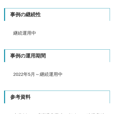
事例の継続性
継続運用中
事例の運用期間
2022年5月～継続運用中
参考資料