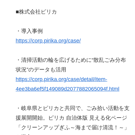
■株式会社ピリカ
・導入事例
https://corp.pirika.org/case/
・清掃活動の輪を広げるために“散乱ごみ分布
状況”のデータも活用
https://corp.pirika.org/case/detail/item-
4ee3ba6ef5f149089d2077882065094f.html
・岐阜県とピリカと共同で、ごみ拾い活動を支
援展開開始。ピリカ 自治体版 見える化ページ
「クリーンアップぎふ～海まで届け清流！～」