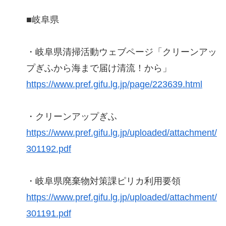
■岐阜県
・岐阜県清掃活動ウェブページ「クリーンアッ
プぎふから海まで届け清流！から」
https://www.pref.gifu.lg.jp/page/223639.html
・クリーンアップぎふ
https://www.pref.gifu.lg.jp/uploaded/attachment/
301192.pdf
・岐阜県廃棄物対策課ピリカ利用要領
https://www.pref.gifu.lg.jp/uploaded/attachment/
301191.pdf