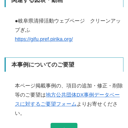
●岐阜県清掃活動ウェブページ クリーンアッ
プぎふ
https://gifu.pref.pirika.org/
本事例についてのご要望
本ページ掲載事例の、項目の追加・修正・削除
等のご要望は
地方公共団体DX事例データベー
スに対するご要望フォーム
よりお寄せくださ
い。