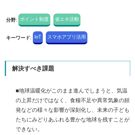
ポイント制度
省エネ活動
分野
:
IoT
スマホアプリ活用
キーワード
:
解決すべき課題
■地球温暖化がこのまま進んでしまうと、気温
の上昇だけではなく、食糧不足や異常気象の頻
発などの様々な影響が深刻化し、未来の子ども
たちにみどりあふれる豊かな地球を残すことが
できない。