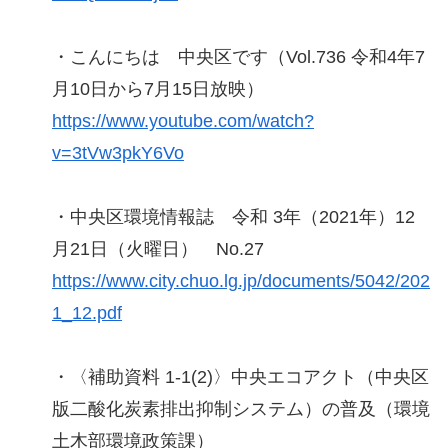
・こんにちは 中央区です（Vol.736 令和4年7
月10日から7月15日放映）
https://www.youtube.com/watch?
v=3tVw3pkY6Vo
・中央区環境情報誌 令和 3年（2021年）12
月21日（火曜日） No.27
https://www.city.chuo.lg.jp/documents/5042/202
1_12.pdf
・〈補助資料 1-1(2)〉中央エコアクト（中央区
版二酸化炭素排出抑制システム）の普及（環境
土木部環境政策課）