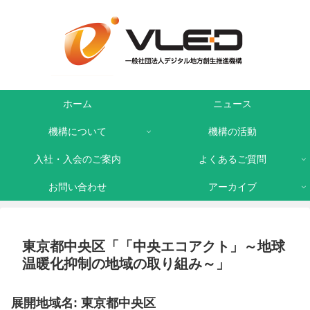
ホーム
ニュース
機構について
機構の活動
入社・入会のご案内
よくあるご質問
お問い合わせ
アーカイブ
東京都中央区「「中央エコアクト」～地球
温暖化抑制の地域の取り組み～」
展開地域名: 東京都中央区