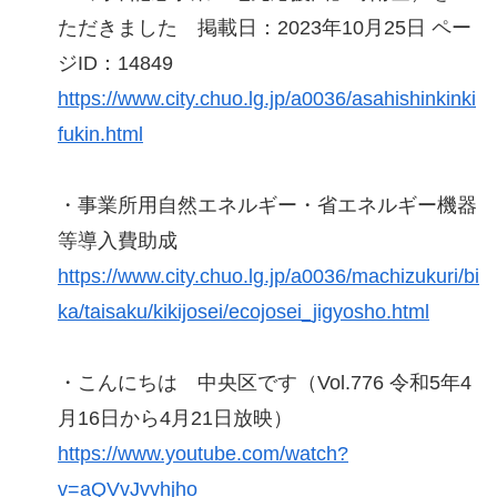
ただきました 掲載日：2023年10月25日 ペー
ジID：14849
https://www.city.chuo.lg.jp/a0036/asahishinkinki
fukin.html
・事業所用自然エネルギー・省エネルギー機器
等導入費助成
https://www.city.chuo.lg.jp/a0036/machizukuri/bi
ka/taisaku/kikijosei/ecojosei_jigyosho.html
・こんにちは 中央区です（Vol.776 令和5年4
月16日から4月21日放映）
https://www.youtube.com/watch?
v=aQVvJvvhjho