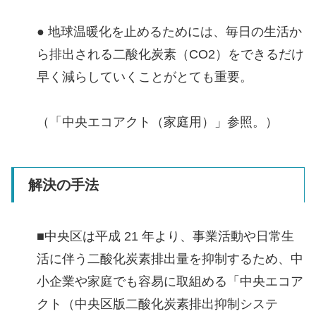
● 地球温暖化を止めるためには、毎日の生活か
ら排出される二酸化炭素（CO2）をできるだけ
早く減らしていくことがとても重要。
（「中央エコアクト（家庭用）」参照。）
解決の手法
■中央区は平成 21 年より、事業活動や日常生
活に伴う二酸化炭素排出量を抑制するため、中
小企業や家庭でも容易に取組める「中央エコア
クト（中央区版二酸化炭素排出抑制システ