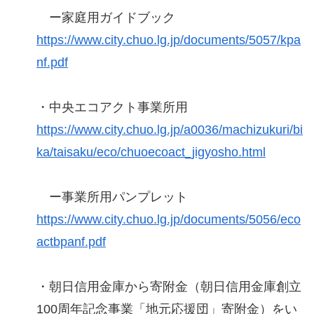
ー家庭用ガイドブック
https://www.city.chuo.lg.jp/documents/5057/kpa
nf.pdf
・中央エコアクト事業所用
https://www.city.chuo.lg.jp/a0036/machizukuri/bi
ka/taisaku/eco/chuoecoact_jigyosho.html
ー事業所用パンプレット
https://www.city.chuo.lg.jp/documents/5056/eco
actbpanf.pdf
・朝日信用金庫から寄附金（朝日信用金庫創立
100周年記念事業「地元応援団」寄附金）をい