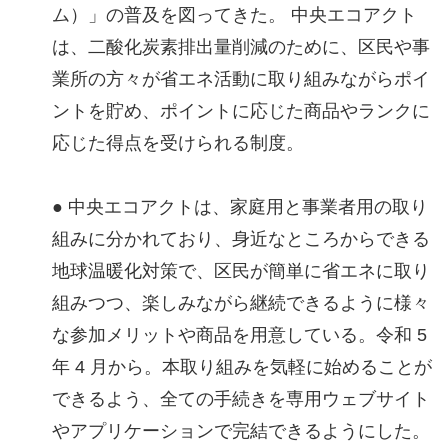
ム）」の普及を図ってきた。 中央エコアクト
は、二酸化炭素排出量削減のために、区民や事
業所の方々が省エネ活動に取り組みながらポイ
ントを貯め、ポイントに応じた商品やランクに
応じた得点を受けられる制度。
● 中央エコアクトは、家庭用と事業者用の取り
組みに分かれており、身近なところからできる
地球温暖化対策で、区民が簡単に省エネに取り
組みつつ、楽しみながら継続できるように様々
な参加メリットや商品を用意している。令和 5
年 4 月から。本取り組みを気軽に始めることが
できるよう、全ての手続きを専用ウェブサイト
やアプリケーションで完結できるようにした。