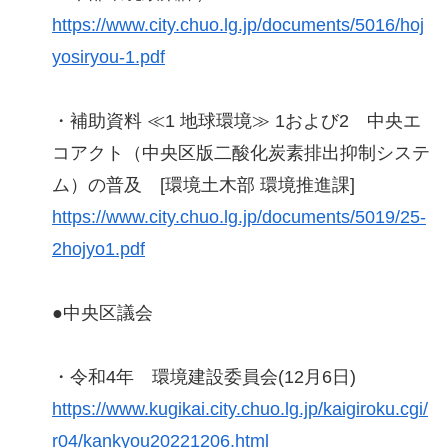
https://www.city.chuo.lg.jp/documents/5016/hoj
yosiryou-1.pdf
・補助資料 ≪1 地球環境≫ 1および2 中央エ
コアクト（中央区版二酸化炭素排出抑制システ
ム）の普及 [環境土木部 環境推進課]
https://www.city.chuo.lg.jp/documents/5019/25-
2hojyo1.pdf
●中央区議会
・令和4年 環境建設委員会(12月6日)
https://www.kugikai.city.chuo.lg.jp/kaigiroku.cgi/
r04/kankyou20221206.html