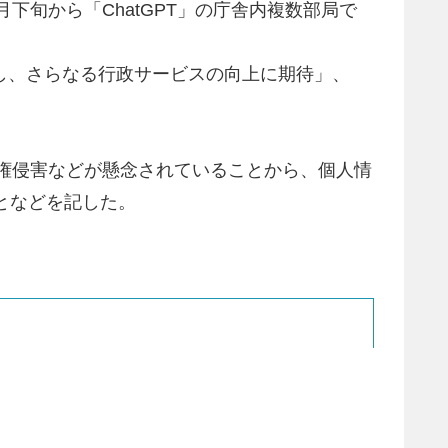
月下旬から「ChatGPT」の庁舎内複数部局で
』を採用し、さらなる行政サービスの向上に期待」、
著作権侵害などが懸念されていることから、個人情
となどを記した。