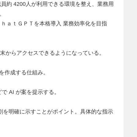
の下、職員約 4200人が利用できる環境を整え、業務用
た。
木県がＣｈａｔＧＰＴを本格導入 業務効率化を目指
各端末からアクセスできるようになっている。
案を作成する仕組み。
 AI が案を提示する。
割を明確に示すことがポイント。具体的な指示