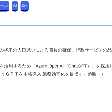
ール
AI
IoT
での将来の人口減少による職員の確保、行政サービスの品
を活用するため『Azure OpenAI（ChatGPT）
ＣｈａｔＧＰＴを本格導入 業務効率化を目指す」参照。）