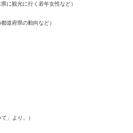
木県に観光に行く若年女性など）
の都道府県の動向など）
いて」より。）