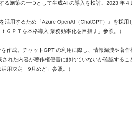
る施策の一つとして生成AI の導入を検討。2023 年４
を活用するため『Azure OpenAI（ChatGPT）
ＣｈａｔＧＰＴを本格導入 業務効率化を目指す」参照。）
インを作成。チャットGPT の利用に際し、情報漏洩や
作成された内容が著作権侵害に触れていないか確認するこ
の活用決定 9月めど」参照。）