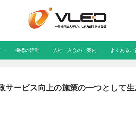
て
機構の活動
入社・入会のご案内
よくあるご
政サービス向上の施策の一つとして生成