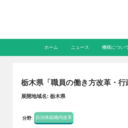
ホーム
ニュース
機構につい
栃木県「職員の働き方改革・行
展開地域名: 栃木県
自治体組織内改革
分野
: