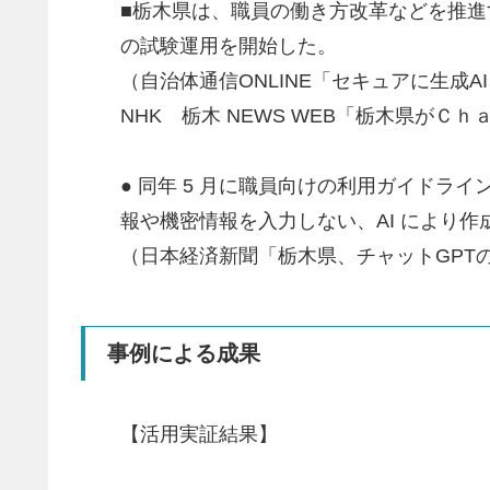
■栃木県は、職員の働き方改革などを推進す
の試験運用を開始した。
（自治体通信ONLINE「セキュアに生成AI
NHK 栃木 NEWS WEB「栃木県が
● 同年 5 月に職員向けの利用ガイドラ
報や機密情報を入力しない、AI により
（日本経済新聞「栃木県、チャットGPT
事例による成果
【活用実証結果】