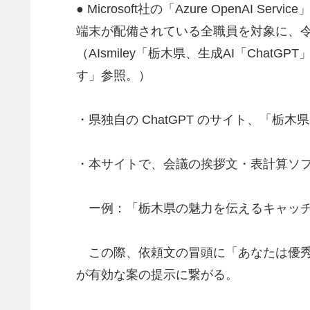
● Microsoft社の「Azure Open
端末が配備されている全職員を対象に、令和 5
（AIsmiley「栃木県、生成AI「Cha
す」参照。）
・県独自の ChatGPT のサイト、「
・本サイトで、会議の挨拶文・表計算ソフ
ー例：「栃木県の魅力を伝えるキャッチコ
この際、依頼文の冒頭に「あなたは優秀な
が有効な案の提示に繋がる。