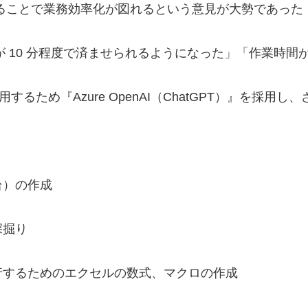
ことで業務効率化が図れるという意見が大勢であった（44
業が 10 分程度で済ませられるようになった」「作業時間が
用するため『Azure OpenAI（ChatGPT）』を
台）の作成
深掘り
行するためのエクセルの数式、マクロの作成