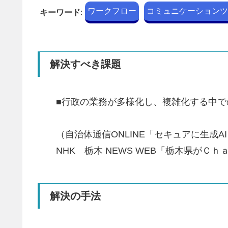
ワークフロー
コミュニケーションツ
キーワード
:
解決すべき課題
■行政の業務が多様化し、複雑化する中
（自治体通信ONLINE「セキュアに生成AI
NHK 栃木 NEWS WEB「栃木県が
解決の手法