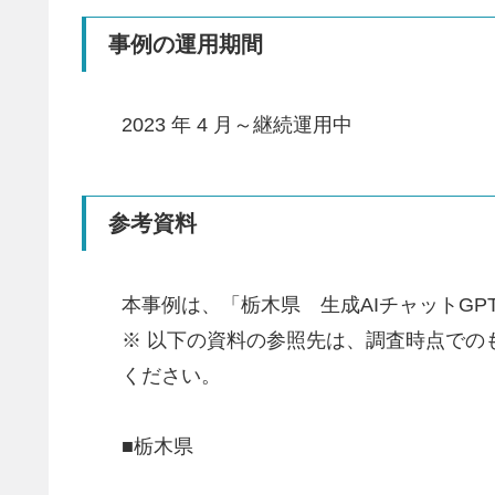
事例の運用期間
2023 年 4 月～継続運用中
参考資料
本事例は、「栃木県 生成AIチャットG
※ 以下の資料の参照先は、調査時点で
ください。
■栃木県