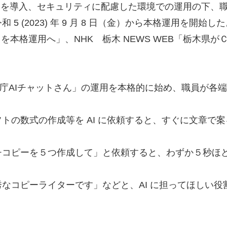
AI Service」を導入、セキュリティに配慮した環境での運用
 (2023) 年 9 月 8 日（金）から本格運用を開始し
tGPT」を本格運用へ」、NHK 栃木 NEWS WEB「栃
栃木県庁AIチャットさん」の運用を本格的に始め、職員が
トの数式の作成等を AI に依頼すると、すぐに文章で
ピーを５つ作成して」と依頼すると、わずか５秒ほどで
コピーライターです」などと、AI に担ってほしい役