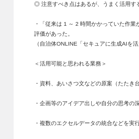
◎ 注意すべき点はあるが、うまく活用する
・「従来は 1 ～ 2 時間かかっていた作
評価があった。
（自治体ONLINE「セキュアに生成AIを活
＜活用可能と思われる業務＞
・資料、あいさつ文などの原案（たたき
・企画等のアイデア出しや自分の思考の
・複数のエクセルデータの統合などを実