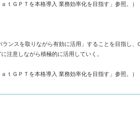
がＣｈａｔＧＰＴを本格導入 業務効率化を目指す」参照。）
バランスを取りながら有効に活用」することを目指し、Ch
どに注意しながら積極的に活用していく。
がＣｈａｔＧＰＴを本格導入 業務効率化を目指す」参照。）