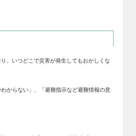
おり、いつどこで災害が発生してもおかしくな
かわからない」、「避難指示など避難情報の意