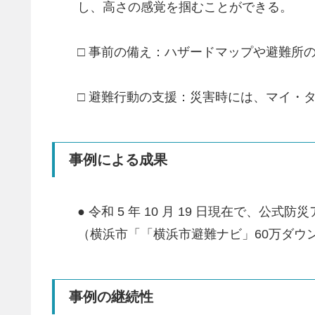
し、高さの感覚を掴むことができる。
□ 事前の備え：ハザードマップや避難所
□ 避難行動の支援：災害時には、マイ・
事例による成果
● 令和 5 年 10 月 19 日現在で、
（横浜市「「横浜市避難ナビ」60万ダウ
事例の継続性