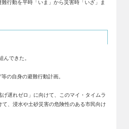
避難行動を平時「いま」から災害時「いざ」ま
り組んできた。
グ等の自身の避難行動計画。
「逃げ遅れゼロ」に向けて、このマイ・タイムラ
かけて、浸水や土砂災害の危険性のある市民向け