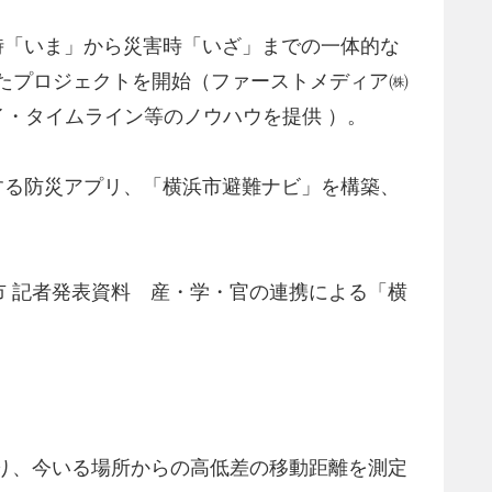
時「いま」から災害時「いざ」までの一体的な
用したプロジェクトを開始（ファーストメディア㈱
イ・タイムライン等のノウハウを提供 ）。
する防災アプリ、「横浜市避難ナビ」を構築、
 記者発表資料 産・学・官の連携による「横
あり、今いる場所からの高低差の移動距離を測定