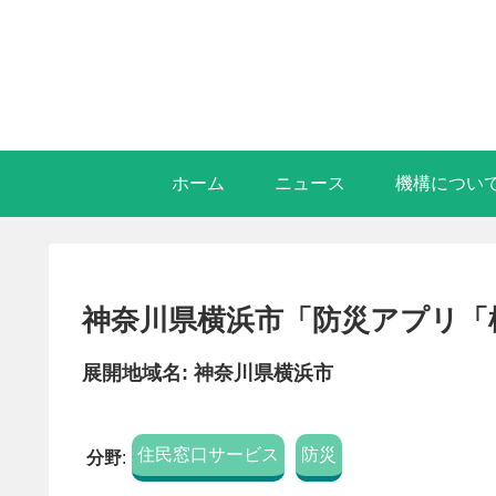
ホーム
ニュース
機構につい
神奈川県横浜市「防災アプリ「
展開地域名: 神奈川県横浜市
住民窓口サービス
防災
分野
: