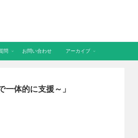
質問
お問い合わせ
アーカイブ
で一体的に支援～」