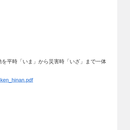
動を平時「いま」から災害時「いざ」まで一体
iken_hinan.pdf