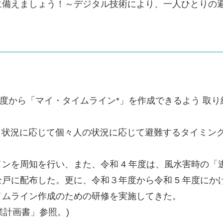
に備えましょう！～デジタル技術により、一人ひとりの
年度から「マイ・タイムライン*」を作成できるよう 取
、状況に応じて個々人の状況に応じて避難するタイミン
ンを周知を行い、また、令和 4 年度は、風水害時の
戸に配布した。更に、令和３年度から令和 5 年度に
イムライン作成のための研修を実施してきた。
業計画書」参照。)