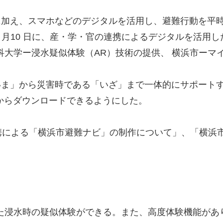
に加え、スマホなどのデジタルを活用し、避難行動を平
3 月10 日に、産・学・官の連携によるデジタルを活
科大学ー浸水疑似体験（AR）技術の提供、 横浜市ーマ
いま」から災害時である「いざ」まで一体的にサポート
ージからダウンロードできるようにした。
携による「横浜市避難ナビ」の制作について」、「横浜市
した浸水時の疑似体験ができる。また、高度体験機能が