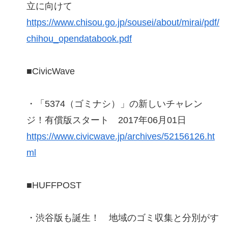
立に向けて
https://www.chisou.go.jp/sousei/about/mirai/pdf/
chihou_opendatabook.pdf
■CivicWave
・「5374（ゴミナシ）」の新しいチャレン
ジ！有償版スタート 2017年06月01日
https://www.civicwave.jp/archives/52156126.ht
ml
■HUFFPOST
・渋谷版も誕生！ 地域のゴミ収集と分別がす