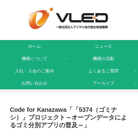
ホーム
ニュース
機構について
機構の活動
入社・入会のご案内
よくあるご質問
お問い合わせ
アーカイブ
Code for Kanazawa「「5374（ゴミナ
シ）」プロジェクト～オープンデータによ
るゴミ分別アプリの普及～」