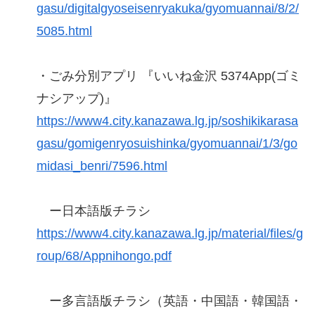
gasu/digitalgyoseisenryakuka/gyomuannai/8/2/
5085.html
・ごみ分別アプリ 『いいね金沢 5374App(ゴミ
ナシアップ)』
https://www4.city.kanazawa.lg.jp/soshikikarasa
gasu/gomigenryosuishinka/gyomuannai/1/3/go
midasi_benri/7596.html
ー日本語版チラシ
https://www4.city.kanazawa.lg.jp/material/files/g
roup/68/Appnihongo.pdf
ー多言語版チラシ（英語・中国語・韓国語・