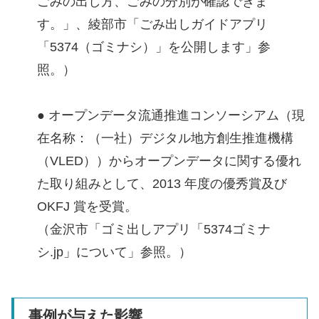
ごみの出し方、ごみの分別が確認できま
す。」、綾部市「ごみ出しガイドアプリ
「5374（ゴミナシ）」を公開します」参
照。）
● オープンデータ流通推進コンソーシアム（現
在名称：（一社）デジタル地方創生推進機構
（VLED））からオープンデータに関する優れ
た取り組みとして、2013 年度の優秀賞及び
OKFJ 賞を受賞。
（金沢市「ゴミ出しアプリ「5374ゴミナ
シ.jp」について」参照。）
事例が与えた影響