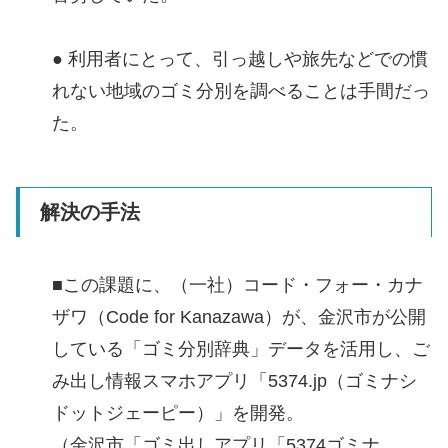
● 利用者にとって、引っ越しや旅先などでの慣
れない地域のゴミ分別を調べることは手間だっ
た。
解決の手法
■この課題に、（一社）コード・フォー・カナ
ザワ（Code for Kanazawa）が、金沢市が公開
している「ゴミ分別辞典」データを活用し、ご
み出し情報スマホアプリ「5374.jp（ゴミナシ
ドットジェーピー）」を開発。
（金沢市「ゴミ出しアプリ「5374ゴミナ