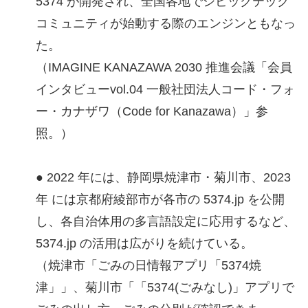
5374 が開発され、全国各地でシビックテック
コミュニティが始動する際のエンジンともなっ
た。
（IMAGINE KANAZAWA 2030 推進会議「会員
インタビューvol.04 一般社団法人コード・フォ
ー・カナザワ（Code for Kanazawa）」参
照。）
● 2022 年には、静岡県焼津市・菊川市、2023
年 には京都府綾部市が各市の 5374.jp を公開
し、各自治体用の多言語設定に応用するなど、
5374.jp の活用は広がりを続けている。
（焼津市「ごみの日情報アプリ「5374焼
津」」、菊川市「「5374(ごみなし)」アプリで