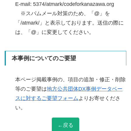
E-mail: 5374/atmark/codeforkanazawa.org
※スパムメール対策のため、「@」を
「/atmark/」と表示しております。送信の際に
は、「@」に変更してください。
本事例についてのご要望
本ページ掲載事例の、項目の追加・修正・削除
等のご要望は
地方公共団体DX事例データベー
スに対するご要望フォーム
よりお寄せくださ
い。
←戻る