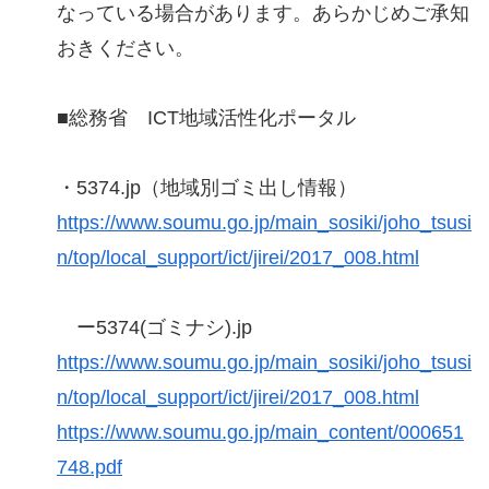
なっている場合があります。あらかじめご承知
おきください。
■総務省 ICT地域活性化ポータル
・5374.jp（地域別ゴミ出し情報）
https://www.soumu.go.jp/main_sosiki/joho_tsusi
n/top/local_support/ict/jirei/2017_008.html
ー5374(ゴミナシ).jp
https://www.soumu.go.jp/main_sosiki/joho_tsusi
n/top/local_support/ict/jirei/2017_008.html
https://www.soumu.go.jp/main_content/000651
748.pdf