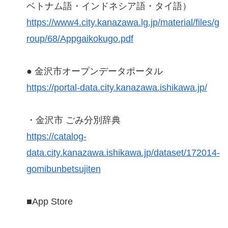
ベトナム語・インドネシア語・タイ語）
https://www4.city.kanazawa.lg.jp/material/files/g
roup/68/Appgaikokugo.pdf
● 金沢市オープンデータポータル
https://portal-data.city.kanazawa.ishikawa.jp/
・金沢市 ごみ分別辞典
https://catalog-
data.city.kanazawa.ishikawa.jp/dataset/172014-
gomibunbetsujiten
■App Store