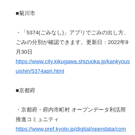
■菊川市
・「5374(ごみなし)」アプリでごみの出し方、
ごみの分別が確認できます。更新日：2022年9
月30日
https://www.city.kikugawa.shizuoka.jp/kankyous
uishin/5374apri.html
■京都府
・京都府・府内市町村 オープンデータ利活用
推進コミュニティ
https://www.pref.kyoto.jp/digital/opendata/com