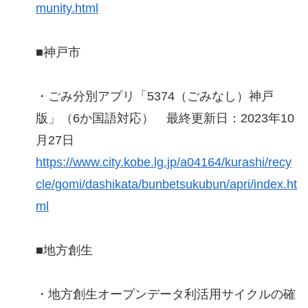
munity.html
■神戸市
・ごみ分別アプリ「5374（ごみなし）神戸
版」（6か国語対応） 最終更新日：2023年10
月27日
https://www.city.kobe.lg.jp/a04164/kurashi/recy
cle/gomi/dashikata/bunbetsukubun/apri/index.ht
ml
■地方創生
・地方創生オープンデータ利活用サイクルの確