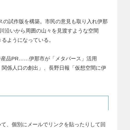
ースの試作版を構築。市民の意見も取り入れ伊那
三峰川沿いから周囲の山々を見渡すような空間
きるようになっている。
特産品PR……伊那市が「メタバース」活用
 関係人口の創出」、長野日報「仮想空間に伊
いて、個別にメールでリンクを貼ったりして回