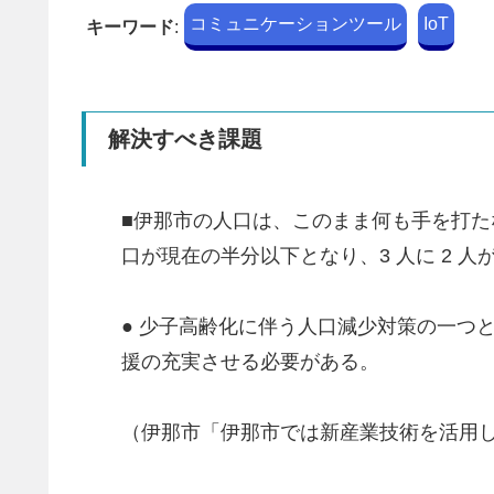
コミュニケーションツール
IoT
キーワード
:
解決すべき課題
■伊那市の人口は、このまま何も手を打たなけ
口が現在の半分以下となり、3 人に 2 
● 少子高齢化に伴う人口減少対策の一つ
援の充実させる必要がある。
（伊那市「伊那市では新産業技術を活用し