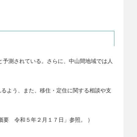
になると予測されている。さらに、中山間地域では人
れるよう、また、移住・定住に関する相談や支
概要 令和５年２月１７日」参照。 ）