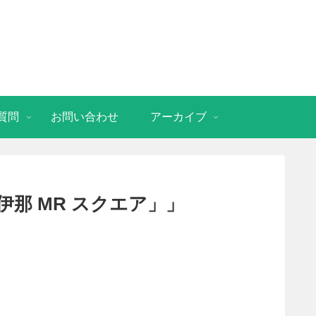
質問
お問い合わせ
アーカイブ
那 MR スクエア」」