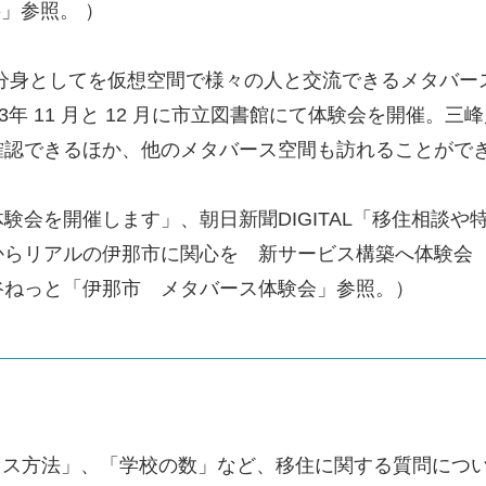
」参照。 ）
ターを分身としてを仮想空間で様々の人と交流できるメタバ
3年 11 月と 12 月に市立図書館にて体験会を開催。
確認できるほか、他のメタバース空間も訪れることがで
験会を開催します」、朝日新聞DIGITAL「移住相談や
からリアルの伊那市に関心を 新サービス構築へ体験会
谷ねっと「伊那市 メタバース体験会」参照。）
セス方法」、「学校の数」など、移住に関する質問につ