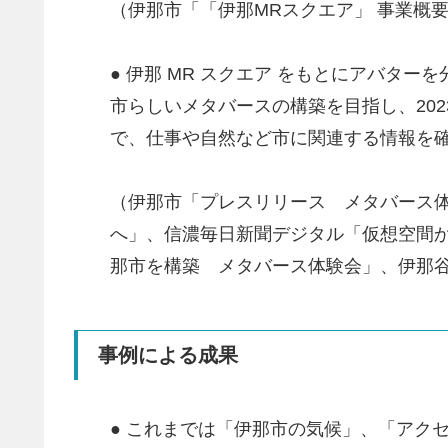
（伊那市「「伊那MRスクエア」 事業概要
● 伊那 MR スクエア をもとにアバ
市らしいメタバースの構築を目指し、202
で、仕事や自然など市に関連する情報を
（伊那市「プレスリリース メタバース体
へ」、信濃毎日新聞デジタル「仮想空間
那市を構築 メタバース体験会」、伊那
事例による成果
● これまでは「伊那市の気候」、「アク