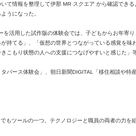
いて情報を整理して伊那 MR スクエア から確認でき
るようになった。
催したアバターを活用した試作版の体験会では、子どもからお
みが持てる」、「仮想の世界とつながっている感覚を味
ひきこもり状態の人への支援につなげやすいと感じた」
タバース体験会」、朝日新聞DIGITAL「移住相談や特
までもツールの一つ。テクノロジーと職員の両者の力を