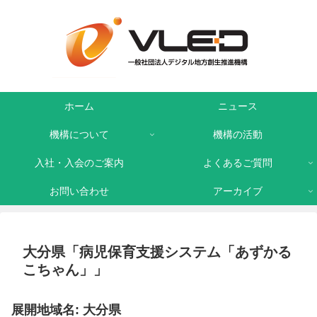
ホーム
ニュース
機構について
機構の活動
入社・入会のご案内
よくあるご質問
お問い合わせ
アーカイブ
大分県「病児保育支援システム「あずかる
こちゃん」」
展開地域名: 大分県