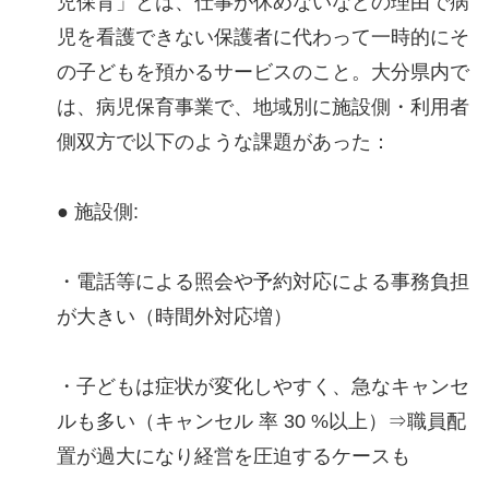
児保育」とは、仕事が休めないなどの理由で病
児を看護できない保護者に代わって一時的にそ
の子どもを預かるサービスのこと。大分県内で
は、病児保育事業で、地域別に施設側・利用者
側双方で以下のような課題があった：
● 施設側:
・電話等による照会や予約対応による事務負担
が大きい（時間外対応増）
・子どもは症状が変化しやすく、急なキャンセ
ルも多い（キャンセル 率 30 %以上）⇒職員配
置が過大になり経営を圧迫するケースも