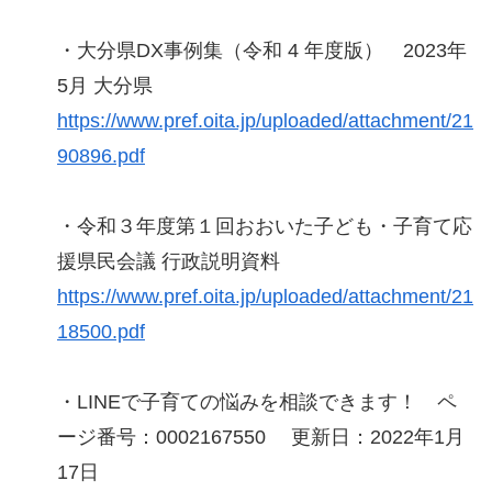
・大分県DX事例集（令和 4 年度版） 2023年
5月 大分県
https://www.pref.oita.jp/uploaded/attachment/21
90896.pdf
・令和３年度第１回おおいた子ども・子育て応
援県民会議 行政説明資料
https://www.pref.oita.jp/uploaded/attachment/21
18500.pdf
・LINEで子育ての悩みを相談できます！ ペ
ージ番号：0002167550 更新日：2022年1月
17日