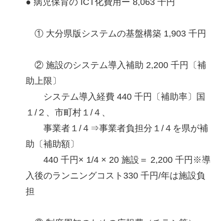
● 病児保育の ICT化費用ー 8,063 千円
① 大分県版システムの基盤構築 1,903 千円
② 施設のシステム導入補助 2,200 千円〔補
助上限〕
システム導入経費 440 千円〔補助率〕国
１/２、市町村１/４、
事業者１/４⇒事業者負担分１/４を県が補
助〔補助額〕
440 千円× 1/4 × 20 施設＝ 2,200 千円※導
入後のランニングコスト330 千円/年は施設負
担