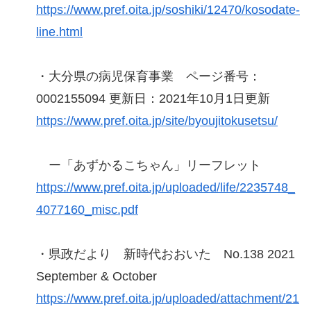
https://www.pref.oita.jp/soshiki/12470/kosodate-
line.html
・大分県の病児保育事業 ページ番号：
0002155094 更新日：2021年10月1日更新
https://www.pref.oita.jp/site/byoujitokusetsu/
ー「あずかるこちゃん」リーフレット
https://www.pref.oita.jp/uploaded/life/2235748_
4077160_misc.pdf
・県政だより 新時代おおいた No.138 2021
September & October
https://www.pref.oita.jp/uploaded/attachment/21