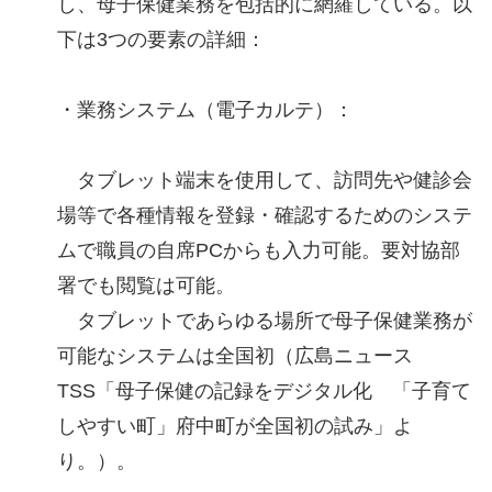
し、母子保健業務を包括的に網羅している。以
下は3つの要素の詳細：
・業務システム（電子カルテ）：
タブレット端末を使用して、訪問先や健診会
場等で各種情報を登録・確認するためのシステ
ムで職員の自席PCからも入力可能。要対協部
署でも閲覧は可能。
タブレットであらゆる場所で母子保健業務が
可能なシステムは全国初（広島ニュース
TSS「母子保健の記録をデジタル化 「子育て
しやすい町」府中町が全国初の試み」よ
り。）。