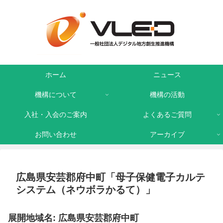
ホーム
ニュース
機構について
機構の活動
入社・入会のご案内
よくあるご質問
お問い合わせ
アーカイブ
広島県安芸郡府中町「母子保健電子カルテ
システム（ネウボラかるて）」
展開地域名: 広島県安芸郡府中町