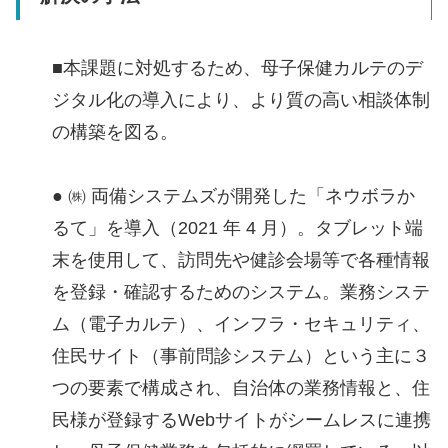
■本課題に対処するため、母子保健カルテのデ
ジタル化の導入により、より質の高い相談体制
の構築を図る。
● ㈱ 両備システムズが開発した「ネウボラか
るて」を導入（2021 年 4 月）。タブレット端
末を使用して、訪問先や健診会場等で各種情報
を登録・確認するためのシステム。業務システ
ム（電子カルテ）、インフラ・セキュリティ、
住民サイト（事前問診システム）という主に３
つの要素で構成され、自治体の業務情報と、住
民様が登録するWebサイトがシームレスに連携