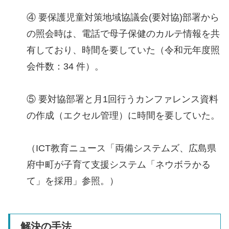
④ 要保護児童対策地域協議会(要対協)部署から
の照会時は、電話で母子保健のカルテ情報を共
有しており、時間を要していた（令和元年度照
会件数：34 件）。
⑤ 要対協部署と月1回行うカンファレンス資料
の作成（エクセル管理）に時間を要していた。
（ICT教育ニュース「両備システムズ、広島県
府中町が子育て支援システム「ネウボラかる
て」を採用」参照。）
解決の手法