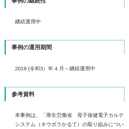
事例の継続性
継続運用中
事例の運用期間
2019 (令和3）年 4 月～継続運用中
参考資料
本事例は、「厚生労働省 母子保健電子カルテ
システム（ネウボラかるて）の取り組みについ