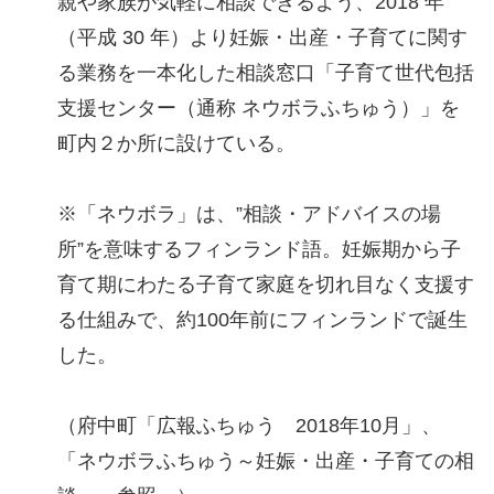
親や家族が気軽に相談できるよう、2018 年
（平成 30 年）より妊娠・出産・子育てに関す
る業務を一本化した相談窓口「子育て世代包括
支援センター（通称 ネウボラふちゅう）」を
町内２か所に設けている。
※「ネウボラ」は、”相談・アドバイスの場
所”を意味するフィンランド語。妊娠期から子
育て期にわたる子育て家庭を切れ目なく支援す
る仕組みで、約100年前にフィンランドで誕生
した。
（府中町「広報ふちゅう 2018年10月」、
「ネウボラふちゅう～妊娠・出産・子育ての相