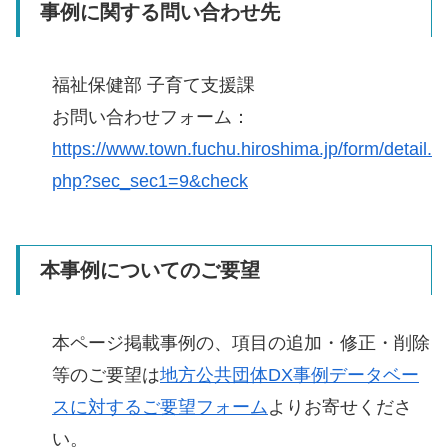
事例に関する問い合わせ先
福祉保健部 子育て支援課
お問い合わせフォーム：
https://www.town.fuchu.hiroshima.jp/form/detail.
php?sec_sec1=9&check
本事例についてのご要望
本ページ掲載事例の、項目の追加・修正・削除
等のご要望は
地方公共団体DX事例データベー
スに対するご要望フォーム
よりお寄せくださ
い。