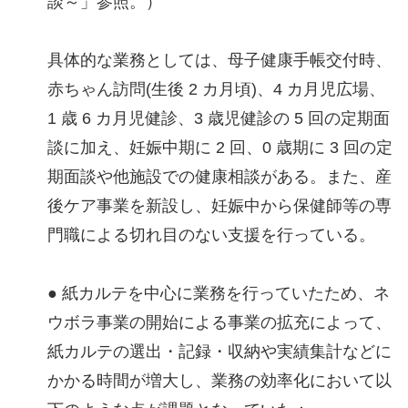
談～」参照。）
具体的な業務としては、母子健康手帳交付時、
赤ちゃん訪問(生後 2 カ月頃)、4 カ月児広場、
1 歳 6 カ月児健診、3 歳児健診の 5 回の定期面
談に加え、妊娠中期に 2 回、0 歳期に 3 回の定
期面談や他施設での健康相談がある。また、産
後ケア事業を新設し、妊娠中から保健師等の専
門職による切れ目のない支援を行っている。
● 紙カルテを中心に業務を行っていたため、ネ
ウボラ事業の開始による事業の拡充によって、
紙カルテの選出・記録・収納や実績集計などに
かかる時間が増大し、業務の効率化において以