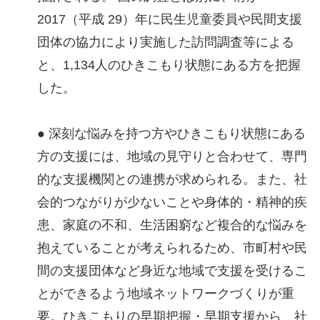
2017（平成 29）年に民生児童委員や民間支援
団体の協力により実施した訪問調査等による
と、1,134人のひきこもり状態にある方を把握
した。
● 深刻な悩みを持つ方やひきこもり状態にある
方の支援には、地域の見守りと合わせて、専門
的な支援機関との連携が求められる。また、社
会的つながりが少ないことや身体的・精神的疾
患、家庭の不和、生活困窮など複合的な悩みを
抱えていることが考えられるため、市町村や民
間の支援団体など身近な地域で支援を受けるこ
とができるよう地域ネットワークづくりが重
要。ひきこもりの早期把握・早期支援から、社