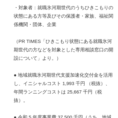
・対象者：就職氷河期世代のうちひきこもりの
状態にある方等及びその保護者・家族、福祉関
係機関・団体、企業
（PR TIMES「ひきこもり状態にある就職氷河
期世代の方などを対象とした専用相談窓口の開
設について」より。）
● 地域就職氷河期世代支援加速化交付金を活用
し、イニシャルコスト 1,993 千円 （税抜）、
年間ランニングコストは 25,667 千円（税
抜）。
● 令和 5 年度事業費 37,500 千円（うち、地域