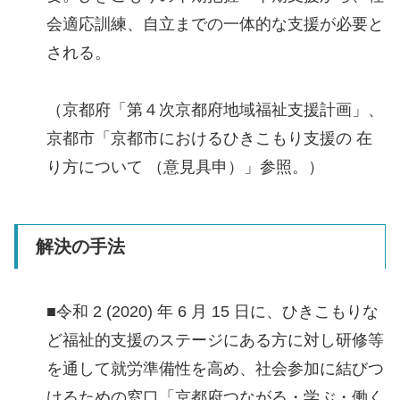
会適応訓練、自立までの一体的な支援が必要と
される。
（京都府「第４次京都府地域福祉支援計画」、
京都市「京都市におけるひきこもり支援の 在
り方について （意見具申）」参照。）
解決の手法
■令和 2 (2020) 年 6 月 15 日に、ひきこもりな
ど福祉的支援のステージにある方に対し研修等
を通して就労準備性を高め、社会参加に結びつ
けるための窓口「京都府つながる・学ぶ・働く