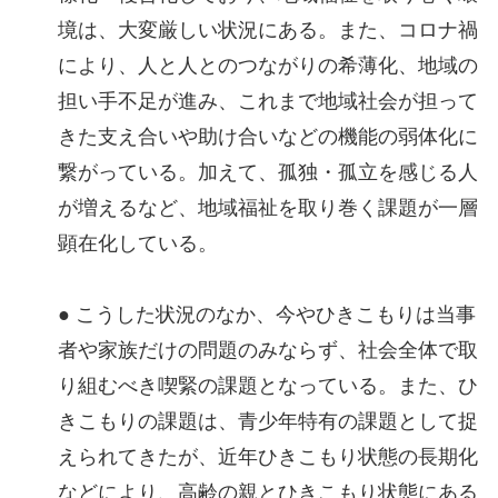
境は、大変厳しい状況にある。また、コロナ禍
により、人と人とのつながりの希薄化、地域の
担い手不足が進み、これまで地域社会が担って
きた支え合いや助け合いなどの機能の弱体化に
繋がっている。加えて、孤独・孤立を感じる人
が増えるなど、地域福祉を取り巻く課題が一層
顕在化している。
● こうした状況のなか、今やひきこもりは当事
者や家族だけの問題のみならず、社会全体で取
り組むべき喫緊の課題となっている。また、ひ
きこもりの課題は、青少年特有の課題として捉
えられてきたが、近年ひきこもり状態の長期化
などにより、高齢の親とひきこもり状態にある