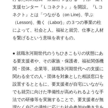
支援センター『Ｌコネクト』」を開設。『L コ
ネクト』とは「つながる（on Line)、学ぶ
（Lesson)、働く（Labor)」の３つの事業の柱
によって、社会と人、福祉と就労、仕事と⼈材
を繋げるという意味を表すもの。
● 就職氷河期世代のうちひきこもりの状態にあ
る要支援者や、その家族・保護者、福祉関係機
関・団体、企業等、就職氷河期世代への支援に
関わる全ての人・団体を対象とした相談窓口を
設置するとともに、要支援者が自宅にいながら
でも就労に向けた準備性が高められるような手
法での研修等を実施することで、要支援者が無
理なく自己の適性に応じた社会参加や働き方を