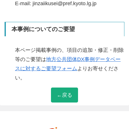
E-mail: jinzaiikusei@pref.kyoto.lg.jp
本事例についてのご要望
本ページ掲載事例の、項目の追加・修正・削除
等のご要望は
地方公共団体DX事例データベー
スに対するご要望フォーム
よりお寄せくださ
い。
←戻る