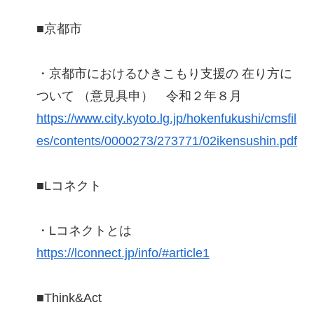
■京都市
・京都市におけるひきこもり支援の 在り方に
ついて （意見具申） 令和２年８月
https://www.city.kyoto.lg.jp/hokenfukushi/cmsfil
es/contents/0000273/273771/02ikensushin.pdf
■Lコネクト
・Lコネクトとは
https://lconnect.jp/info/#article1
■Think&Act