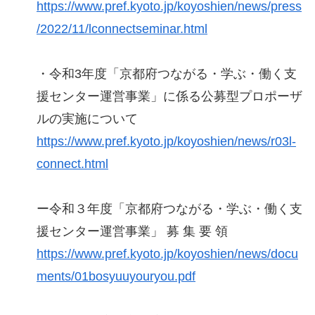
https://www.pref.kyoto.jp/koyoshien/news/press
/2022/11/lconnectseminar.html
・令和3年度「京都府つながる・学ぶ・働く支
援センター運営事業」に係る公募型プロポーザ
ルの実施について
https://www.pref.kyoto.jp/koyoshien/news/r03l-
connect.html
ー令和３年度「京都府つながる・学ぶ・働く支
援センター運営事業」 募 集 要 領
https://www.pref.kyoto.jp/koyoshien/news/docu
ments/01bosyuuyouryou.pdf