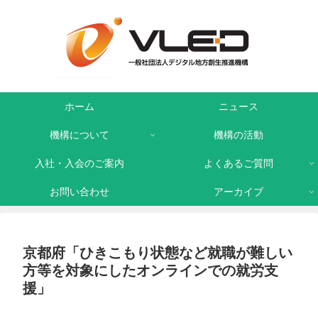
ホーム
ニュース
機構について
機構の活動
入社・入会のご案内
よくあるご質問
お問い合わせ
アーカイブ
京都府「ひきこもり状態など就職が難しい
方等を対象にしたオンラインでの就労支
援」