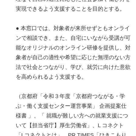
実現できるよう支援することを目的とする。
● 本窓口では、対象者が来所せずともオンライ
ンで相談でき、また、自宅にいながら受講が可
能なオリジナルのオンライン研修を提供し、対
象者が自己の適性や希望に応じた無理のない方
法で社会とつながり、学び、就労に向けた意欲
を高められるよう支援する。
（京都府「令和３年度「京都府つながる・学
ぶ・働く支援センター運営事業」 企画提案仕
様書 」、「 就職が難しい方への就業支援につ
いて【担当省庁】厚生労働省」、L コネクト
「Lコネクトとは」、PR TIMES「ひきこもり