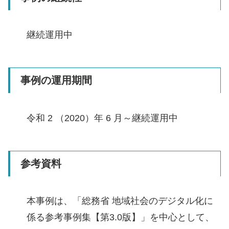
継続運用中
事例の運用期間
令和 2 （2020）年 6 月～継続運用中
参考資料
本事例は、「総務省 地域社会のデジタル化に
係る参考事例集【第3.0版】」を中心として、