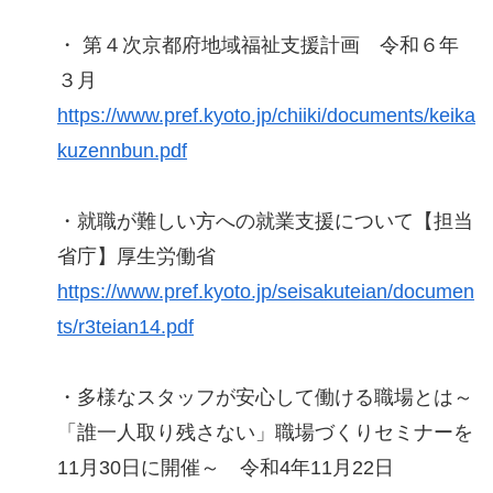
・ 第４次京都府地域福祉支援計画 令和６年
３月
https://www.pref.kyoto.jp/chiiki/documents/keika
kuzennbun.pdf
・就職が難しい方への就業支援について【担当
省庁】厚生労働省
https://www.pref.kyoto.jp/seisakuteian/documen
ts/r3teian14.pdf
・多様なスタッフが安心して働ける職場とは～
「誰一人取り残さない」職場づくりセミナーを
11月30日に開催～ 令和4年11月22日