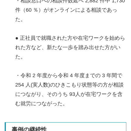
・相談窓口への相談件数延べ 2,882 件中 1,730
件（60 ％）がオンラインによる相談であっ
た。
● 正社員で就職された方や在宅ワークを始めら
れた方など、新たな一歩を踏み出せた方がい
た。
・令和 2 年度から令和 4 年度までの 3 年間で
254 人(実人数)のひきこもり状態等の方が相談
につながり、そのうち 93人が在宅ワークを含
む就労につながった。
事例の継続性