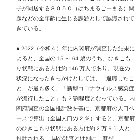
子が同居する８０５０（はちまるごーまる）問
題などの全年齢に生じる課題として認識されて
きている。
● 2022（令和４）年に内閣府が調査した結果に
よると、全国の 15 ～ 64 歳のうち、ひきこも
り状態にある方は約 146 万人であり、現在の
状況になったきっかけとしては、「退職したこ
と」が最も多く、「新型コロナウイルス感染症
が流行したこと」も 2 割程度となっている。内
閣府調査の全国推計数を基に、京都府の人口ベ
ースで算出（全国人口の 2 ％）すると、京都府
のひきこもり状態にある方は約 2 万 9 千人と
推計される。 国の調査とは別に、府が