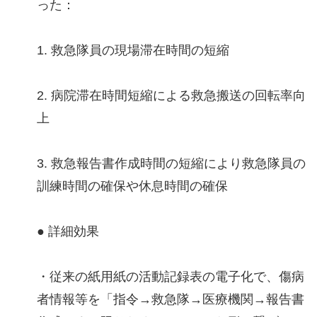
った：
1. 救急隊員の現場滞在時間の短縮
2. 病院滞在時間短縮による救急搬送の回転率向
上
3. 救急報告書作成時間の短縮により救急隊員の
訓練時間の確保や休息時間の確保
● 詳細効果
・従来の紙用紙の活動記録表の電子化で、傷病
者情報等を「指令→救急隊→医療機関→報告書