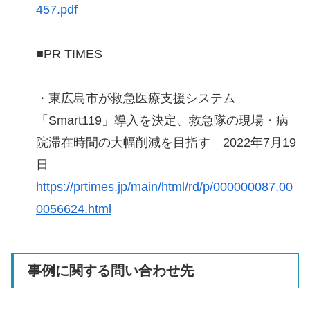
457.pdf
■PR TIMES
・東広島市が救急医療支援システム
「Smart119」導入を決定、救急隊の現場・病
院滞在時間の大幅削減を目指す 2022年7月19
日
https://prtimes.jp/main/html/rd/p/000000087.00
0056624.html
事例に関する問い合わせ先