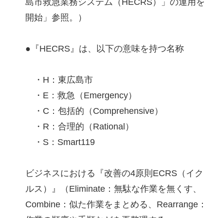
島市救急業務システム（HECRS）」の運用を
開始」参照。）
●『HECRS』は、以下の意味を持つ名称
・H：東広島市
・E：救急（Emergency）
・C：包括的（Comprehensive）
・R：合理的（Rational）
・S：Smart119
ビジネスにおける『改善の4原則ECRS（イク
ルス）』（Eliminate：無駄な作業を無くす、
Combine：似た作業をまとめる、Rearrange：