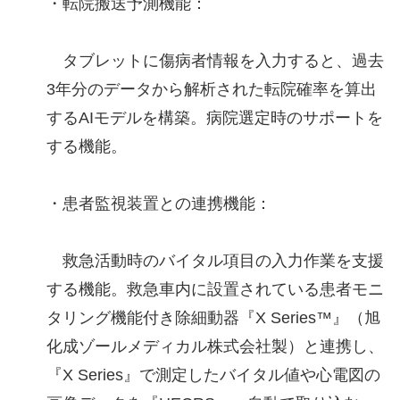
・転院搬送予測機能：
タブレットに傷病者情報を入力すると、過去
3年分のデータから解析された転院確率を算出
するAIモデルを構築。病院選定時のサポートを
する機能。
・患者監視装置との連携機能：
救急活動時のバイタル項目の入力作業を支援
する機能。救急車内に設置されている患者モニ
タリング機能付き除細動器『X Series™』（旭
化成ゾールメディカル株式会社製）と連携し、
『X Series』で測定したバイタル値や心電図の