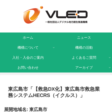
ホーム
ニュース
機構について
機構の活動
入社・入会のご案内
よくあるご質問
お問い合わせ
アーカイブ
東広島市「【救急DX化】東広島市救急業
務システムHECRS（イクルス）」
展開地域名: 東広島市