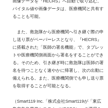
画像データを『HECRS』へ自動で取り込む。
バイタル値や画像データは、医療機関と共有す
ることも可能。
また、救急隊から医療機関へ引き継ぐ際の申
し送り票がペーパーレスとなり、『HECRS』
に搭載された「医師の署名機能」で、タブレッ
トや医療機関側画面から署名をすることができ
る。そのため、引き継ぎ時に救急隊は医師の署
名を待つことなく速やかに帰署し、次の出動に
備えられる。また、医療機関側でも申し送り票
を取得することが可能となる。
（Smart119 Inc.「株式会社Smart119が「東広