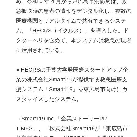
め、令和 5 年 4 月から東広島市消防局は、救
急搬送時の患者の情報をデジタル化し、複数の
医療機関とリアルタイムで共有できるシステ
ム、「HECRS（イクルス）」を導入した。ド
クターヘリを含めて、本システムは救急の現場
に活用されている。
● HECRSは千葉大学発医療スタートアップ企
業の株式会社Smart119が提供する救急医療支
援システム「Smart119」を東広島市向けにカ
スタマイズしたシステム。
（Smart119 Inc.「企業ストーリーPR
TIMES」、「株式会社Smart119が「東広島市