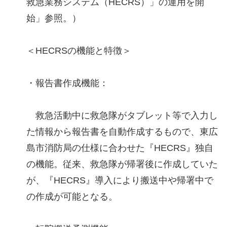
救急業務システム（HECRS）」の運用を開
始」参照。）
＜HECRSの機能と特徴＞
・報告書作成機能：
救急活動中に救急隊がタブレット等で入力し
た情報から報告書を自動作成するもので、東広
島市消防局の仕様に合わせた『HECRS』独自
の機能。従来、救急隊が帰署後に作成していた
が、『HECRS』導入により搬送中や帰署中で
の作成が可能となる。