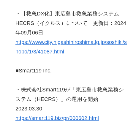
・【救急DX化】東広島市救急業務システム
HECRS（イクルス）について 更新日：2024
年09月06日
https://www.city.higashihiroshima.lg.jp/soshiki/s
hobo/1/3/41087.html
■Smart119 Inc.
・株式会社Smart119が「東広島市救急業務シ
ステム（HECRS）」の運用を開始
2023.03.30
https://smart119.biz/pr/000602.html