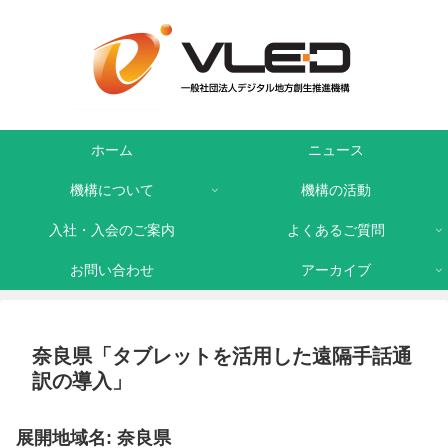
ホーム
ニュース
機構について
機構の活動
入社・入会のご案内
よくあるご質問
お問い合わせ
アーカイブ
奈良県「タブレットを活用した遠隔手話通
訳の導入」
展開地域名: 奈良県