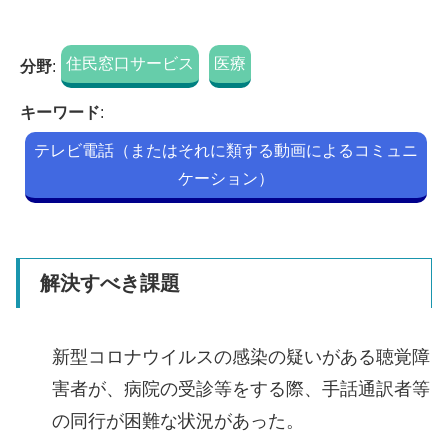
住民窓口サービス
医療
分野
:
キーワード
:
テレビ電話（またはそれに類する動画によるコミュニ
ケーション）
解決すべき課題
新型コロナウイルスの感染の疑いがある聴覚障
害者が、病院の受診等をする際、手話通訳者等
の同行が困難な状況があった。