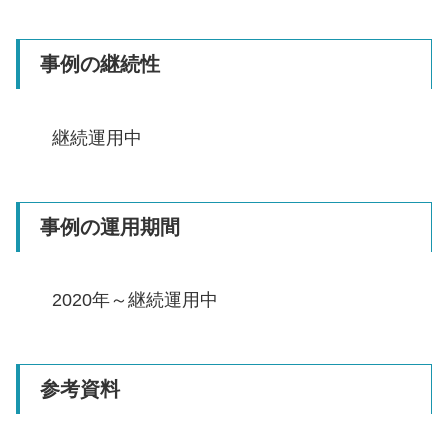
事例の継続性
継続運用中
事例の運用期間
2020年～継続運用中
参考資料