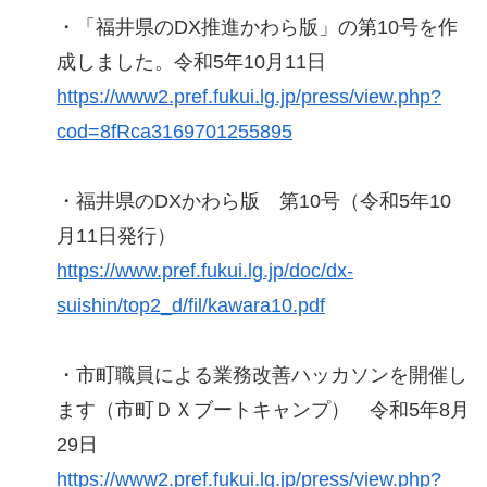
・「福井県のDX推進かわら版」の第10号を作
成しました。令和5年10月11日
https://www2.pref.fukui.lg.jp/press/view.php?
cod=8fRca3169701255895
・福井県のDXかわら版 第10号（令和5年10
月11日発行）
https://www.pref.fukui.lg.jp/doc/dx-
suishin/top2_d/fil/kawara10.pdf
・市町職員による業務改善ハッカソンを開催し
ます（市町ＤＸブートキャンプ） 令和5年8月
29日
https://www2.pref.fukui.lg.jp/press/view.php?