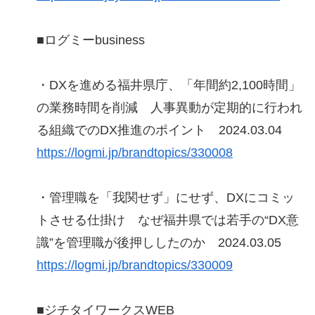
■ログミーbusiness
・DXを進める福井県庁、「年間約2,100時間」
の業務時間を削減 人事異動が定期的に行われ
る組織でのDX推進のポイント 2024.03.04
https://logmi.jp/brandtopics/330008
・管理職を「我関せず」にせず、DXにコミッ
トさせる仕掛け なぜ福井県では若手の“DX意
識”を管理職が後押ししたのか 2024.03.05
https://logmi.jp/brandtopics/330009
■ジチタイワークスWEB