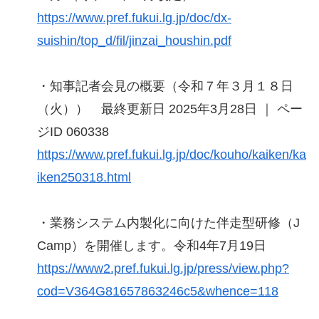
https://www.pref.fukui.lg.jp/doc/dx-
suishin/top_d/fil/jinzai_houshin.pdf
・知事記者会見の概要（令和７年３月１８日
（火）） 最終更新日 2025年3月28日 ｜ ペー
ジID 060338
https://www.pref.fukui.lg.jp/doc/kouho/kaiken/ka
iken250318.html
・業務システム内製化に向けた伴走型研修（J
Camp）を開催します。令和4年7月19日
https://www2.pref.fukui.lg.jp/press/view.php?
cod=V364G81657863246c5&whence=118