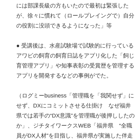
には部課長級の方もいたので最初は緊張した
が、徐々に慣れて（ロールプレイングで）自分
の役割に没頭できるようになった」等
● 受講後は、水産試験場で試験的に行っている
アワビの飼育の飼育日誌をアプリ化した「飼じ
育管理アプリ」や知事表彰の受賞歴を管理する
アプリを開発するなどの事例がでた。
（ログミーbusiness「管理職を「我関せず」に
せず、DXにコミットさせる仕掛け なぜ福井
県では若手の“DX意識”を管理職が後押ししたの
か」、ジチタイワークスWEB「福井県 “全職
員がDX人材”を目指し、福井県が実施した伴走