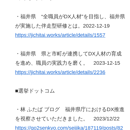
・福井県 “全職員がDX人材”を目指し、福井県
が実施した伴走型研修とは。2022-12-19
https://jichitai.works/article/details/1557
・福井県 県と市町が連携してDX人材の育成
を進め、職員の実践力を磨く。 2023-12-15
https://jichitai.works/article/details/2236
■選挙ドットコム
・林 ふたば ブログ 福井県庁におけるDX推進
を視察させていただきました。 2023/12/22
https://go2senkyo.com/seijika/187119/posts/82