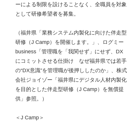
ーによる制限を設けることなく、全職員を対象
として研修希望者を募集。
（福井県「業務システム内製化に向けた伴走型
研修（J Camp）を開催します。」、ログミー
business「管理職を「我関せず」にせず、DX
にコミットさせる仕掛け なぜ福井県では若手
の“DX意識”を管理職が後押ししたのか」、株式
会社ジョイゾー「福井県にデジタル人材内製化
を目的とした伴走型研修（J Camp）を無償提
供」参照。）
＜J Camp＞