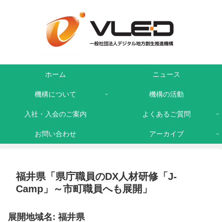
ホーム
ニュース
機構について
機構の活動
入社・入会のご案内
よくあるご質問
お問い合わせ
アーカイブ
福井県「県庁職員のDX人材研修「J-
Camp」～市町職員へも展開」
展開地域名: 福井県