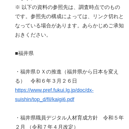
※ 以下の資料の参照先は、調査時点でのもの
です。参照先の構成によっては、リンク切れと
なっている場合があります。あらかじめご承知
おきください。
■福井県
・福井県ＤＸの推進（福井県から日本を変え
る） 令和６年３月２６日
https://www.pref.fukui.lg.jp/doc/dx-
suishin/top_d/fil/kaigi6.pdf
・福井県職員デジタル人材育成方針 令和５年
２月 （令和７年４月改定）