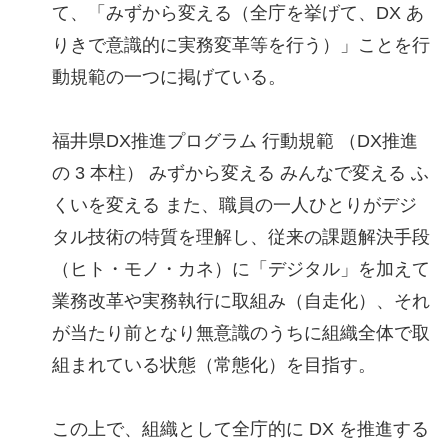
て、「みずから変える（全庁を挙げて、DX あ
りきで意識的に実務変革等を行う）」ことを行
動規範の一つに掲げている。
福井県DX推進プログラム 行動規範 （DX推進
の 3 本柱） みずから変える みんなで変える ふ
くいを変える また、職員の一人ひとりがデジ
タル技術の特質を理解し、従来の課題解決手段
（ヒト・モノ・カネ）に「デジタル」を加えて
業務改革や実務執行に取組み（自走化）、それ
が当たり前となり無意識のうちに組織全体で取
組まれている状態（常態化）を目指す。
この上で、組織として全庁的に DX を推進する