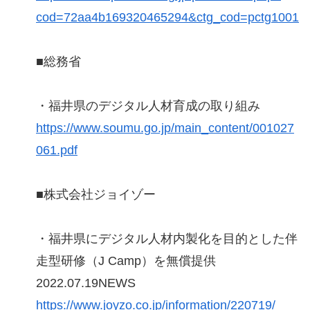
cod=72aa4b169320465294&ctg_cod=pctg1001
■総務省
・福井県のデジタル人材育成の取り組み
https://www.soumu.go.jp/main_content/001027
061.pdf
■株式会社ジョイゾー
・福井県にデジタル人材内製化を目的とした伴
走型研修（J Camp）を無償提供
2022.07.19NEWS
https://www.joyzo.co.jp/information/220719/