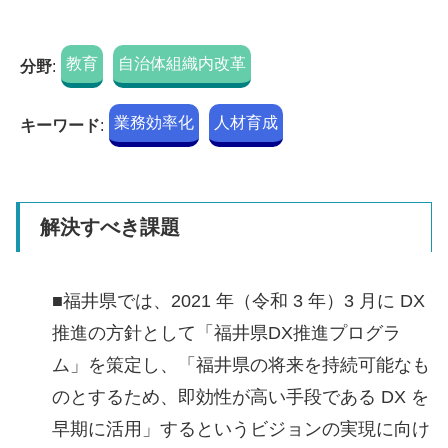
教育
自治体組織内改革
分野
:
業務効率化
人材育成
キーワード
:
解決すべき課題
■福井県では、2021 年（令和 3 年）3 月に DX
推進の方針として「福井県DX推進プログラ
ム」を策定し、「福井県の将来を持続可能なも
のとするため、即効性が高い手段である DX を
早期に活用」するというビジョンの実現に向け