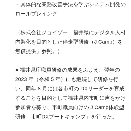
・具体的な業務改善手法を学ぶシステム開発の
ロールプレイング
（株式会社ジョイゾー「福井県にデジタル人材
内製化を目的とした伴走型研修（J Camp）を
無償提供」参照。）
● 福井県庁職員研修の成果をふまえ、翌年の
2023 年（令和 5 年）にも継続して研修を行
い、同年 8 月には各市町の DXリーダーを育成
することを目的として福井県内市町に声をかけ
参加者を募り、市町職員向けの J Camp体験型
研修「市町DXブートキャンプ」を行った。