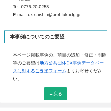
Tel: 0776-20-0258
E-mail: dx-suishin@pref.fukui.lg.jp
本事例についてのご要望
本ページ掲載事例の、項目の追加・修正・削除
等のご要望は
地方公共団体DX事例データベー
スに対するご要望フォーム
よりお寄せくださ
い。
←戻る