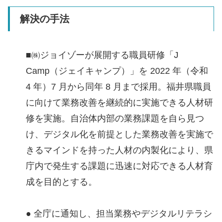
解決の手法
■㈱ジョイゾーが展開する職員研修「J
Camp（ジェイキャンプ）」を 2022 年（令和
4 年）7 月から同年 8 月まで採用。福井県職員
に向けて業務改善を継続的に実施できる人材研
修を実施。自治体内部の業務課題を自ら見つ
け、デジタル化を前提とした業務改善を実施で
きるマインドを持った人材の内製化により、県
庁内で発生する課題に迅速に対応できる人材育
成を目的とする。
● 全庁に通知し、担当業務やデジタルリテラシ