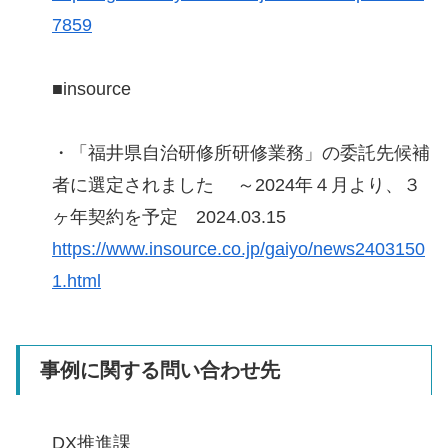
7859
■insource
・「福井県自治研修所研修業務」の委託先候補
者に選定されました ～2024年４月より、３
ヶ年契約を予定 2024.03.15
https://www.insource.co.jp/gaiyo/news2403150
1.html
事例に関する問い合わせ先
DX推進課