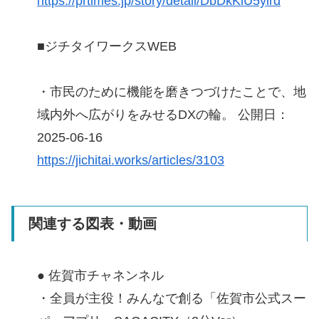
https://prtimes.jp/story/detail/DbDkKlU5ylrd
■ジチタイワークスWEB
・市民のために機能を磨きつづけたことで、地
域内外へ広がりをみせるDXの輪。 公開日：
2025-06-16
https://jichitai.works/articles/3103
関連する図表・動画
● 佐賀市チャネンネル
・全員が主役！みんなで創る「佐賀市公式スー