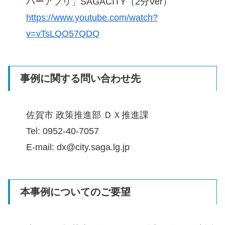
パーアプリ」SAGACITY（2分Ver）
https://www.youtube.com/watch?
v=vTsLQO57QDQ
事例に関する問い合わせ先
佐賀市 政策推進部 ＤＸ推進課
Tel: 0952-40-7057
E-mail: dx@city.saga.lg.jp
本事例についてのご要望