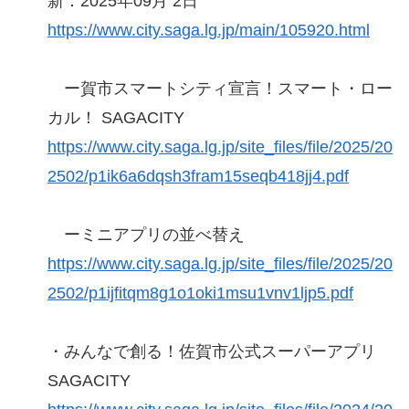
新：2025年09月 2日
https://www.city.saga.lg.jp/main/105920.html
ー賀市スマートシティ宣言！スマート・ロー
カル！ SAGACITY
https://www.city.saga.lg.jp/site_files/file/2025/20
2502/p1ik6a6dqsh3fram15seqb418jj4.pdf
ーミニアプリの並べ替え
https://www.city.saga.lg.jp/site_files/file/2025/20
2502/p1ijfitqm8g1o1oki1msu1vnv1ljp5.pdf
・みんなで創る！佐賀市公式スーパーアプリ
SAGACITY