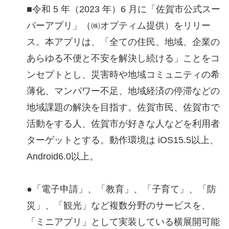
■令和 5 年（2023 年）6 月に「佐賀市公式スー
パーアプリ」（㈱オプティム提供）をリリー
ス。本アプリは、「全ての住民、地域、企業の
あらゆる不便と不安を解決し続ける」ことをコ
ンセプトとし、災害時や地域コミュニティの希
薄化、マンパワー不足、地域経済の停滞などの
地域課題の解決を目指す。佐賀市民、佐賀市で
活動をする人、佐賀市が好きな人などを利用者
ターゲットとする。動作環境は iOS15.5以上、
Android6.0以上。
●「電子申請」、「教育」、「子育て」、「防
災」、「観光」など複数分野のサービスを、
「ミニアプリ」として実装している横展開可能