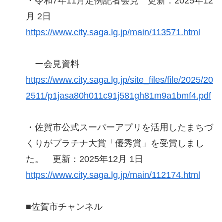
・令和7年11月定例記者会見 更新：2025年12
月 2日
https://www.city.saga.lg.jp/main/113571.html
ー会見資料
https://www.city.saga.lg.jp/site_files/file/2025/20
2511/p1jasa80h011c91j581gh81m9a1bmf4.pdf
・佐賀市公式スーパーアプリを活用したまちづ
くりがプラチナ大賞「優秀賞」を受賞しまし
た。 更新：2025年12月 1日
https://www.city.saga.lg.jp/main/112174.html
■佐賀市チャンネル