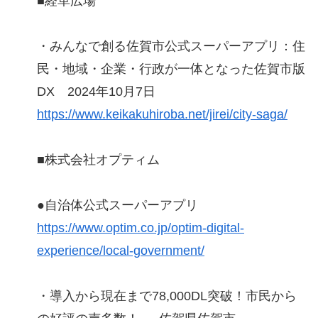
■経革広場
・みんなで創る佐賀市公式スーパーアプリ：住
民・地域・企業・行政が一体となった佐賀市版
DX 2024年10月7日
https://www.keikakuhiroba.net/jirei/city-saga/
■株式会社オプティム
●自治体公式スーパーアプリ
https://www.optim.co.jp/optim-digital-
experience/local-government/
・導入から現在まで78,000DL突破！市民から