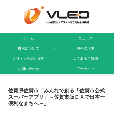
ホーム
ニュース
機構について
機構の活動
入社・入会のご案内
よくあるご質問
お問い合わせ
アーカイブ
佐賀県佐賀市「みんなで創る「佐賀市公式
スーパーアプリ」～佐賀市版ＤＸで日本一
便利なまちへ～」