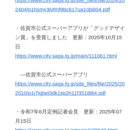
https://www.city.saga.lg.jp/site_files/file/2024/20
2404/p1hsmv3lvfmf9bc617ua1obili04.pdf
・佐賀市公式スーパーアプリが「グッドデザイ
ン賞」を受賞しました 更新：2025年10月15
日
https://www.city.saga.lg.jp/main/111061.html
―佐賀市公式スーパーアプリ
https://www.city.saga.lg.jp/site_files/file/2025/20
2510/p1j7igbel3dk1ijq2h11f3518l84.pdf
・令和7年6月定例記者会見 更新：2025年07
月15日