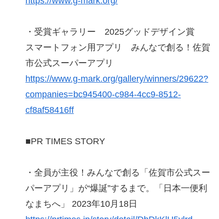
https://www.g-mark.org/
・受賞ギャラリー 2025グッドデザイン賞
スマートフォン用アプリ みんなで創る！佐賀
市公式スーパーアプリ
https://www.g-mark.org/gallery/winners/29622?
companies=bc945400-c984-4cc9-8512-
cf8af58416ff
■PR TIMES STORY
・全員が主役！みんなで創る「佐賀市公式スー
パーアプリ」が“爆誕”するまで。「日本一便利
なまちへ」 2023年10月18日