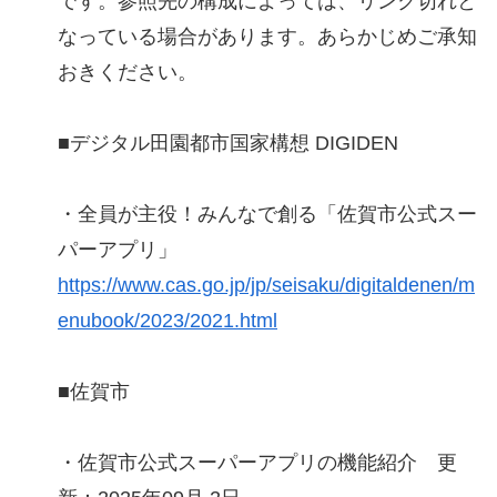
です。参照先の構成によっては、リンク切れと
なっている場合があります。あらかじめご承知
おきください。
■デジタル田園都市国家構想 DIGIDEN
・全員が主役！みんなで創る「佐賀市公式スー
パーアプリ」
https://www.cas.go.jp/jp/seisaku/digitaldenen/m
enubook/2023/2021.html
■佐賀市
・佐賀市公式スーパーアプリの機能紹介 更