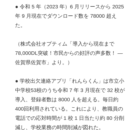
● 令和 5 年（2023 年）6 月リリースから 2025
年 9 月現在でダウンロード数を 78000 超え
た。
（株式会社オプティム「導入から現在まで
78,000DL突破！市民からの好評の声多数！ ―
佐賀県佐賀市」より。）
● 学校出欠連絡アプリ「れんらくん」は市立小
中学校53校のうち令和 7 年 3 月現在で 32 校が
導入、登録者数は 8000 人を超える。毎日約
400回利用されている。これにより、教職員の
電話での応対時間が 1 校 1 日当たり約 80 分削
減し、学校業務の時間削減が図れた。