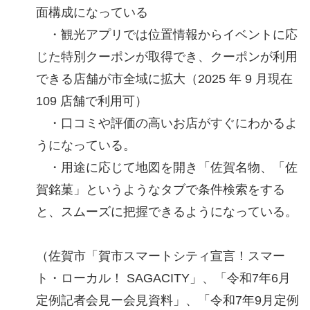
面構成になっている
・観光アプリでは位置情報からイベントに応
じた特別クーポンが取得でき、クーポンが利用
できる店舗が市全域に拡大（2025 年 9 月現在
109 店舗で利用可）
・口コミや評価の高いお店がすぐにわかるよ
うになっている。
・用途に応じて地図を開き「佐賀名物、「佐
賀銘菓」というようなタブで条件検索をする
と、スムーズに把握できるようになっている。
（佐賀市「賀市スマートシティ宣言！スマー
ト・ローカル！ SAGACITY」、「令和7年6月
定例記者会見ー会見資料」、「令和7年9月定例