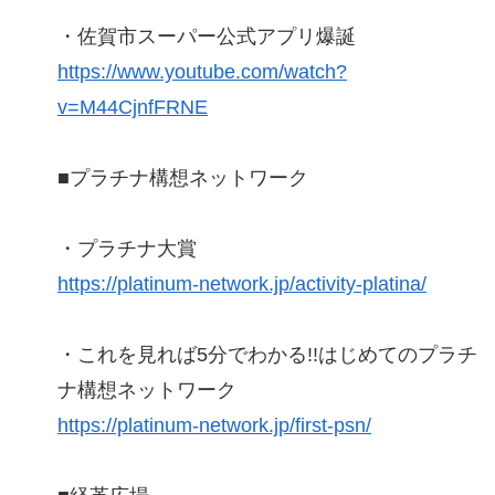
・佐賀市スーパー公式アプリ爆誕
https://www.youtube.com/watch?
v=M44CjnfFRNE
■プラチナ構想ネットワーク
・プラチナ大賞
https://platinum-network.jp/activity-platina/
・これを見れば5分でわかる!!はじめてのプラチ
ナ構想ネットワーク
https://platinum-network.jp/first-psn/