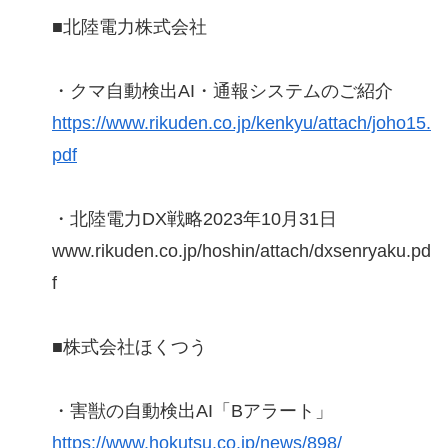
■北陸電力株式会社
・クマ自動検出AI・通報システムのご紹介
https://www.rikuden.co.jp/kenkyu/attach/joho15.
pdf
・北陸電力DX戦略2023年10月31日
www.rikuden.co.jp/hoshin/attach/dxsenryaku.pd
f
■株式会社ほくつう
・害獣の自動検出AI「Bアラート」
https://www.hokutsu.co.jp/news/898/