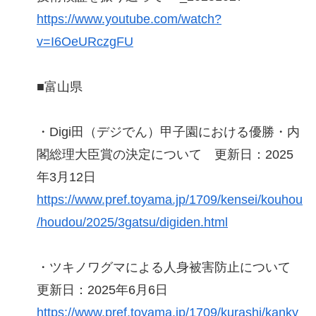
https://www.youtube.com/watch?
v=I6OeURczgFU
■富山県
・Digi田（デジでん）甲子園における優勝・内
閣総理大臣賞の決定について 更新日：2025
年3月12日
https://www.pref.toyama.jp/1709/kensei/kouhou
/houdou/2025/3gatsu/digiden.html
・ツキノワグマによる人身被害防止について
更新日：2025年6月6日
https://www.pref.toyama.jp/1709/kurashi/kanky