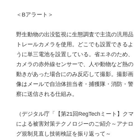
＜Bアラート＞
野生動物の出没監視に生態調査で主流の汎用品
トレールカメラを使用。どこでも設置できるよ
うに単三電池を設置している。省エネのため、
カメラの赤外線センサーで、人や動物など熱の
動きがあった場合にのみ反応して撮影。撮影画
像はメールで自治体担当者・捕獲隊・消防・警
察に送信される仕組み。
（デジタル庁「【第21回RegTechミート】クマ
による被害対策テクノロジーのご紹介～アナロ
グ規制見直し技術検証を振り返って～