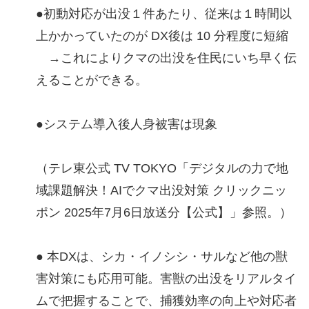
●初動対応が出没１件あたり、従来は１時間以
上かかっていたのが DX後は 10 分程度に短縮
→これによりクマの出没を住民にいち早く伝
えることができる。
●システム導入後人身被害は現象
（テレ東公式 TV TOKYO「デジタルの力で地
域課題解決！AIでクマ出没対策 クリックニッ
ポン 2025年7月6日放送分【公式】」参照。）
● 本DXは、シカ・イノシシ・サルなど他の獣
害対策にも応⽤可能。害獣の出没をリアルタイ
ムで把握することで、捕獲効率の向上や対応者