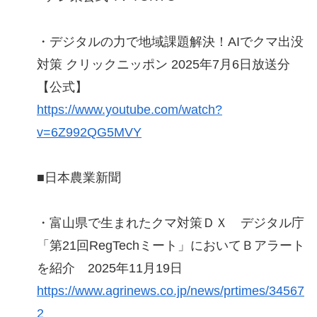
・デジタルの力で地域課題解決！AIでクマ出没
対策 クリックニッポン 2025年7月6日放送分
【公式】
https://www.youtube.com/watch?
v=6Z992QG5MVY
■日本農業新聞
・富山県で生まれたクマ対策ＤＸ デジタル庁
「第21回RegTechミート」においてＢアラート
を紹介 2025年11月19日
https://www.agrinews.co.jp/news/prtimes/34567
2