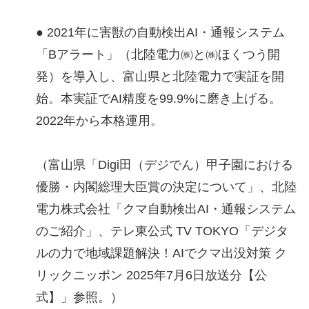
● 2021年に害獣の自動検出AI・通報システム
「Bアラート」（北陸電力㈱と㈱ほくつう開
発）を導入し、富山県と北陸電力で実証を開
始。本実証でAI精度を99.9%に磨き上げる。
2022年から本格運用。
（富山県「Digi田（デジでん）甲子園における
優勝・内閣総理大臣賞の決定について」、北陸
電力株式会社「クマ自動検出AI・通報システム
のご紹介」、テレ東公式 TV TOKYO「デジタ
ルの力で地域課題解決！AIでクマ出没対策 ク
リックニッポン 2025年7月6日放送分【公
式】」参照。）