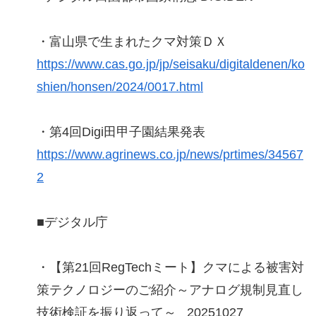
・富山県で生まれたクマ対策ＤＸ
https://www.cas.go.jp/jp/seisaku/digitaldenen/ko
shien/honsen/2024/0017.html
・第4回Digi田甲子園結果発表
https://www.agrinews.co.jp/news/prtimes/34567
2
■デジタル庁
・【第21回RegTechミート】クマによる被害対
策テクノロジーのご紹介～アナログ規制見直し
技術検証を振り返って～ _20251027