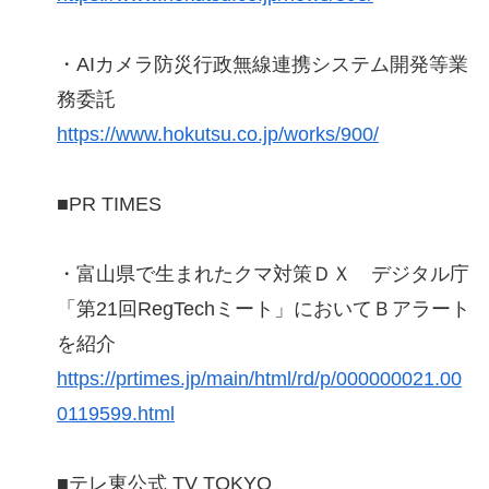
・AIカメラ防災行政無線連携システム開発等業
務委託
https://www.hokutsu.co.jp/works/900/
■PR TIMES
・富山県で生まれたクマ対策ＤＸ デジタル庁
「第21回RegTechミート」においてＢアラート
を紹介
https://prtimes.jp/main/html/rd/p/000000021.00
0119599.html
■テレ東公式 TV TOKYO