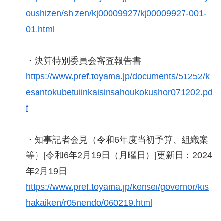
oushizen/shizen/kj00009927/kj00009927-001-
01.html
・決算特別委員会審査報告書
https://www.pref.toyama.jp/documents/51252/k
esantokubetuiinkaisinsahoukokushor071202.pd
f
・知事記者会見（令和6年度当初予算、組織案
等）[令和6年2月19日（月曜日）]更新日：2024
年2月19日
https://www.pref.toyama.jp/kensei/governor/kis
hakaiken/r05nendo/060219.html