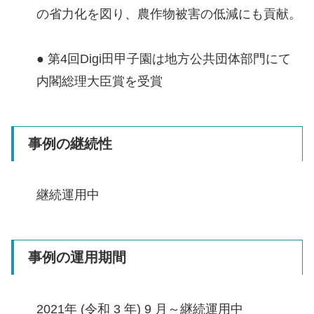
の省⼒化を図り、農作物被害の低減にも貢献。
● 第4回Digi田甲子園は地方公共団体部門にて
内閣総理大臣賞を受賞
事例の継続性
継続運用中
事例の運用期間
2021年 (令和 3 年) 9 月～継続運用中