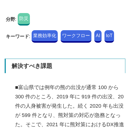
防災
分野
:
業務効率化
ワークフロー
AI
IoT
キーワード
:
解決すべき課題
■富山県では例年の熊の出没が通常 100 から
300 件のところ、2019 年に 919 件の出没、20
件の人身被害が発生した。続く 2020 年も出没
が 599 件となり、熊対策の対応が急務となっ
た。そこで、2021 年に熊対策におけるDX推進