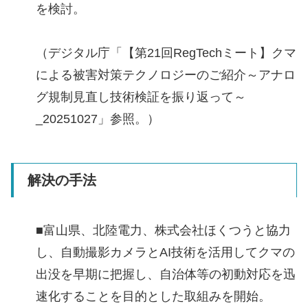
を検討。
（デジタル庁「【第21回RegTechミート】クマ
による被害対策テクノロジーのご紹介～アナロ
グ規制見直し技術検証を振り返って～
_20251027」参照。）
解決の手法
■富山県、北陸電力、株式会社ほくつうと協力
し、自動撮影カメラとAI技術を活用してクマの
出没を早期に把握し、自治体等の初動対応を迅
速化することを目的とした取組みを開始。