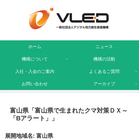
ホーム
ニュース
機構について
機構の活動
入社・入会のご案内
よくあるご質問
お問い合わせ
アーカイブ
富山県「富山県で生まれたクマ対策ＤＸ～
「Bアラート」」
展開地域名: 富山県