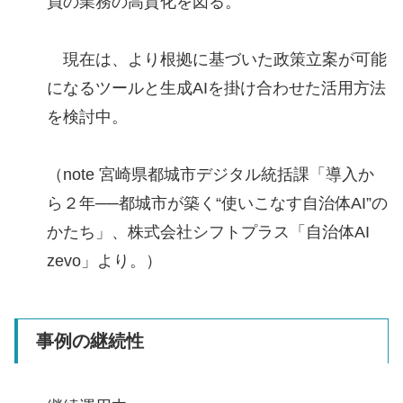
員の業務の高質化を図る。
現在は、より根拠に基づいた政策立案が可能
になるツールと生成AIを掛け合わせた活用方法
を検討中。
（note 宮崎県都城市デジタル統括課「導入か
ら２年──都城市が築く“使いこなす自治体AI”の
かたち」、株式会社シフトプラス「自治体AI
zevo」より。）
事例の継続性