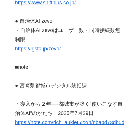
https://www.shiftplus.co.jp/
● 自治体AI zevo
・自治体AI zevoはユーザー数・同時接続数無
制限！
https://lgsta.jp/zevo/
■note
● 宮崎県都城市デジタル統括課
・導入から２年──都城市が築く“使いこなす自
治体AI”のかたち 2025年7月29日
https://note.com/rich_auklet522/n/nbabd73db5d