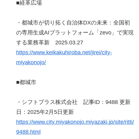
■経革広場
・都城市が切り拓く自治体DXの未来：全国初
の専用生成AIプラットフォーム「zevo」で実現
する業務革新 2025.03.27
https://www.keikakuhiroba.net/jirei/city-
miyakonojo/
■都城市
・シフトプラス株式会社 記事ID：9488 更新
日：2025年2月5日更新
https://www.city.miyakonojo.miyazaki.jp/site/ritti/
9488.html