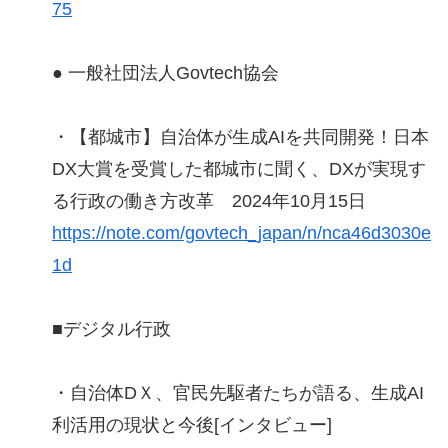
75
● 一般社団法人Govtech協会
・【都城市】自治体が生成AIを共同開発！日本
DX大賞を受賞した都城市に聞く、DXが実現す
る行政の働き方改革 2024年10月15日
https://note.com/govtech_japan/n/nca46d3030e
1d
■デジタル行政
・自治体DＸ、官民先駆者たちが語る、生成AI
利活用の現状と今後[インタビュー]