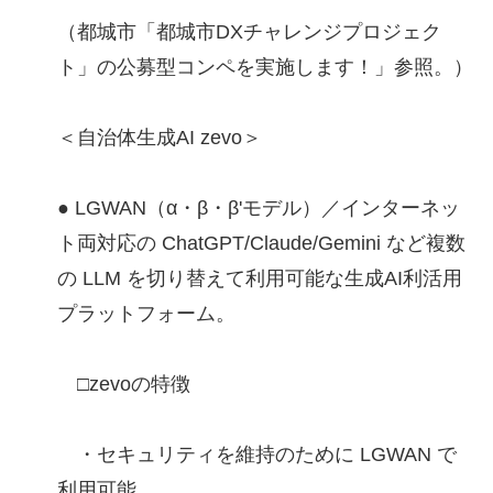
（都城市「都城市DXチャレンジプロジェク
ト」の公募型コンペを実施します！」参照。）
＜自治体生成AI zevo＞
● LGWAN（α・β・β'モデル）／インターネッ
ト両対応の ChatGPT/Claude/Gemini など複数
の LLM を切り替えて利用可能な生成AI利活用
プラットフォーム。
□zevoの特徴
・セキュリティを維持のために LGWAN で
利用可能