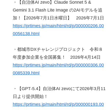
・【自治体AI zevo】Claude Sonnet 5 &
Gemini 3.1 Flash Lite Image の2AIモデルを追
加！【2026年7月1日水曜日】 2026年7月1日
https://prtimes.jp/main/html/rd/p/000000206.00
0056138.html
・都城市DXチャレンジプロジェクト 令和８
年度参加企業を全国募集！ 2026年4月14日
https://prtimes.jp/main/html/rd/p/000000306.00
0085339.html
・【GPT‑5.4】自治体AI zevoにて2026年3月11
日より提供開始！
https://prtimes.jp/main/html/rd/p/000000193.00