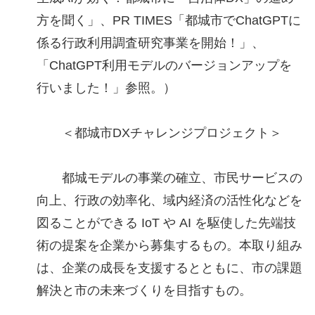
方を聞く」、PR TIMES「都城市でChatGPTに
係る行政利用調査研究事業を開始！」、
「ChatGPT利用モデルのバージョンアップを
行いました！」参照。）
＜都城市DXチャレンジプロジェクト＞
都城モデルの事業の確立、市民サービスの
向上、行政の効率化、域内経済の活性化などを
図ることができる IoT や AI を駆使した先端技
術の提案を企業から募集するもの。本取り組み
は、企業の成長を支援するとともに、市の課題
解決と市の未来づくりを目指すもの。