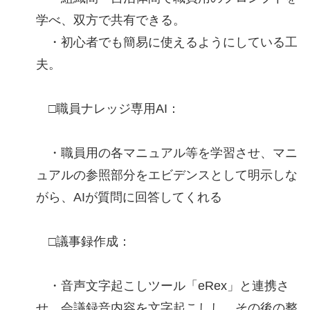
学べ、双方で共有できる。
・初心者でも簡易に使えるようにしている工
夫。
□職員ナレッジ専用AI：
・職員用の各マニュアル等を学習させ、マニ
ュアルの参照部分をエビデンスとして明示しな
がら、AIが質問に回答してくれる
□議事録作成：
・音声文字起こしツール「eRex」と連携さ
せ、会議録音内容を文字起こしし、その後の整