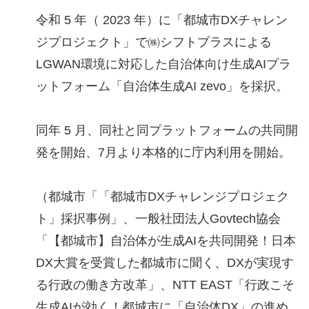
令和 5 年（ 2023 年）に「都城市DXチャレン
ジプロジェクト」で㈱シフトプラスによる
LGWAN環境に対応した自治体向け生成AIプラ
ットフォーム「自治体生成AI zevo」を採択。
同年 5 月、同社と同プラットフォームの共同開
発を開始、7月より本格的に庁内利用を開始。
（都城市「「都城市DXチャレンジプロジェク
ト」採択事例」、一般社団法人Govtech協会
「【都城市】自治体が生成AIを共同開発！日本
DX大賞を受賞した都城市に聞く、DXが実現す
る行政の働き方改革」、NTT EAST「行政こそ
生成AIが効く！都城市に「自治体DX」の進め