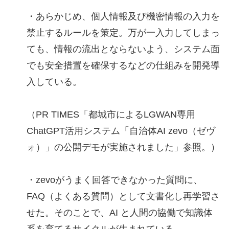
・あらかじめ、個人情報及び機密情報の入力を
禁止するルールを策定。万が一入力してしまっ
ても、情報の流出とならないよう、システム面
でも安全措置を確保するなどの仕組みを開発導
入している。
（PR TIMES「都城市によるLGWAN専用
ChatGPT活用システム「自治体AI zevo（ゼヴ
ォ）」の公開デモが実施されました」参照。）
・zevoがうまく回答できなかった質問に、
FAQ（よくある質問）として文書化し再学習さ
せた。そのことで、AI と人間の協働で知識体
系を育てるサイクルが生まれている。