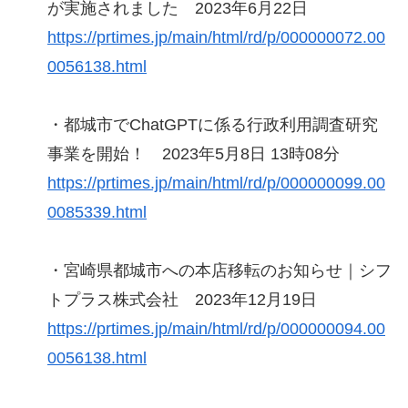
が実施されました 2023年6月22日
https://prtimes.jp/main/html/rd/p/000000072.00
0056138.html
・都城市でChatGPTに係る行政利用調査研究
事業を開始！ 2023年5月8日 13時08分
https://prtimes.jp/main/html/rd/p/000000099.00
0085339.html
・宮崎県都城市への本店移転のお知らせ｜シフ
トプラス株式会社 2023年12月19日
https://prtimes.jp/main/html/rd/p/000000094.00
0056138.html