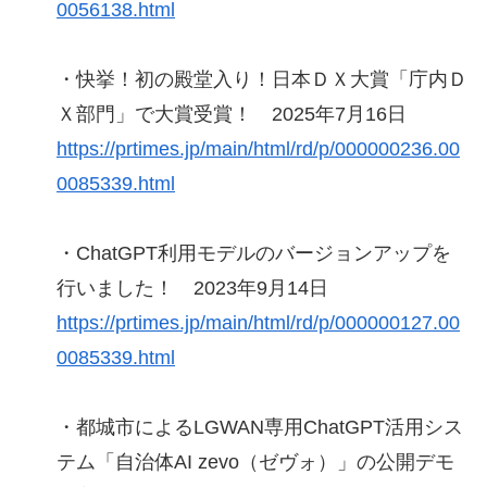
0056138.html
・快挙！初の殿堂入り！日本ＤＸ大賞「庁内Ｄ
Ｘ部門」で大賞受賞！ 2025年7月16日
https://prtimes.jp/main/html/rd/p/000000236.00
0085339.html
・ChatGPT利用モデルのバージョンアップを
行いました！ 2023年9月14日
https://prtimes.jp/main/html/rd/p/000000127.00
0085339.html
・都城市によるLGWAN専用ChatGPT活用シス
テム「自治体AI zevo（ゼヴォ）」の公開デモ