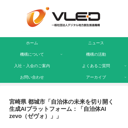
ホーム
ニュース
機構について
機構の活動
入社・入会のご案内
よくあるご質問
お問い合わせ
アーカイブ
宮崎県 都城市「自治体の未来を切り開く
生成AIプラットフォーム：「自治体AI
zevo（ゼヴォ）」」