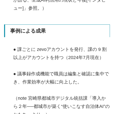
ュー]」参照。）
事例による成果
● 課ごとに zevoアカウントを発行、課の 9 割
以上がアカウントを持つ（2024年7月現在）
● 議事録作成機能で職員は編集と確認に集中で
き、作業効率が大幅に向上した。
（note 宮崎県都城市デジタル統括課「導入か
ら２年──都城市が築く“使いこなす自治体AI”の