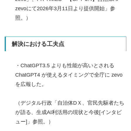
zevoにて2026年3月11日より提供開始」参
照。）
解決における工夫点
・ChatGPT3.5 よりも性能が高いとされる
ChatGPT4 が使えるタイミングで全庁に zevo
を広報した。
（デジタル行政「自治体DＸ、官民先駆者たち
が語る、生成AI利活用の現状と今後[インタビ
ュー]」参照。）