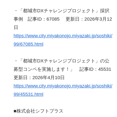
・「都城市DXチャレンジプロジェクト」採択
事例 記事ID：67085 更新日：2026年3月12
日
https://www.city.miyakonojo.miyazaki.jp/soshiki/
99/67085.html
・「都城市DXチャレンジプロジェクト」の公
募型コンペを実施します！」 記事ID：45531
更新日：2026年4月10日
https://www.city.miyakonojo.miyazaki.jp/soshiki/
99/45531.html
■株式会社シフトプラス