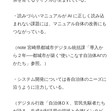
・読みづらいマニュアルが AI に正しく読み込
まれない課題には、マニュアル自体の改善にも
つながっている。
（note 宮崎県都城市デジタル統括課「導入か
ら２年──都城市が築く“使いこなす自治体AI”の
かたち」参照。）
・システム開発については各自治体のニーズに
沿うように注力している。
（デジタル行政「自治体DＸ、官民先駆者たち
が語る、生成AI利活用の現状と今後[インタビ