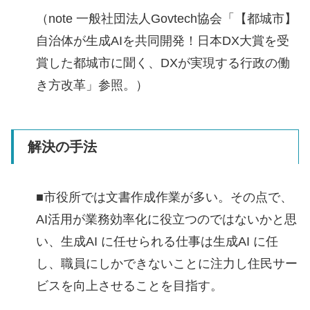
（note 一般社団法人Govtech協会「【都城市】
自治体が生成AIを共同開発！日本DX大賞を受
賞した都城市に聞く、DXが実現する行政の働
き方改革」参照。）
解決の手法
■市役所では文書作成作業が多い。その点で、
AI活用が業務効率化に役立つのではないかと思
い、生成AI に任せられる仕事は生成AI に任
し、職員にしかできないことに注力し住民サー
ビスを向上させることを目指す。